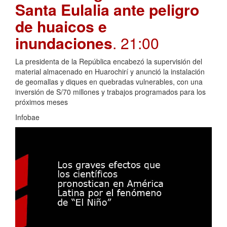
Santa Eulalia ante peligro
de huaicos e
inundaciones
. 21:00
La presidenta de la República encabezó la supervisión del
material almacenado en Huarochirí y anunció la instalación
de geomallas y diques en quebradas vulnerables, con una
inversión de S/70 millones y trabajos programados para los
próximos meses
Infobae