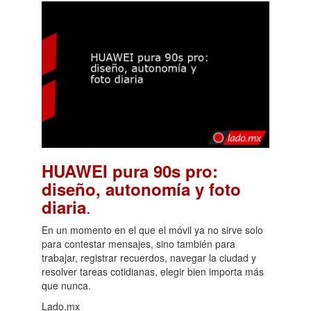
HUAWEI pura 90s pro:
diseño, autonomía y foto
.
diaria
En un momento en el que el móvil ya no sirve solo
para contestar mensajes, sino también para
trabajar, registrar recuerdos, navegar la ciudad y
resolver tareas cotidianas, elegir bien importa más
que nunca.
Lado.mx