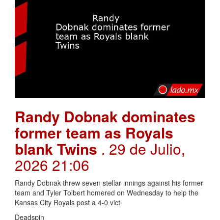
Randy Dobnak dominates
former team as Royals
blank Twins
. 29 de Julio,
2026 21:06
Randy Dobnak threw seven stellar innings against his former
team and Tyler Tolbert homered on Wednesday to help the
Kansas City Royals post a 4-0 vict
Deadspin