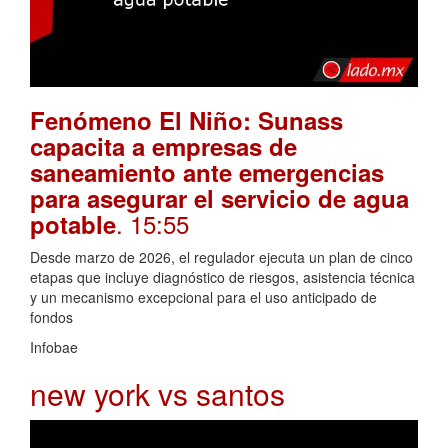
Fenómeno El Niño: Sunass
capacita a empresas de
saneamiento ante emergencias
para asegurar el servicio de agua
. 15:55
potable
Desde marzo de 2026, el regulador ejecuta un plan de cinco
etapas que incluye diagnóstico de riesgos, asistencia técnica
y un mecanismo excepcional para el uso anticipado de
fondos
Infobae
new york vs santos