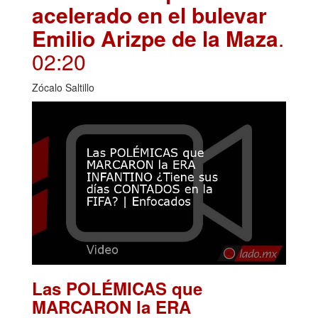
acelerado en el bulevar
Emilio Arizpe de la Maza
.
02:20
Zócalo Saltillo
Las POLÉMICAS que
MARCARON la ERA