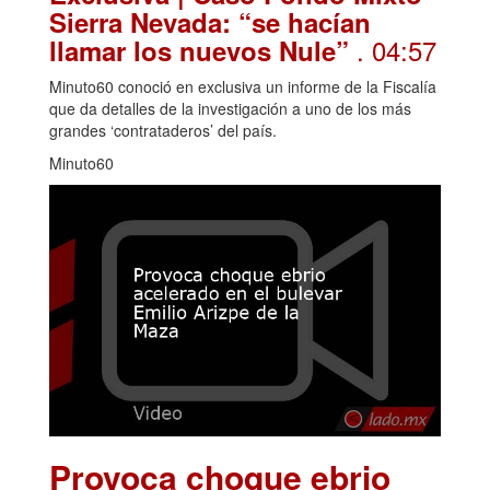
Sierra Nevada: “se hacían
. 04:57
llamar los nuevos Nule”
Minuto60 conoció en exclusiva un informe de la Fiscalía
que da detalles de la investigación a uno de los más
grandes ‘contrataderos’ del país.
Minuto60
Provoca choque ebrio