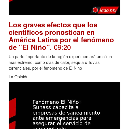
Los graves efectos que los
científicos pronostican en
América Latina por el fenómeno
. 09:20
de “El Niño”
Un parte importante de la región experimentará un clima
más extremo, como olas de calor, sequía o lluvias
torrenciales, por el fenómeno de El Niño
La Opinión