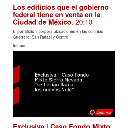
Los edificios que el gobierno
federal tiene en venta en la
. 20:10
Ciudad de México
El portafolio incorpora ubicaciones en las colonias
Guerrero, San Rafael y Centro
Infobae
Exclusiva | Caso Fondo Mixto