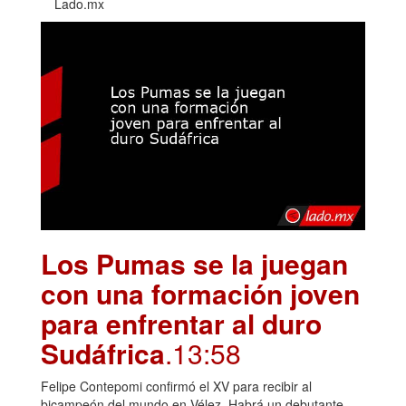
Lado.mx
Los Pumas se la juegan
con una formación joven
para enfrentar al duro
Sudáfrica
.13:58
Felipe Contepomi confirmó el XV para recibir al
bicampeón del mundo en Vélez. Habrá un debutante