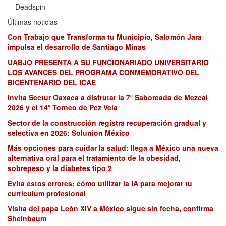
Deadspin
Últimas noticias
Con Trabajo que Transforma tu Municipio, Salomón Jara
impulsa el desarrollo de Santiago Minas
UABJO PRESENTA A SU FUNCIONARIADO UNIVERSITARIO
LOS AVANCES DEL PROGRAMA CONMEMORATIVO DEL
BICENTENARIO DEL ICAE
Invita Sectur Oaxaca a disfrutar la 7ª Saboreada de Mezcal
2026 y el 14º Torneo de Pez Vela
Sector de la construcción registra recuperación gradual y
selectiva en 2026: Solunion México
Más opciones para cuidar la salud: llega a México una nueva
alternativa oral para el tratamiento de la obesidad,
sobrepeso y la diabetes tipo 2
Evita estos errores: cómo utilizar la IA para mejorar tu
currículum profesional
Visita del papa León XIV a México sigue sin fecha, confirma
Sheinbaum