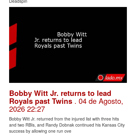
Deadspin
Bobby Witt Jr. returns to lead
. 04 de Agosto,
Royals past Twins
2026 22:27
Bobby Witt Jr. returned from the injured list with three hits
and two RBIs, and Randy Dobnak continued his Kansas City
success by allowing one run ove