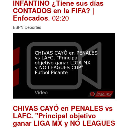
INFANTINO ¿Tiene sus días
CONTADOS en la FIFA? |
. 02:20
Enfocados
ESPN Deportes
CHIVAS CAYÓ en PENALES vs
LAFC. "Principal objetivo
ganar LIGA MX y NO LEAGUES