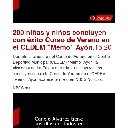
200 niñas y niños concluyen
con éxito Curso de Verano en
.15:20
el CEDEM “Memo” Ayón
Durante la clausura del Curso de Verano en el Centro
Deportivo Municipal (CEDEM) “Memo” Ayón, la
alcaldesa de La PazLa entrada 200 niñas y niños
concluyen con éxito Curso de Verano en el CEDEM
“Memo” Ayón aparece primero en NBCS Noticias.
NBCS.mx