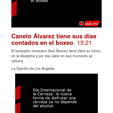
Canelo Álvarez tiene sus días
. 15:21
contados en el boxeo
El boxeador mexicano Saúl Álvarez tiene claro su futuro
en la disciplina y por eso sabe en qué momento se
retirará
La Opinión de Los Ángeles