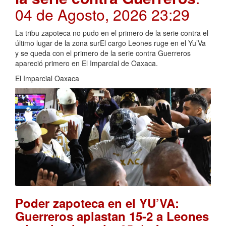
04 de Agosto, 2026 23:29
La tribu zapoteca no pudo en el primero de la serie contra el
último lugar de la zona surEl cargo Leones ruge en el Yu’Va
y se queda con el primero de la serie contra Guerreros
apareció primero en El Imparcial de Oaxaca.
El Imparcial Oaxaca
Poder zapoteca en el YU’VA:
Guerreros aplastan 15-2 a Leones