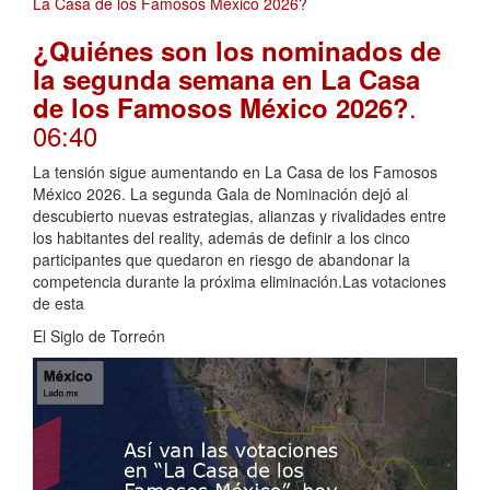
¿Quiénes son los nominados de
la segunda semana en La Casa
.
de los Famosos México 2026?
06:40
La tensión sigue aumentando en La Casa de los Famosos
México 2026. La segunda Gala de Nominación dejó al
descubierto nuevas estrategias, alianzas y rivalidades entre
los habitantes del reality, además de definir a los cinco
participantes que quedaron en riesgo de abandonar la
competencia durante la próxima eliminación.Las votaciones
de esta
El Siglo de Torreón