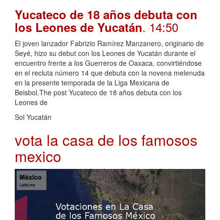
Yucateco de 18 años debuta con
. 14:50
los Leones de Yucatán
El joven lanzador Fabrizio Ramírez Manzanero, originario de
Seyé, hizo su debut con los Leones de Yucatán durante el
encuentro frente a los Guerreros de Oaxaca, convirtiéndose
en el recluta número 14 que debuta con la novena melenuda
en la presente temporada de la Liga Mexicana de
Beisbol.The post Yucateco de 18 años debuta con los
Leones de
Sol Yucatán
vota la casa de los famosos
mexico