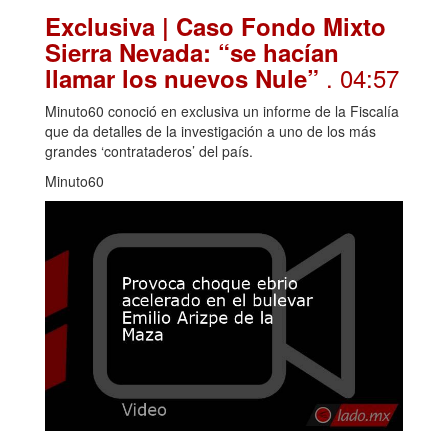
Exclusiva | Caso Fondo Mixto
Sierra Nevada: “se hacían
. 04:57
llamar los nuevos Nule”
Minuto60 conoció en exclusiva un informe de la Fiscalía
que da detalles de la investigación a uno de los más
grandes ‘contrataderos’ del país.
Minuto60