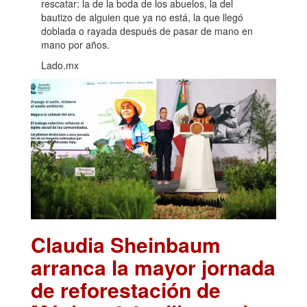
rescatar: la de la boda de los abuelos, la del
bautizo de alguien que ya no está, la que llegó
doblada o rayada después de pasar de mano en
mano por años.
Lado.mx
Claudia Sheinbaum
arranca la mayor jornada
de reforestación de