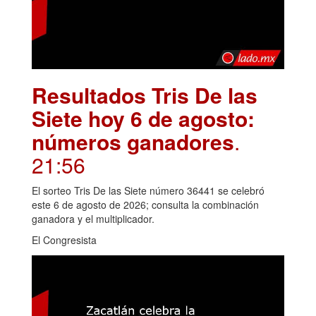
Resultados Tris De las
Siete hoy 6 de agosto:
números ganadores
.
21:56
El sorteo Tris De las Siete número 36441 se celebró
este 6 de agosto de 2026; consulta la combinación
ganadora y el multiplicador.
El Congresista