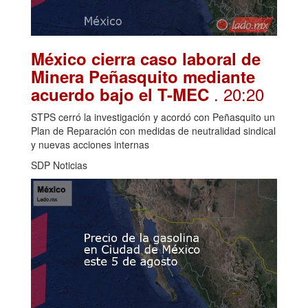
México cierra caso laboral de
Minera Peñasquito mediante
. 20:20
acuerdo bajo el T-MEC
STPS cerró la investigación y acordó con Peñasquito un
Plan de Reparación con medidas de neutralidad sindical
y nuevas acciones internas
SDP Noticias