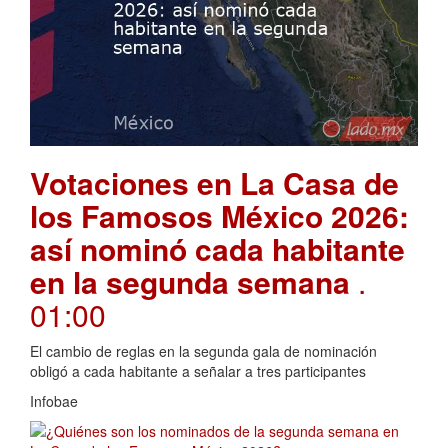
Votaciones en La Casa de
los Famosos México 2026:
así nominó cada habitante
en la segunda semana
.
01:00
El cambio de reglas en la segunda gala de nominación
obligó a cada habitante a señalar a tres participantes
Infobae