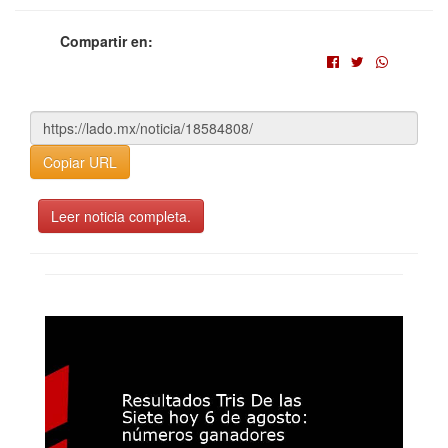
Compartir en:
Copiar URL
Leer noticia completa.