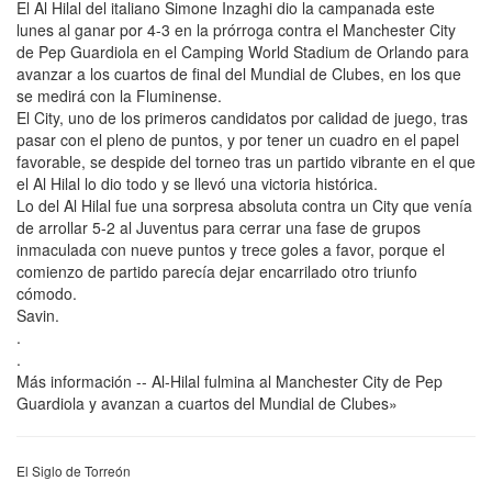
El Al Hilal del italiano Simone Inzaghi dio la campanada este
lunes al ganar por 4-3 en la prórroga contra el Manchester City
de Pep Guardiola en el Camping World Stadium de Orlando para
avanzar a los cuartos de final del Mundial de Clubes, en los que
se medirá con la Fluminense.
El City, uno de los primeros candidatos por calidad de juego, tras
pasar con el pleno de puntos, y por tener un cuadro en el papel
favorable, se despide del torneo tras un partido vibrante en el que
el Al Hilal lo dio todo y se llevó una victoria histórica.
Lo del Al Hilal fue una sorpresa absoluta contra un City que venía
de arrollar 5-2 al Juventus para cerrar una fase de grupos
inmaculada con nueve puntos y trece goles a favor, porque el
comienzo de partido parecía dejar encarrilado otro triunfo
cómodo.
Savin.
.
.
Más información -- Al-Hilal fulmina al Manchester City de Pep
Guardiola y avanzan a cuartos del Mundial de Clubes»
El Siglo de Torreón