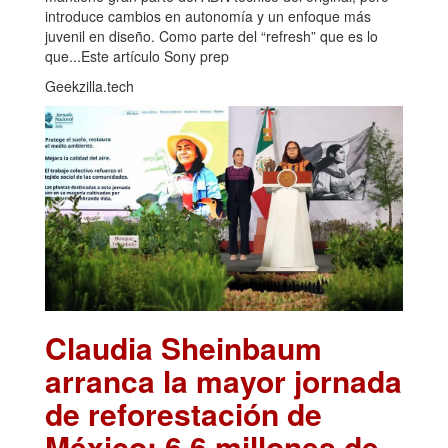
introduce cambios en autonomía y un enfoque más
juvenil en diseño. Como parte del “refresh” que es lo
que...Este artículo Sony prep
Geekzilla.tech
Claudia Sheinbaum
arranca la mayor jornada
de reforestación de
México: 6.6 millones de