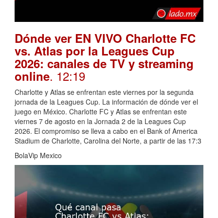
Dónde ver EN VIVO Charlotte FC
vs. Atlas por la Leagues Cup
2026: canales de TV y streaming
. 12:19
online
Charlotte y Atlas se enfrentan este viernes por la segunda
jornada de la Leagues Cup. La información de dónde ver el
juego en México. Charlotte FC y Atlas se enfrentan este
viernes 7 de agosto en la Jornada 2 de la Leagues Cup
2026. El compromiso se lleva a cabo en el Bank of America
Stadium de Charlotte, Carolina del Norte, a partir de las 17:3
BolaVip Mexico