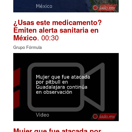
¿Usas este medicamento?
Emiten alerta sanitaria en
. 00:30
México
Grupo Fórmula
Mujer que fue atacada por