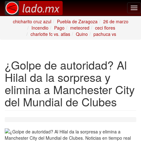
Tog
nav
chicharito cruz azul
Puebla de Zaragoza
26 de marzo
Incendio
Pago
meteored
ceci flores
charlotte fc vs. atlas
Quino
pachuca vs
¿Golpe de autoridad? Al
Hilal da la sorpresa y
elimina a Manchester City
del Mundial de Clubes