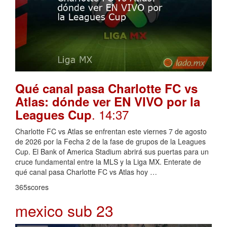
Qué canal pasa Charlotte FC vs
Atlas: dónde ver EN VIVO por la
. 14:37
Leagues Cup
Charlotte FC vs Atlas se enfrentan este viernes 7 de agosto
de 2026 por la Fecha 2 de la fase de grupos de la Leagues
Cup. El Bank of America Stadium abrirá sus puertas para un
cruce fundamental entre la MLS y la Liga MX. Enterate de
qué canal pasa Charlotte FC vs Atlas hoy …
365scores
mexico sub 23