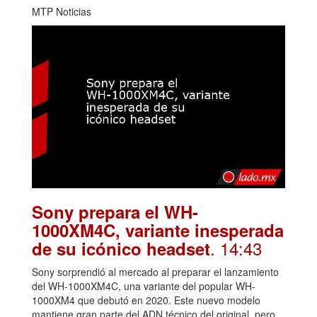
MTP Noticias
Sony prepara el WH-
1000XM4C, variante inesperada
. 14:43
de su icónico headset
Sony sorprendió al mercado al preparar el lanzamiento
del WH-1000XM4C, una variante del popular WH-
1000XM4 que debutó en 2020. Este nuevo modelo
mantiene gran parte del ADN técnico del original, pero