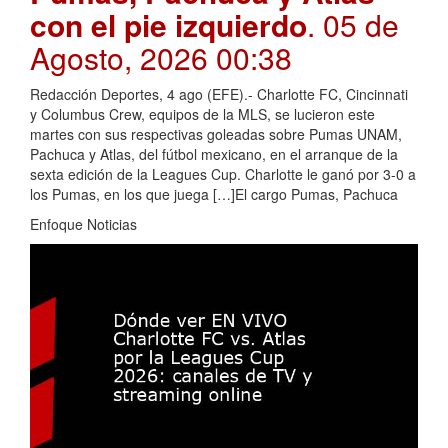
con el pie izquierdo
. 05 de
Agosto, 2026 00:38
Redacción Deportes, 4 ago (EFE).- Charlotte FC, Cincinnati
y Columbus Crew, equipos de la MLS, se lucieron este
martes con sus respectivas goleadas sobre Pumas UNAM,
Pachuca y Atlas, del fútbol mexicano, en el arranque de la
sexta edición de la Leagues Cup. Charlotte le ganó por 3-0 a
los Pumas, en los que juega […]El cargo Pumas, Pachuca
Enfoque Noticias