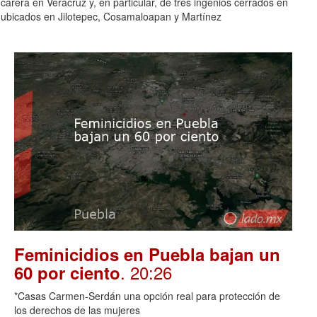
carera en Veracruz y, en particular, de tres ingenios cerrados en
 ubicados en Jilotepec, Cosamaloapan y Martínez
Feminicidios en Puebla bajan un
. 20:26
60 por ciento
*Casas Carmen-Serdán una opción real para protección de
los derechos de las mujeres