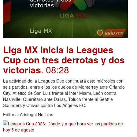
Liga MX inicia la Leagues
Cup con tres derrotas y dos
victorias
. 08:28
La actividad de la Leagues Cup continuará este miércoles con
seis partidos, entre ellos los duelos de Monterrey ante Orlando
City, Atlético de San Luis frente al Inter Miami, León contra
Nashville, Querétaro ante Dallas, Toluca frente al Seattle
Sounders y Chivas contra Los Angeles FC.
Editorial Aristegui Noticias