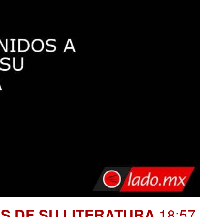
S DE SU LITERATURA
.18:57