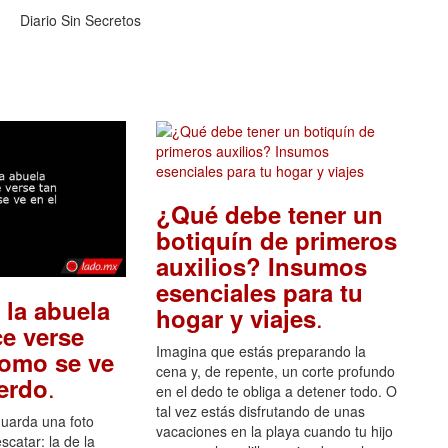
Diario Sin Secretos
¿Qué debe tener un
botiquín de primeros
auxilios? Insumos
esenciales para tu
 la abuela
.
hogar y viajes
e verse
Imagina que estás preparando la
como se ve
cena y, de repente, un corte profundo
.
uerdo
en el dedo te obliga a detener todo. O
tal vez estás disfrutando de unas
guarda una foto
vacaciones en la playa cuando tu hijo
scatar: la de la