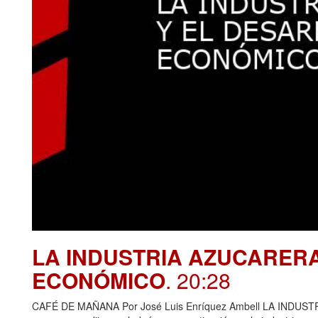
LA INDUSTRIA AZUCARER
ECONÓMICO
. 20:28
CAFÉ DE MAÑANA Por José Luis Enríquez Ambell LA IND