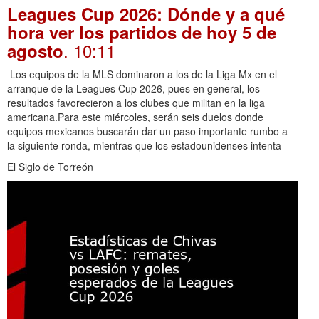
Leagues Cup 2026: Dónde y a qué
hora ver los partidos de hoy 5 de
. 10:11
agosto
Los equipos de la MLS dominaron a los de la Liga Mx en el
arranque de la Leagues Cup 2026, pues en general, los
resultados favorecieron a los clubes que militan en la liga
americana.Para este miércoles, serán seis duelos donde
equipos mexicanos buscarán dar un paso importante rumbo a
la siguiente ronda, mientras que los estadounidenses intenta
El Siglo de Torreón