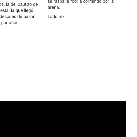
se raspa la rodilla corriendo por la
s, la del bautizo de
arena.
está, la que llegó
 después de pasar
Lado.mx
por años.