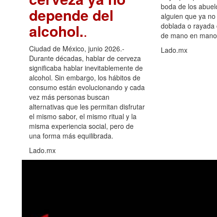
boda de los abuelo
depende del
alguien que ya no 
alcohol.
.
doblada o rayada
de mano en mano 
Ciudad de México, junio 2026.-
Lado.mx
Durante décadas, hablar de cerveza
significaba hablar inevitablemente de
alcohol. Sin embargo, los hábitos de
consumo están evolucionando y cada
vez más personas buscan
alternativas que les permitan disfrutar
el mismo sabor, el mismo ritual y la
misma experiencia social, pero de
una forma más equilibrada.
Lado.mx