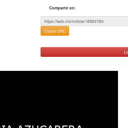
Compartir en:
Copiar URL
Le