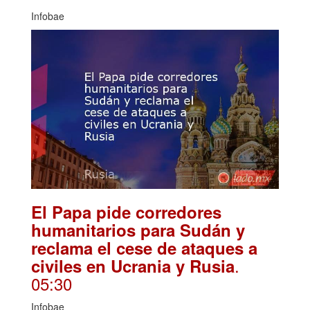
Infobae
El Papa pide corredores
humanitarios para Sudán y
reclama el cese de ataques a
.
civiles en Ucrania y Rusia
05:30
Infobae