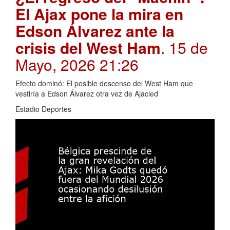
El Ajax pone la mira en
Edson Álvarez ante la
crisis del West Ham
. 15 de
Mayo, 2026 21:26
Efecto dominó: El posible descenso del West Ham que
vestiría a Edson Álvarez otra vez de Ajacied
Estadio Deportes