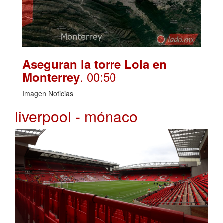
Aseguran la torre Lola en
. 00:50
Monterrey
Imagen Noticias
liverpool - mónaco