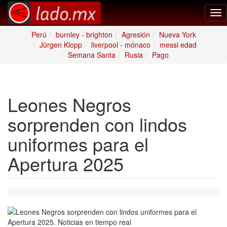
Tog
nav
Perú
burnley - brighton
Agresión
Nueva York
Jürgen Klopp
liverpool - mónaco
messi edad
Semana Santa
Rusia
Pago
Leones Negros
sorprenden con lindos
uniformes para el
Apertura 2025