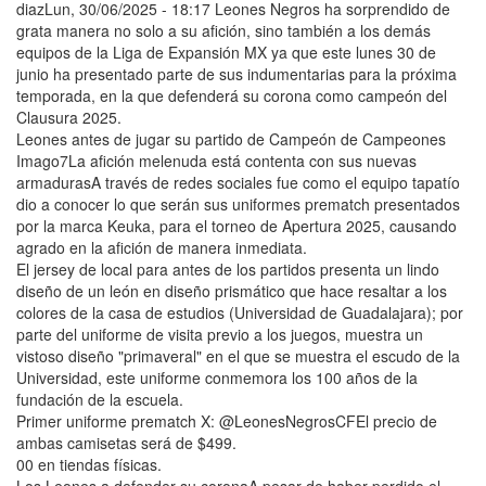
diazLun, 30/06/2025 - 18:17 Leones Negros ha sorprendido de
grata manera no solo a su afición, sino también a los demás
equipos de la Liga de Expansión MX ya que este lunes 30 de
junio ha presentado parte de sus indumentarias para la próxima
temporada, en la que defenderá su corona como campeón del
Clausura 2025.
Leones antes de jugar su partido de Campeón de Campeones
Imago7La afición melenuda está contenta con sus nuevas
armadurasA través de redes sociales fue como el equipo tapatío
dio a conocer lo que serán sus uniformes prematch presentados
por la marca Keuka, para el torneo de Apertura 2025, causando
agrado en la afición de manera inmediata.
El jersey de local para antes de los partidos presenta un lindo
diseño de un león en diseño prismático que hace resaltar a los
colores de la casa de estudios (Universidad de Guadalajara); por
parte del uniforme de visita previo a los juegos, muestra un
vistoso diseño "primaveral" en el que se muestra el escudo de la
Universidad, este uniforme conmemora los 100 años de la
fundación de la escuela.
Primer uniforme prematch X: @LeonesNegrosCFEl precio de
ambas camisetas será de $499.
00 en tiendas físicas.