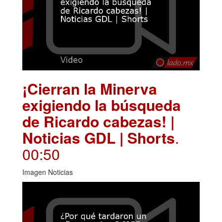
¡Cierran la Minerva
exigiendo la búsqueda
de Ricardo cabezas! |
Noticias GDL | Shorts
.
00:50
Imagen Noticias