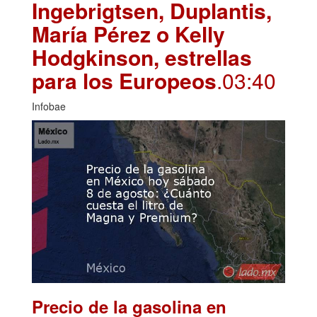
Ingebrigtsen, Duplantis,
María Pérez o Kelly
Hodgkinson, estrellas
para los Europeos
.03:40
Infobae
Precio de la gasolina en