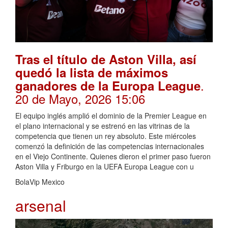
Tras el título de Aston Villa, así
quedó la lista de máximos
.
ganadores de la Europa League
20 de Mayo, 2026 15:06
El equipo inglés amplió el dominio de la Premier League en
el plano internacional y se estrenó en las vitrinas de la
competencia que tienen un rey absoluto. Este miércoles
comenzó la definición de las competencias internacionales
en el Viejo Continente. Quienes dieron el primer paso fueron
Aston Villa y Friburgo en la UEFA Europa League con u
BolaVip Mexico
arsenal