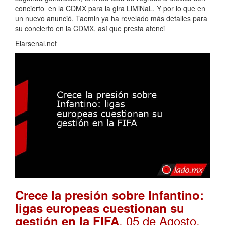
concierto en la CDMX para la gira LiMiNaL. Y por lo que en
un nuevo anunció, Taemin ya ha revelado más detalles para
su concierto en la CDMX, así que presta atenci
Elarsenal.net
Crece la presión sobre Infantino:
ligas europeas cuestionan su
. 05 de Agosto,
gestión en la FIFA