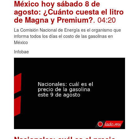
México hoy sábado 8 de
agosto: ¿Cuánto cuesta el litro
. 04:20
de Magna y Premium?
La Comisión Nacional de Energía es el organismo que
informa todos los días el costo de las gasolinas en
México
Infobae