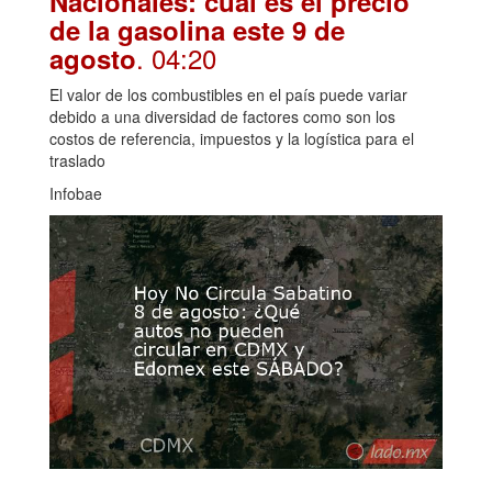
Nacionales: cuál es el precio
de la gasolina este 9 de
. 04:20
agosto
El valor de los combustibles en el país puede variar
debido a una diversidad de factores como son los
costos de referencia, impuestos y la logística para el
traslado
Infobae