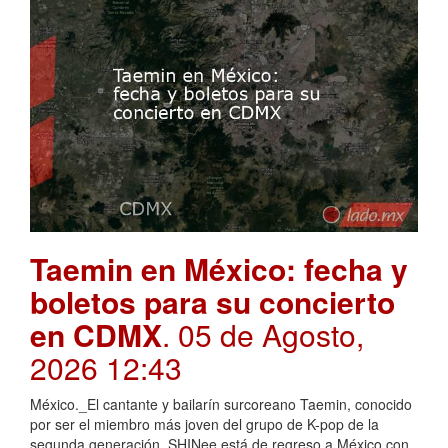
Taemin en México: fecha y
boletos para su concierto
en CDMX
. 05 de Agosto,
2026 12:43
México._El cantante y bailarín surcoreano Taemin, conocido
por ser el miembro más joven del grupo de K-pop de la
segunda generación, SHINee está de regreso a México con