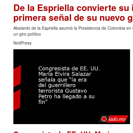
De la Espriella convierte su 
primera señal de su nuevo 
Abelardo de la Espriella asumió la Presidencia de Colombia en 
un giro político
NotiPress