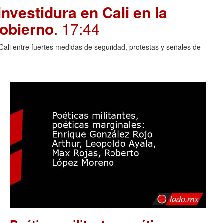
investidura en Cali en la
gobierno
. 17:44
Cali entre fuertes medidas de seguridad, protestas y señales de