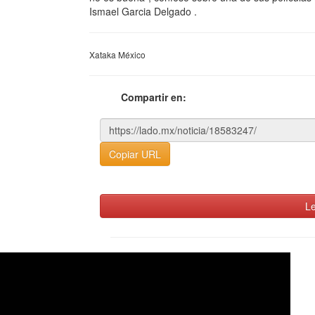
Ismael Garcia Delgado .
Xataka México
Compartir en:
Copiar URL
Le