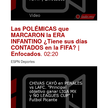
Las POLÉMICAS que
MARCARON la ERA
INFANTINO ¿Tiene sus días
CONTADOS en la FIFA? |
. 02:20
Enfocados
ESPN Deportes