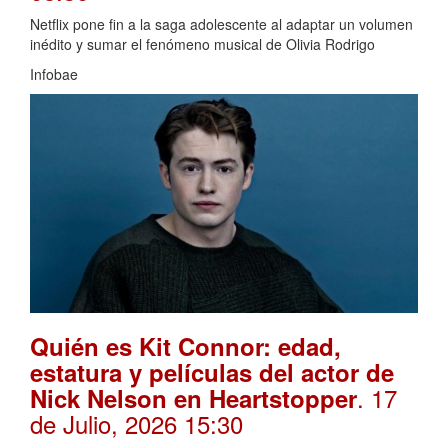
Netflix pone fin a la saga adolescente al adaptar un volumen
inédito y sumar el fenómeno musical de Olivia Rodrigo
Infobae
Quién es Kit Connor: edad,
estatura y películas del actor de
. 17
Nick Nelson en Heartstopper
de Julio, 2026 15:30