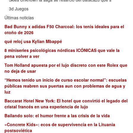
3d Juegos
Últimas noticias
Bad Bunny x adidas F50 Charcoal: los tenis ideales para el
otoño de 2026
qué reloj usa Kylian Mbappé
8 miniseries psicológicas nórdicas ICÓNICAS que vale la
pena volver a ver
Tom Holland apuesta por el lujo discreto con este Rolex que
no deja de usar
“Hemos tenido un inicio de curso escolar normal”: escuelas
públicas reabren sus puertas aun con problemas de agua y
luz
Baccarat Hotel New York: El hotel que convirtió el legado del
cristal francés en una experiencia de lujo
Bailando solo: el humor frente a las crisis de la vida
«Concrete Kids»: ecos de supervivencia en la Lituania
postsoviética