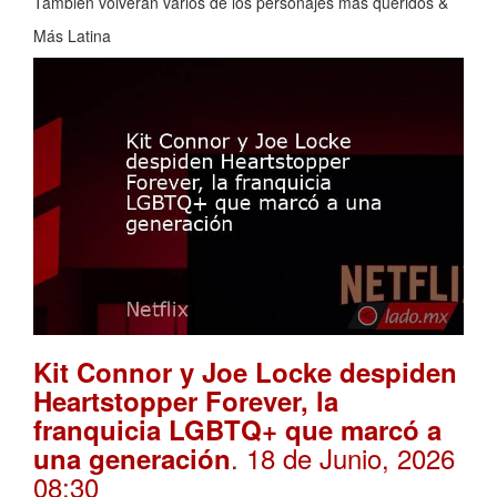
También volverán varios de los personajes más queridos &
Más Latina
Kit Connor y Joe Locke despiden
Heartstopper Forever, la
franquicia LGBTQ+ que marcó a
. 18 de Junio, 2026
una generación
08:30