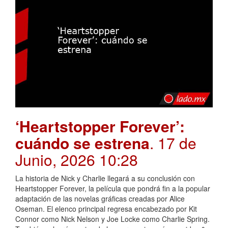
‘Heartstopper Forever’:
cuándo se estrena
. 17 de
Junio, 2026 10:28
La historia de Nick y Charlie llegará a su conclusión con
Heartstopper Forever, la película que pondrá fin a la popular
adaptación de las novelas gráficas creadas por Alice
Oseman. El elenco principal regresa encabezado por Kit
Connor como Nick Nelson y Joe Locke como Charlie Spring.