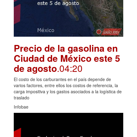
Precio de la gasolina en
Ciudad de México este 5
de agosto
.04:20
El costo de los carburantes en el país depende de
varios factores, entre ellos los costos de referencia, la
carga impositiva y los gastos asociados a la logística de
traslado
Infobae