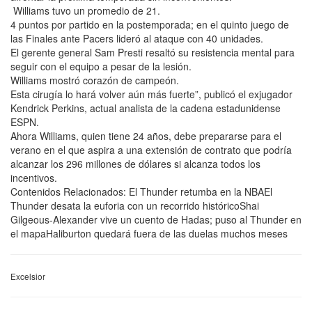
Williams tuvo un promedio de 21.
4 puntos por partido en la postemporada; en el quinto juego de
las Finales ante Pacers lideró al ataque con 40 unidades.
El gerente general Sam Presti resaltó su resistencia mental para
seguir con el equipo a pesar de la lesión.
Williams mostró corazón de campeón.
Esta cirugía lo hará volver aún más fuerte”, publicó el exjugador
Kendrick Perkins, actual analista de la cadena estadunidense
ESPN.
Ahora Williams, quien tiene 24 años, debe prepararse para el
verano en el que aspira a una extensión de contrato que podría
alcanzar los 296 millones de dólares si alcanza todos los
incentivos.
Contenidos Relacionados: El Thunder retumba en la NBAEl
Thunder desata la euforia con un recorrido históricoShai
Gilgeous-Alexander vive un cuento de Hadas; puso al Thunder en
el mapaHaliburton quedará fuera de las duelas muchos meses
Excelsior