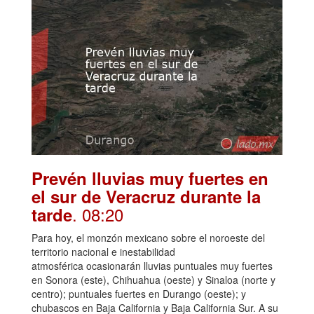
Prevén lluvias muy fuertes en
el sur de Veracruz durante la
. 08:20
tarde
Para hoy, el monzón mexicano sobre el noroeste del
territorio nacional e inestabilidad
atmosférica ocasionarán lluvias puntuales muy fuertes
en Sonora (este), Chihuahua (oeste) y Sinaloa (norte y
centro); puntuales fuertes en Durango (oeste); y
chubascos en Baja California y Baja California Sur. A su