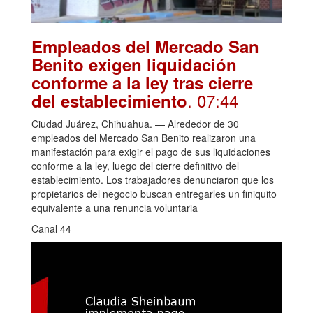
Empleados del Mercado San
Benito exigen liquidación
conforme a la ley tras cierre
. 07:44
del establecimiento
Ciudad Juárez, Chihuahua. — Alrededor de 30
empleados del Mercado San Benito realizaron una
manifestación para exigir el pago de sus liquidaciones
conforme a la ley, luego del cierre definitivo del
establecimiento. Los trabajadores denunciaron que los
propietarios del negocio buscan entregarles un finiquito
equivalente a una renuncia voluntaria
Canal 44