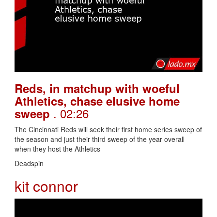
Reds, in matchup with woeful
Athletics, chase elusive home
. 02:26
sweep
The Cincinnati Reds will seek their first home series sweep of
the season and just their third sweep of the year overall
when they host the Athletics
Deadspin
kit connor