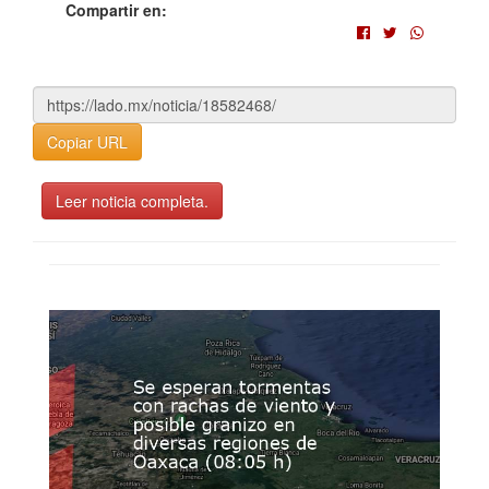
Compartir en:
Copiar URL
Leer noticia completa.