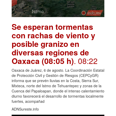
Se esperan tormentas
con rachas de viento y
posible granizo en
diversas regiones de
Oaxaca (08:05 h)
. 08:22
Oaxaca de Juárez, 6 de agosto. La Coordinación Estatal
de Protección Civil y Gestión de Riesgos (CEPCyGR)
informa que se prevén lluvias en la Costa, Sierra Sur,
Mixteca, norte del Istmo de Tehuantepec y zonas de la
Cuenca del Papaloapan, donde el intenso calentamiento
diurno favorecerá el desarrollo de tormentas localmente
fuertes, acompañad
ADNSureste.info