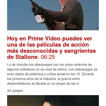
Hoy en Prime Video puedes ver
una de las películas de acción
más desconocidas y sangrientas
. 06:25
de Stallone
Lo de vincular los videojuegos con los actos violentos de
algunos individuos no es cosa de ahora. Los videojuegos ya
eran objeto de polémica y crítica social en los 70. Durante
los primeros años de la industria, la guerra entre
desarrolladoras se libraba en el campo de las m
3d Juegos