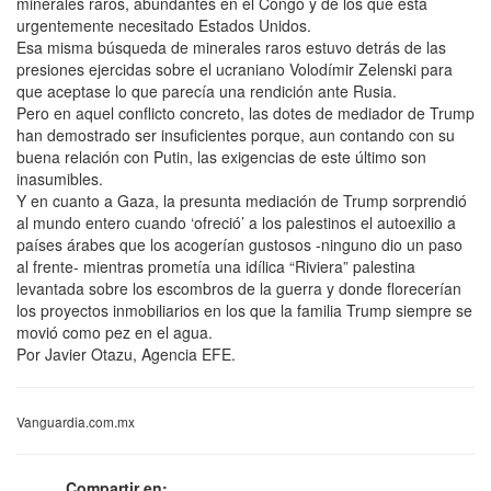
minerales raros, abundantes en el Congo y de los que está
urgentemente necesitado Estados Unidos.
Esa misma búsqueda de minerales raros estuvo detrás de las
presiones ejercidas sobre el ucraniano Volodímir Zelenski para
que aceptase lo que parecía una rendición ante Rusia.
Pero en aquel conflicto concreto, las dotes de mediador de Trump
han demostrado ser insuficientes porque, aun contando con su
buena relación con Putin, las exigencias de este último son
inasumibles.
Y en cuanto a Gaza, la presunta mediación de Trump sorprendió
al mundo entero cuando ‘ofreció’ a los palestinos el autoexilio a
países árabes que los acogerían gustosos -ninguno dio un paso
al frente- mientras prometía una idílica “Riviera” palestina
levantada sobre los escombros de la guerra y donde florecerían
los proyectos inmobiliarios en los que la familia Trump siempre se
movió como pez en el agua.
Por Javier Otazu, Agencia EFE.
Vanguardia.com.mx
Compartir en: