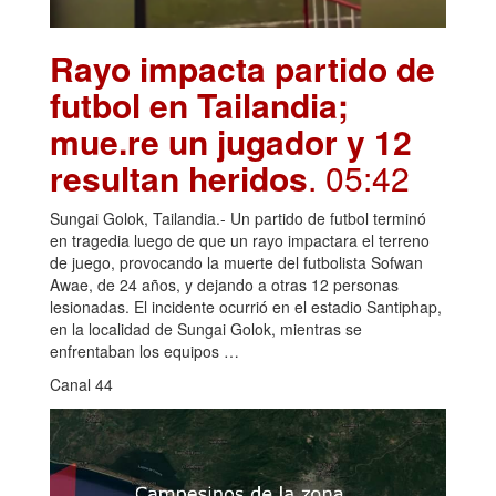
Rayo impacta partido de
futbol en Tailandia;
mue.re un jugador y 12
resultan heridos
. 05:42
Sungai Golok, Tailandia.- Un partido de futbol terminó
en tragedia luego de que un rayo impactara el terreno
de juego, provocando la muerte del futbolista Sofwan
Awae, de 24 años, y dejando a otras 12 personas
lesionadas. El incidente ocurrió en el estadio Santiphap,
en la localidad de Sungai Golok, mientras se
enfrentaban los equipos …
Canal 44