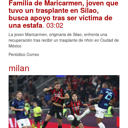
Familia de Maricarmen, joven que
tuvo un trasplante en Silao,
busca apoyo tras ser víctima de
. 03:02
una estafa
La joven Maricarmen, originaria de Silao, enfrenta una
recuperación tras recibir un trasplante de riñón en Ciudad de
México
Periódico Correo
milan