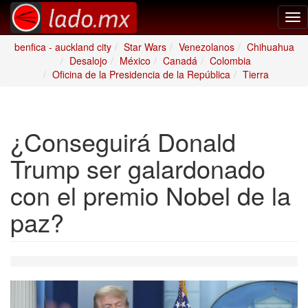
Tog
nav
benfica - auckland city
Star Wars
Venezolanos
Chihuahua
Desalojo
México
Canadá
Colombia
Oficina de la Presidencia de la República
Tierra
¿Conseguirá Donald
Trump ser galardonado
con el premio Nobel de la
paz?