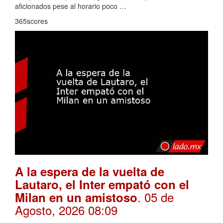
aficionados pese al horario poco …
365scores
A la espera de la vuelta de
Lautaro, el Inter empató con el
. 05 de
Milan en un amistoso
Agosto, 2026 08:09