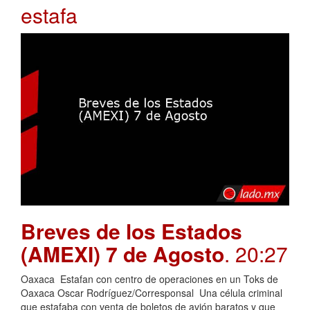
estafa
Breves de los Estados
(AMEXI) 7 de Agosto
. 20:27
Oaxaca Estafan con centro de operaciones en un Toks de
Oaxaca Oscar Rodríguez/Corresponsal Una célula criminal
que estafaba con venta de boletos de avión baratos y que