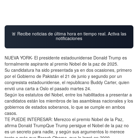
🚨 Recibe noticias de última hora en tiempo real. Activa las
notificaciones
NUEVA YORK- El presidente estadounidense Donald Trump es
formalmente aspirante al premio Nobel de la paz de 2025.
Su candidatura ha sido presentada ya en dos ocasiones, primero
por el Gobierno de Pakistán el 21 de junio y segundo por un
congresista estadounidense, el republicano Buddy Carter, quien
envió una carta a Oslo el pasado martes 24.
Según los estatutos del Nobel, entre los habilitados a presentar a
candidatos están los miembros de las asambleas nacionales y los
gobiernos de estados soberanos, lo que se cumple en ambos
casos.
TE PUEDE INTERESAR: Merezco el premio Nobel de la Paz,
afirma Donald TrumpQue Trump persigue el Nobel de la paz no
es un secreto para nadie, y según sus argumentos lo merece
tanto o más que Barack Obama, que lo logró en 2009.