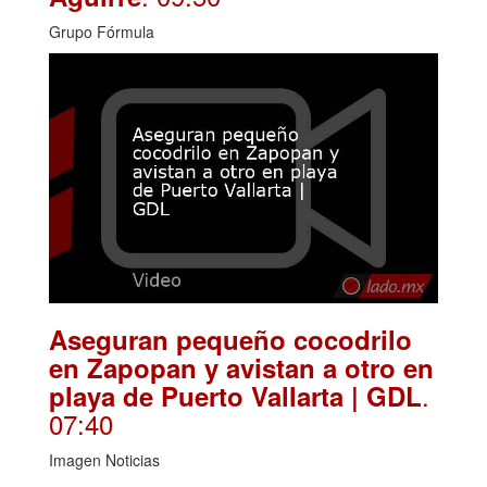
Grupo Fórmula
Aseguran pequeño cocodrilo
en Zapopan y avistan a otro en
.
playa de Puerto Vallarta | GDL
07:40
Imagen Noticias