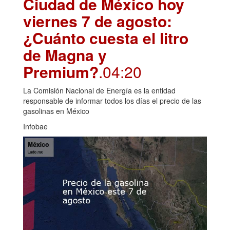
Ciudad de México hoy
viernes 7 de agosto:
¿Cuánto cuesta el litro
de Magna y
Premium?
.04:20
La Comisión Nacional de Energía es la entidad
responsable de informar todos los días el precio de las
gasolinas en México
Infobae