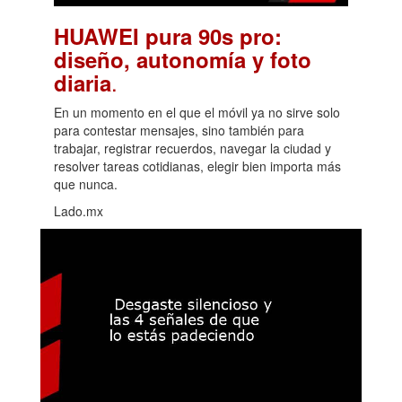
HUAWEI pura 90s pro:
diseño, autonomía y foto
.
diaria
En un momento en el que el móvil ya no sirve solo
para contestar mensajes, sino también para
trabajar, registrar recuerdos, navegar la ciudad y
resolver tareas cotidianas, elegir bien importa más
que nunca.
Lado.mx