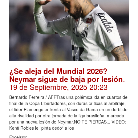
¿Se aleja del Mundial 2026?
.
Neymar sigue de baja por lesión
19 de Septiembre, 2025 20:23
Bernardo Ferreira / AFPTras una polémica ida en cuartos de
final de la Copa Libertadores, con duras críticas al arbitraje,
el líder Flamengo enfrenta al Vasco da Gama en un derbi de
alta rivalidad por otra jornada de la liga brasileña, marcada
por una nueva lesión de Neymar.NO TE PIERDAS... VIDEO:
Kenti Robles le "pinta dedo" a los
Excelsior