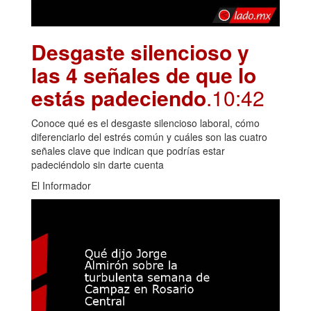
Desgaste silencioso y
las 4 señales de que lo
estás padeciendo
.10:42
Conoce qué es el desgaste silencioso laboral, cómo
diferenciarlo del estrés común y cuáles son las cuatro
señales clave que indican que podrías estar
padeciéndolo sin darte cuenta
El Informador