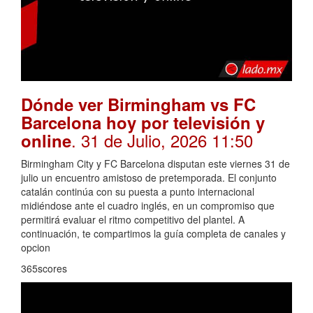
Dónde ver Birmingham vs FC
Barcelona hoy por televisión y
. 31 de Julio, 2026 11:50
online
Birmingham City y FC Barcelona disputan este viernes 31 de
julio un encuentro amistoso de pretemporada. El conjunto
catalán continúa con su puesta a punto internacional
midiéndose ante el cuadro inglés, en un compromiso que
permitirá evaluar el ritmo competitivo del plantel. A
continuación, te compartimos la guía completa de canales y
opcion
365scores