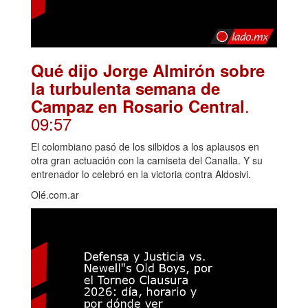
Qué dijo Jorge Almirón sobre
la turbulenta semana de
.
Campaz en Rosario Central
09:57
El colombiano pasó de los silbidos a los aplausos en
otra gran actuación con la camiseta del Canalla. Y su
entrenador lo celebró en la victoria contra Aldosivi.
Olé.com.ar