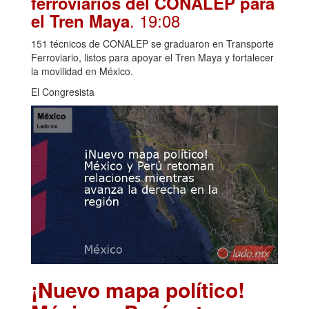
ferroviarios del CONALEP para
. 19:08
el Tren Maya
151 técnicos de CONALEP se graduaron en Transporte
Ferroviario, listos para apoyar el Tren Maya y fortalecer
la movilidad en México.
El Congresista
¡Nuevo mapa político!