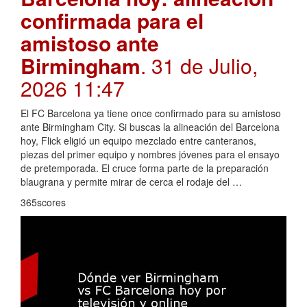
confirmada para el
amistoso ante
Birmingham
. 31 de Julio,
2026 11:47
El FC Barcelona ya tiene once confirmado para su amistoso
ante Birmingham City. Si buscas la alineación del Barcelona
hoy, Flick eligió un equipo mezclado entre canteranos,
piezas del primer equipo y nombres jóvenes para el ensayo
de pretemporada. El cruce forma parte de la preparación
blaugrana y permite mirar de cerca el rodaje del …
365scores