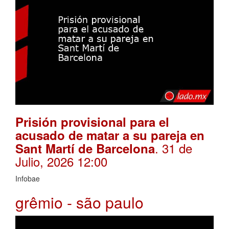
Prisión provisional para el
acusado de matar a su pareja en
. 31 de
Sant Martí de Barcelona
Julio, 2026 12:00
Infobae
grêmio - são paulo