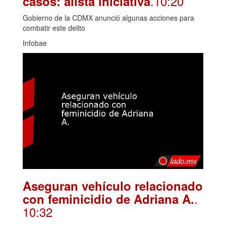
.10:20
casos: alista iniciativa
Gobierno de la CDMX anunció algunas acciones para
combatir este delito
Infobae
Aseguran vehículo relacionado
.
con feminicidio de Adriana A.
10:32