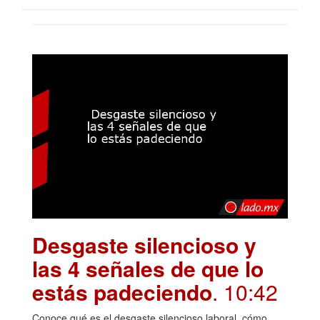
Desgaste silencioso y
las 4 señales de que lo
estás padeciendo
. 10:42
Conoce qué es el desgaste silencioso laboral, cómo