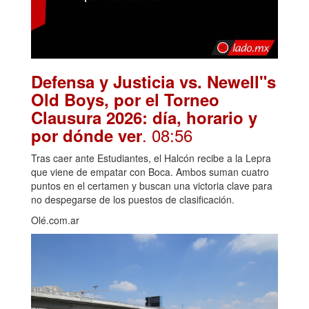
Defensa y Justicia vs. Newell"s
Old Boys, por el Torneo
Clausura 2026: día, horario y
. 08:56
por dónde ver
Tras caer ante Estudiantes, el Halcón recibe a la Lepra
que viene de empatar con Boca. Ambos suman cuatro
puntos en el certamen y buscan una victoria clave para
no despegarse de los puestos de clasificación.
Olé.com.ar