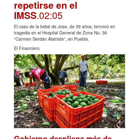
repetirse en el
IMSS
.02:05
El caso de la bebé de Jose, de 39 años, terminó en
tragedia en el Hospital General de Zona No. 36
“Carmen Serdán Alatriste”, en Puebla.
El Financiero
Gobierno despliega más de