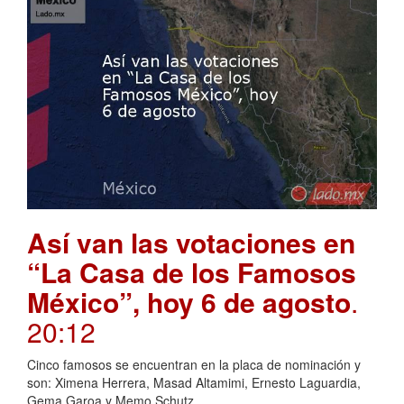
Así van las votaciones en
“La Casa de los Famosos
México”, hoy 6 de agosto
.
20:12
Cinco famosos se encuentran en la placa de nominación y
son: Ximena Herrera, Masad Altamimi, Ernesto Laguardia,
Gema Garoa y Memo Schutz