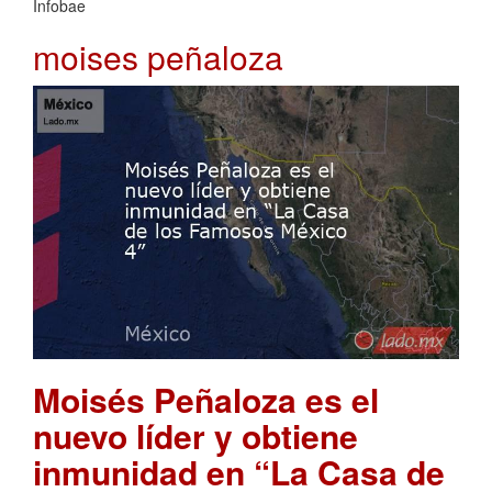
Infobae
moises peñaloza
Moisés Peñaloza es el
nuevo líder y obtiene
inmunidad en “La Casa de