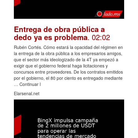
Entrega de obra pública a
. 02:02
dedo ya es problema
Rubén Cortés. Cómo estará la opacidad del régimen en
la entrega de la obra pública a los empresarios amigos,
que el sector más ideologizado de la 4T ya empezó a
exigir que el gobierno federal haga licitaciones y
concursos entre proveedores. De los contratos emitidos
por el gobierno, el 80 por ciento es entregado mediante
… Continuar l
Elarsenal.net