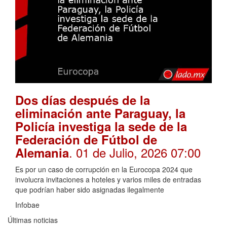
Dos días después de la
eliminación ante Paraguay, la
Policía investiga la sede de la
Federación de Fútbol de
. 01 de Julio, 2026 07:00
Alemania
Es por un caso de corrupción en la Eurocopa 2024 que
involucra invitaciones a hoteles y varios miles de entradas
que podrían haber sido asignadas ilegalmente
Infobae
Últimas noticias