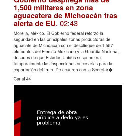
1,500 militares en zona
aguacatera de Michoacán tras
. 02:43
alerta de EU
Morelia, México. El Gobierno federal reforzó la
seguridad en las principales zonas productoras de
aguacate de Michoacán con el despliegue de 1,557
elementos del Ejército Mexicano y la Guardia Nacional,
después de que Estados Unidos suspendiera
temporalmente las inspecciones necesarias para la
exportación del fruto. De acuerdo con la Secretar�
Canal 44