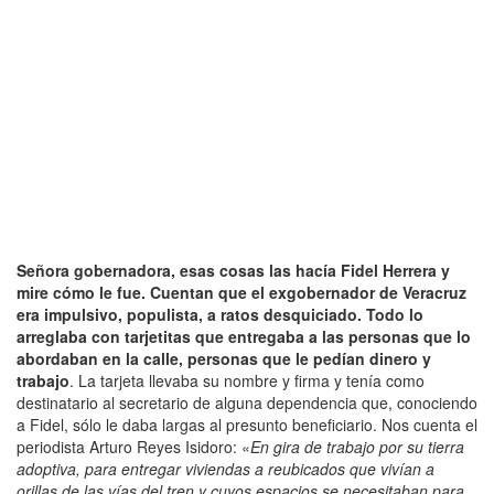
Señora gobernadora, esas cosas las hacía Fidel Herrera y
mire cómo le fue. Cuentan que el exgobernador de Veracruz
era impulsivo, populista, a ratos desquiciado. Todo lo
arreglaba con tarjetitas que entregaba a las personas que lo
abordaban en la calle, personas que le pedían dinero y
trabajo
. La tarjeta llevaba su nombre y firma y tenía como
destinatario al secretario de alguna dependencia que, conociendo
a Fidel, sólo le daba largas al presunto beneficiario. Nos cuenta el
periodista Arturo Reyes Isidoro: «
En gira de trabajo por su tierra
adoptiva, para entregar viviendas a reubicados que vivían a
orillas de las vías del tren y cuyos espacios se necesitaban para