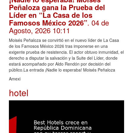
Peñaloza gana la Prueba del
Líder en “La Casa de los
. 04 de
Famosos México 2026”
Agosto, 2026 10:11
Moisés Peñaloza se convirtió en el nuevo líder de La Casa
de los Famosos México 2026 tras imponerse en una
exigente prueba de resistencia. El actor obtuvo inmunidad, el
derecho a disputar la salvación y la Suite del Líder, donde
estará acompañado por Aldo Rendón por decisión del
público.La entrada ¡Nadie lo esperaba! Moisés Peñaloza
Amexi
hotel