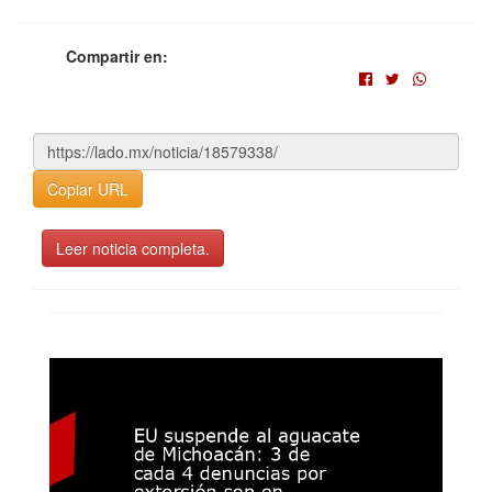
Compartir en:
Copiar URL
Leer noticia completa.