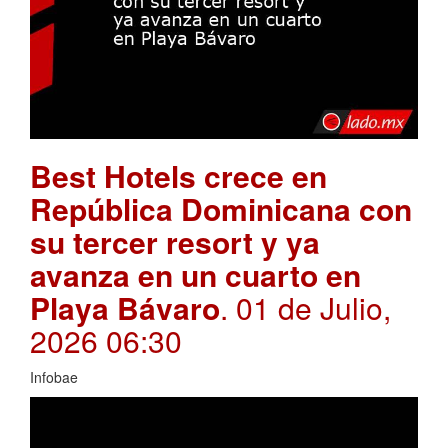
Best Hotels crece en
República Dominicana con
su tercer resort y ya
avanza en un cuarto en
Playa Bávaro
. 01 de Julio,
2026 06:30
Infobae