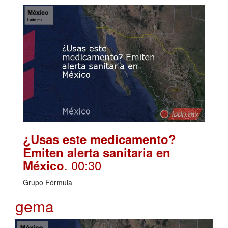
¿Usas este medicamento?
Emiten alerta sanitaria en
. 00:30
México
Grupo Fórmula
gema