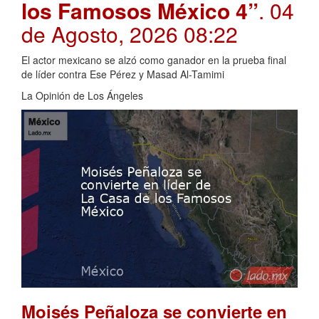
los Famosos México 4”
. 04
de Agosto, 2026 08:22
El actor mexicano se alzó como ganador en la prueba final
de líder contra Ese Pérez y Masad Al-Tamimi
La Opinión de Los Ángeles
Moisés Peñaloza se convierte en