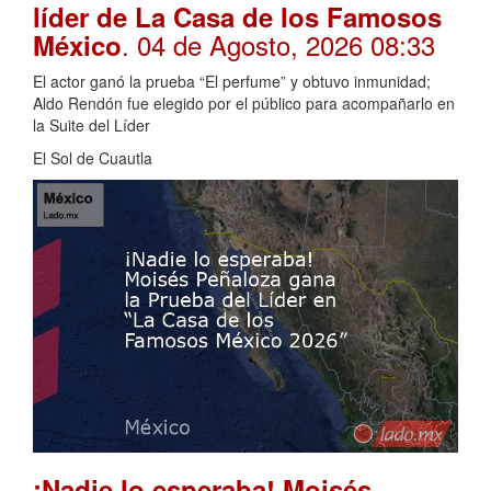
líder de La Casa de los Famosos
. 04 de Agosto, 2026 08:33
México
El actor ganó la prueba “El perfume” y obtuvo inmunidad;
Aldo Rendón fue elegido por el público para acompañarlo en
la Suite del Líder
El Sol de Cuautla
¡Nadie lo esperaba! Moisés