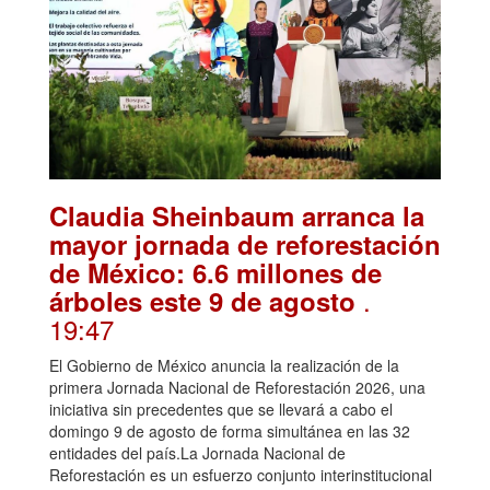
Claudia Sheinbaum arranca la
mayor jornada de reforestación
de México: 6.6 millones de
.
árboles este 9 de agosto
19:47
El Gobierno de México anuncia la realización de la
primera Jornada Nacional de Reforestación 2026, una
iniciativa sin precedentes que se llevará a cabo el
domingo 9 de agosto de forma simultánea en las 32
entidades del país.La Jornada Nacional de
Reforestación es un esfuerzo conjunto interinstitucional