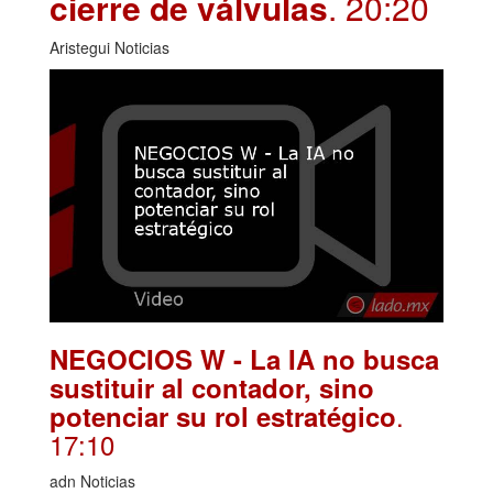
cierre de válvulas
. 20:20
Aristegui Noticias
NEGOCIOS W - La IA no busca
sustituir al contador, sino
.
potenciar su rol estratégico
17:10
adn Noticias