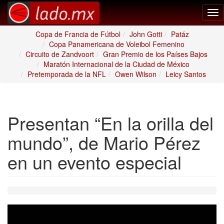
Tog
nav
Copa de Francia de Fútbol
John Gotti
Patáz
Copa Panamericana de Voleibol Femenino
Circuito de Zandvoort
Gran Premio de los Países Bajos
Maratón Internacional de la Ciudad de México
Pretemporada de la NFL
Owen Wilson
Leicy Santos
Presentan “En la orilla del
mundo”, de Mario Pérez
en un evento especial