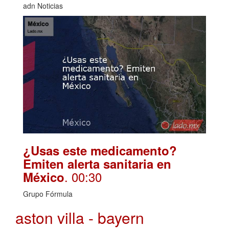
adn Noticias
¿Usas este medicamento?
Emiten alerta sanitaria en
. 00:30
México
Grupo Fórmula
aston villa - bayern