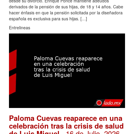
desde su divorcio. Enrique Ponce mantiene adeudos
derivados de la pensión de sus hijas, de 18 y 14 años. Cabe
hacer énfasis en que la pensión solicitada por la diseñadora
española es exclusiva para sus hijas. […]
Entrelineas
Paloma Cuevas reaparece en una
celebración tras la crisis de salud
. 16 de Julio, 2026
de Luis Miguel