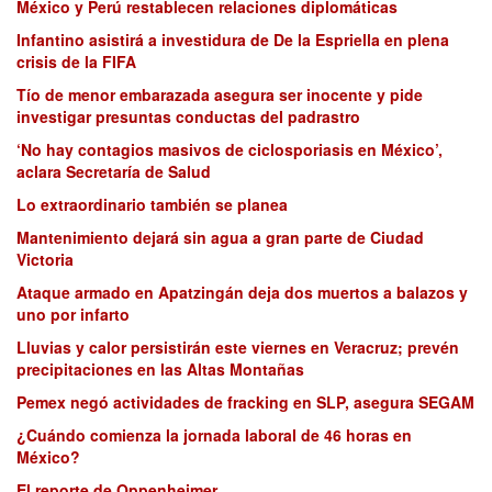
México y Perú restablecen relaciones diplomáticas
Infantino asistirá a investidura de De la Espriella en plena
crisis de la FIFA
Tío de menor embarazada asegura ser inocente y pide
investigar presuntas conductas del padrastro
‘No hay contagios masivos de ciclosporiasis en México’,
aclara Secretaría de Salud
Lo extraordinario también se planea
Mantenimiento dejará sin agua a gran parte de Ciudad
Victoria
Ataque armado en Apatzingán deja dos muertos a balazos y
uno por infarto
Lluvias y calor persistirán este viernes en Veracruz; prevén
precipitaciones en las Altas Montañas
Pemex negó actividades de fracking en SLP, asegura SEGAM
¿Cuándo comienza la jornada laboral de 46 horas en
México?
El reporte de Oppenheimer