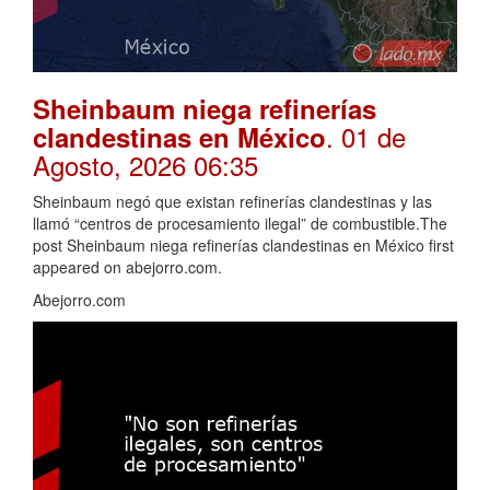
Sheinbaum niega refinerías
. 01 de
clandestinas en México
Agosto, 2026 06:35
Sheinbaum negó que existan refinerías clandestinas y las
llamó “centros de procesamiento ilegal” de combustible.The
post Sheinbaum niega refinerías clandestinas en México first
appeared on abejorro.com.
Abejorro.com