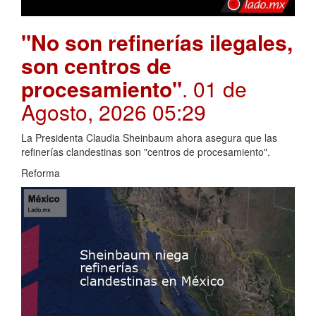
"No son refinerías ilegales,
son centros de
procesamiento"
. 01 de
Agosto, 2026 05:29
La Presidenta Claudia Sheinbaum ahora asegura que las
refinerías clandestinas son "centros de procesamiento".
Reforma