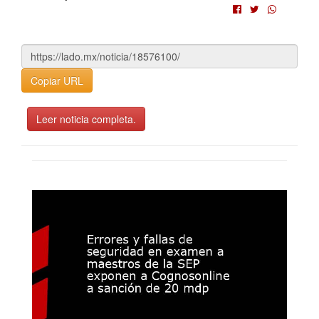
Copiar URL
Leer noticia completa.