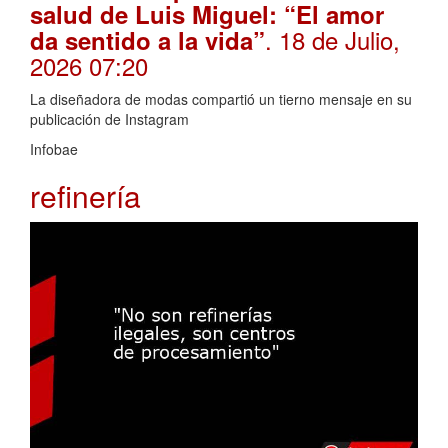
salud de Luis Miguel: “El amor
. 18 de Julio,
da sentido a la vida”
2026 07:20
La diseñadora de modas compartió un tierno mensaje en su
publicación de Instagram
Infobae
refinería