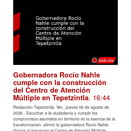
Gobernadora Rocío Nahle
cumple con la construcción
del Centro de Atención
. 16:44
Múltiple en Tepetzintla
Redacción Tepetzintla, Ver., jueves 06 de agosto de
2026.- Escuchar a la ciudadanía y cumplir los
compromisos asumidos en territorio es la esencia de la
transformación, afirmó la gobernadora Rocío Nahle
García al inaugurar el Centro de Atención Múltiple