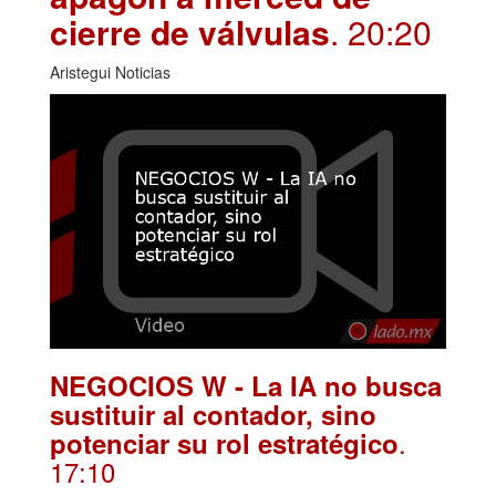
cierre de válvulas
. 20:20
Aristegui Noticias
NEGOCIOS W - La IA no busca
sustituir al contador, sino
.
potenciar su rol estratégico
17:10