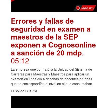
Errores y fallas de
seguridad en examen a
maestros de la SEP
exponen a Cognosonline
a sanción de 20 mdp
.
05:12
La empresa que contrató la la Unidad del Sistema de
Carreras para Maestras y Maestros para aplicar un
examen en línea dio a decenas de docentes pruebas
que no correspondían al nivel en el que concursaban
El Sol de Cuautla