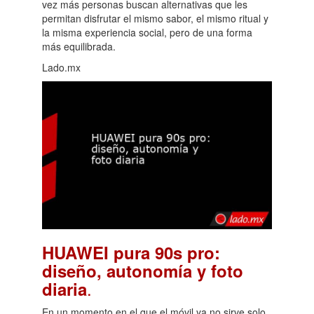
vez más personas buscan alternativas que les
permitan disfrutar el mismo sabor, el mismo ritual y
la misma experiencia social, pero de una forma
más equilibrada.
Lado.mx
HUAWEI pura 90s pro:
diseño, autonomía y foto
.
diaria
En un momento en el que el móvil ya no sirve solo