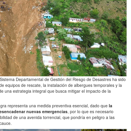
l Sistema Departamental de Gestión del Riesgo de Desastres ha sido
de equipos de rescate, la instalación de albergues temporales y la
de una estrategia integral que busca mitigar el impacto de la
gra representa una medida preventiva esencial, dado que
la
desencadenar nuevas emergencias
, por lo que es necesario
ibilidad de una avenida torrencial, que pondría en peligro a las
cauce.