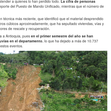
atender a quienes lo han perdido todo.
La cifra de personas
reporte del Puesto de Mando Unificado, mientras que el número de
ón técnica más reciente, que identificó que el material desprendido
ros cúbicos aproximadamente, que ha sepultado viviendas, vías y
labores de rescate y recuperación.
a a Antioquia, pues
en el primer semestre del año se han
uvias en el departamento
, lo que ha dejado a más de 10.737
 estos eventos.