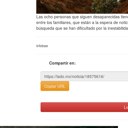
Las ocho personas que siguen desaparecidas tienen
entre los familiares, que están a la espera de noti
búsqueda que se han dificultado por la inestabilid
Infobae
Compartir en:
Copiar URL
Le