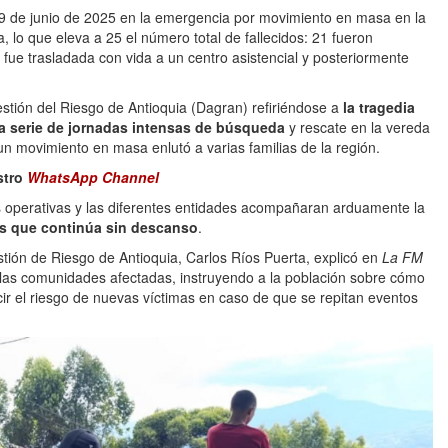
29 de junio de 2025 en la emergencia por movimiento en masa en la
a, lo que eleva a 25 el número total de fallecidos: 21 fueron
fue trasladada con vida a un centro asistencial y posteriormente
estión del Riesgo de Antioquia (Dagran) refiriéndose a
la tragedia
a serie de jornadas intensas de búsqueda
y rescate en la vereda
un movimiento en masa enlutó a varias familias de la región.
stro
WhatsApp Channel
as operativas y las diferentes entidades acompañaran arduamente la
os que continúa sin descanso
.
stión de Riesgo de Antioquia, Carlos Ríos Puerta, explicó en
La FM
 las comunidades afectadas, instruyendo a la población sobre cómo
cir el riesgo de nuevas víctimas en caso de que se repitan eventos