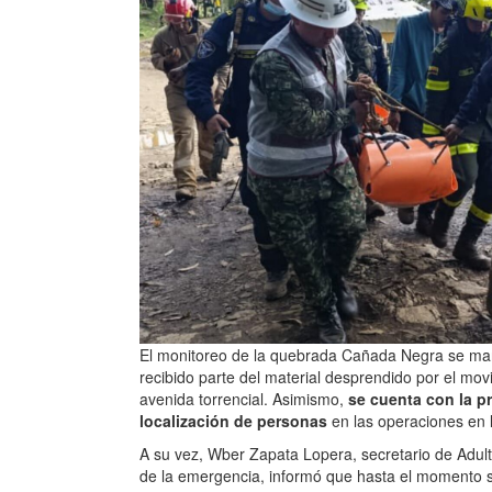
El monitoreo de la quebrada Cañada Negra se man
recibido parte del material desprendido por el mo
avenida torrencial. Asimismo,
se cuenta con la p
localización de personas
en las operaciones en 
A su vez, Wber Zapata Lopera, secretario de Adult
de la emergencia, informó que hasta el momento