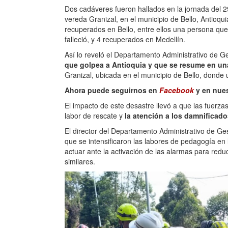
Dos cadáveres fueron hallados en la jornada del 
vereda Granizal, en el municipio de Bello, Antioqui
recuperados en Bello, entre ellos una persona que 
falleció, y 4 recuperados en Medellín.
Así lo reveló el Departamento Administrativo de G
que golpea a Antioquia y que se resume en un
Granizal, ubicada en el municipio de Bello, donde 
Ahora puede seguirnos en
Facebook
y en nue
El impacto de este desastre llevó a que las fuerz
labor de rescate y
la atención a los damnificad
El director del Departamento Administrativo de Ge
que se intensificaron las labores de pedagogía en
actuar ante la activación de las alarmas para redu
similares.