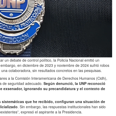
zar un debate de control político, la Policía Nacional emitió un
n embargo, en diciembre de 2023 y noviembre de 2024 sufrió robos
de una colaboradora, sin resultados concretos en las pesquisas.
telares a la Comisión Interamericana de Derechos Humanos (Cidh),
ma de seguridad adecuado.
Según denunció, la UNP reconoció
 exsenador, ignorando su precandidatura y el contexto de
sistemáticas que he recibido, configuran una situación de
icializado
. Sin embargo, las respuestas institucionales han sido
existentes”, expresó el aspirante a la Presidencia.