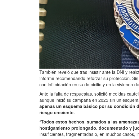
También reveló que tras insistir ante la DNI y reali
informe recomendando reforzar su protección. Si
con intimidación en su domicilio y en la vivienda 
Ante la falta de respuestas, solicitó medidas cau
aunque inició su campaña en 2025 sin un esque
apenas un esquema básico por su condición de
riesgo creciente.
“
Todos estos hechos, sumados a las amenazas 
hostigamiento prolongado, documentado y jud
insuficientes, fragmentadas o, en muchos casos, in