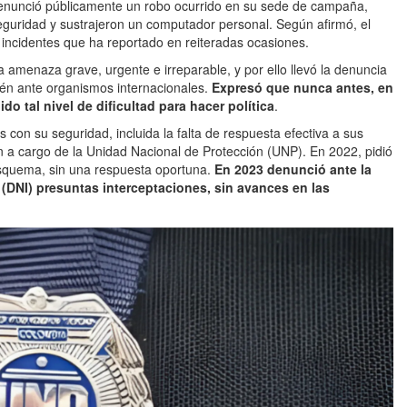
denunció públicamente un robo ocurrido en su sede de campaña,
guridad y sustrajeron un computador personal. Según afirmó, el
 incidentes que ha reportado en reiteradas ocasiones.
a amenaza grave, urgente e irreparable, y por ello llevó la denuncia
ién ante organismos internacionales.
Expresó que nunca antes, en
do tal nivel de dificultad para hacer política
.
con su seguridad, incluida la falta de respuesta efectiva a sus
n a cargo de la Unidad Nacional de Protección (UNP). En 2022, pidió
esquema, sin una respuesta oportuna.
En 2023 denunció ante la
a (DNI) presuntas interceptaciones, sin avances en las