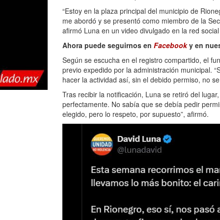
“Estoy en la plaza principal del municipio de Rio
me abordó y se presentó como miembro de la Secret
afirmó Luna en un video divulgado en la red social
Ahora puede seguirnos en
Facebook
y en nue
Según se escucha en el registro compartido, el fun
previo expedido por la administración municipal. “S
hacer la actividad así, sin el debido permiso, no se
Tras recibir la notificación, Luna se retiró del lu
perfectamente. No sabía que se debía pedir permiso
elegido, pero lo respeto, por supuesto”, afirmó.