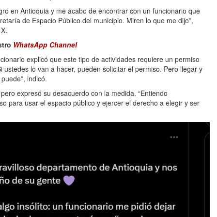
negro en Antioquia y me acabo de encontrar con un funcionario que
aría de Espacio Público del municipio. Miren lo que me dijo”,
 X.
stro
WhatsApp Channel
cionario explicó que este tipo de actividades requiere un permiso
i ustedes lo van a hacer, pueden solicitar el permiso. Pero llegar y
 puede”, indicó.
gar, pero expresó su desacuerdo con la medida. “Entiendo
 para usar el espacio público y ejercer el derecho a elegir y ser