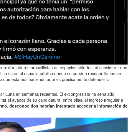
rrollar labores proselitistas en espacios abiertos, al considerar que
“Si no es en el espacio público dónde se pueden recoger firmas en
Lo que estamos haciendo aquí es precisamente defender la
por Luna en semanas recientes. El excongresista ha señalado
itar el avance de su candidatura, entre ellas, el ingreso irregular a
rmó, desconocidos habrían intentado acceder a información de