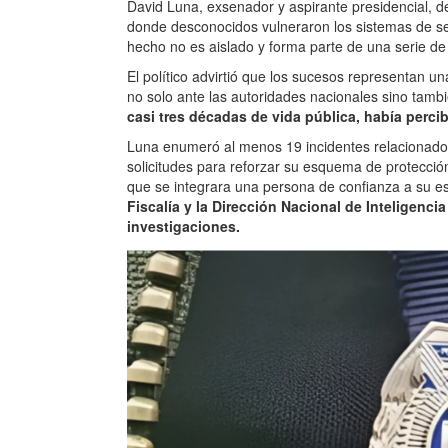
David Luna, exsenador y aspirante presidencial, 
donde desconocidos vulneraron los sistemas de se
hecho no es aislado y forma parte de una serie de
El político advirtió que los sucesos representan un
no solo ante las autoridades nacionales sino tamb
casi tres décadas de vida pública, había percibi
Luna enumeró al menos 19 incidentes relacionados 
solicitudes para reforzar su esquema de protecció
que se integrara una persona de confianza a su 
Fiscalía y la Dirección Nacional de Inteligenci
investigaciones.