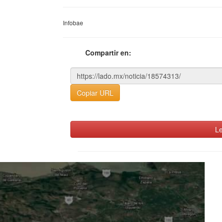
Infobae
Compartir en:
Copiar URL
Le