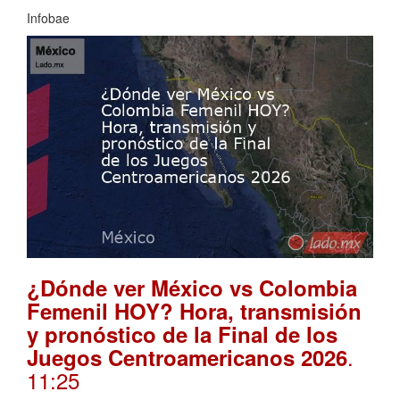
Infobae
¿Dónde ver México vs Colombia
Femenil HOY? Hora, transmisión
y pronóstico de la Final de los
.
Juegos Centroamericanos 2026
11:25