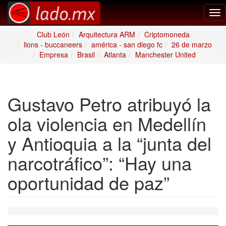
Tog
nav
Club León
Arquitectura ARM
Criptomoneda
lions - buccaneers
américa - san diego fc
26 de marzo
Empresa
Brasil
Atlanta
Manchester United
Gustavo Petro atribuyó la
ola violencia en Medellín
y Antioquia a la “junta del
narcotráfico”: “Hay una
oportunidad de paz”