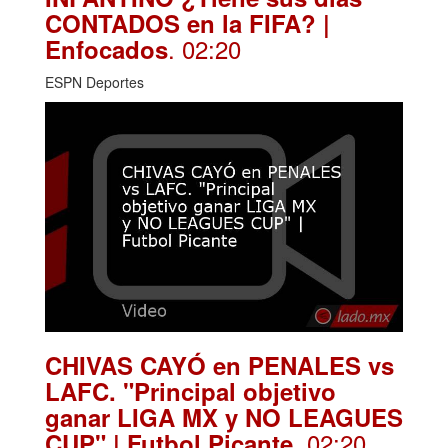
CONTADOS en la FIFA? |
. 02:20
Enfocados
ESPN Deportes
CHIVAS CAYÓ en PENALES vs
LAFC. "Principal objetivo
ganar LIGA MX y NO LEAGUES
. 02:20
CUP" | Futbol Picante