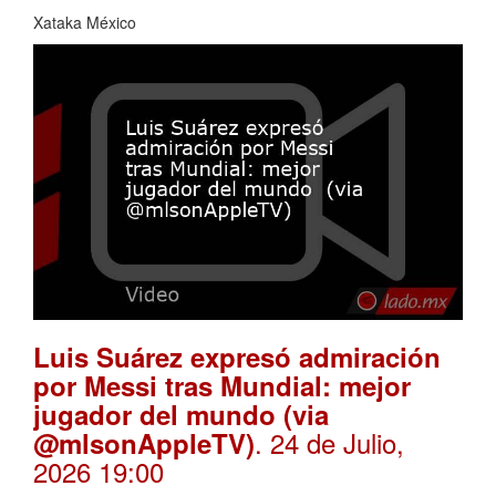
Xataka México
Luis Suárez expresó admiración
por Messi tras Mundial: mejor
jugador del mundo (via
. 24 de Julio,
@mlsonAppleTV)
2026 19:00