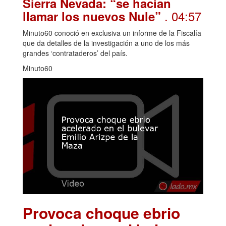
Sierra Nevada: “se hacían
. 04:57
llamar los nuevos Nule”
Minuto60 conoció en exclusiva un informe de la Fiscalía
que da detalles de la investigación a uno de los más
grandes ‘contrataderos’ del país.
Minuto60
Provoca choque ebrio