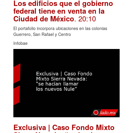
Los edificios que el gobierno
federal tiene en venta en la
. 20:10
Ciudad de México
El portafolio incorpora ubicaciones en las colonias
Guerrero, San Rafael y Centro
Infobae
Exclusiva | Caso Fondo Mixto