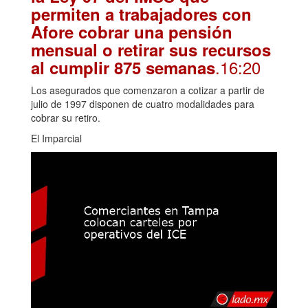
permiten a trabajadores con
Afore cobrar una pensión
mensual o retirar sus recursos
.16:20
al cumplir 875 semanas
Los asegurados que comenzaron a cotizar a partir de
julio de 1997 disponen de cuatro modalidades para
cobrar su retiro.
El Imparcial