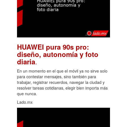
HUAWEI pura 90s pro:
diseño, autonomía y foto
.
diaria
En un momento en el que el móvil ya no sirve solo
para contestar mensajes, sino también para
trabajar, registrar recuerdos, navegar la ciudad y
resolver tareas cotidianas, elegir bien importa más
que nunca.
Lado.mx