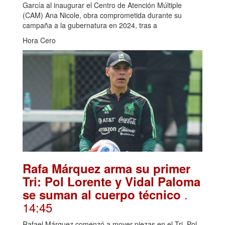
García al inaugurar el Centro de Atención Múltiple
(CAM) Ana Nicole, obra comprometida durante su
campaña a la gubernatura en 2024, tras a
Hora Cero
Rafa Márquez arma su primer
Tri: Pol Lorente y Vidal Paloma
.
se suman al cuerpo técnico
14:45
Rafael Márquez comenzó a mover piezas en el Tri. Pol