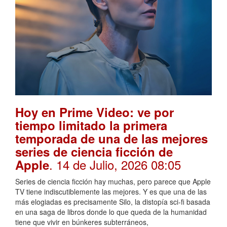
Hoy en Prime Video: ve por
tiempo limitado la primera
temporada de una de las mejores
series de ciencia ficción de
. 14 de Julio, 2026 08:05
Apple
Series de ciencia ficción hay muchas, pero parece que Apple
TV tiene indiscutiblemente las mejores. Y es que una de las
más elogiadas es precisamente Silo, la distopía sci-fi basada
en una saga de libros donde lo que queda de la humanidad
tiene que vivir en búnkeres subterráneos,