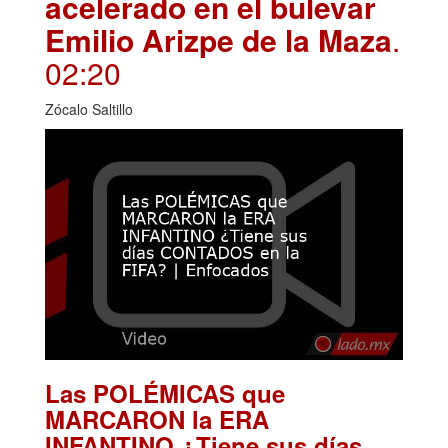
acelerado en el bulevar
Emilio Arizpe de la Maza
.
02:20
Zócalo Saltillo
Las POLÉMICAS que
MARCARON la ERA
INFANTINO ¿Tiene sus días