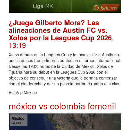
¿Juega Gilberto Mora? Las
alineaciones de Austin FC vs.
.
Xolos por la Leagues Cup 2026
13:19
Xolos debuta en la Leagues Cup y le toca visitar a Austin en
busca de sus tres primeros puntos en el torneo internacional.
Desde las 19:00 horas de la Ciudad de México, Xolos de
Tijuana hará su debut en la Leagues Cup 2026 con el
objetivo de conseguir una victoria que le permita comenzar
con el pie derecho y dar un paso importante rumbo a la clas
BolaVip Mexico
méxico vs colombia femenil