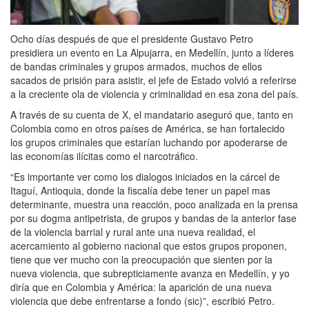
Ocho días después de que el presidente Gustavo Petro
presidiera un evento en La Alpujarra, en Medellín, junto a líderes
de bandas criminales y grupos armados, muchos de ellos
sacados de prisión para asistir, el jefe de Estado volvió a referirse
a la creciente ola de violencia y criminalidad en esa zona del país.
A través de su cuenta de X, el mandatario aseguró que, tanto en
Colombia como en otros países de América, se han fortalecido
los grupos criminales que estarían luchando por apoderarse de
las economías ilícitas como el narcotráfico.
“Es importante ver como los dialogos iniciados en la cárcel de
Itaguí, Antioquia, donde la fiscalía debe tener un papel mas
determinante, muestra una reacción, poco analizada en la prensa
por su dogma antipetrista, de grupos y bandas de la anterior fase
de la violencia barrial y rural ante una nueva realidad, el
acercamiento al gobierno nacional que estos grupos proponen,
tiene que ver mucho con la preocupación que sienten por la
nueva violencia, que subrepticiamente avanza en Medellín, y yo
diría que en Colombia y América: la aparición de una nueva
violencia que debe enfrentarse a fondo (sic)”, escribió Petro.