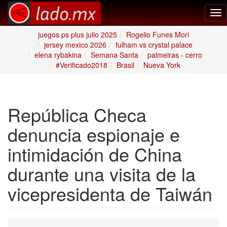
Tog
nav
juegos ps plus julio 2025
Rogelio Funes Mori
jersey mexico 2026
fulham vs crystal palace
elena rybakina
Semana Santa
palmeiras - cerro
#Verificado2018
Brasil
Nueva York
República Checa
denuncia espionaje e
intimidación de China
durante una visita de la
vicepresidenta de Taiwán