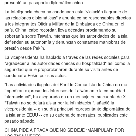
presentó un pasaporte diplomático chino.
La Inteligencia checa ha condenado esta "violación flagrante de
las relaciones diplomáticas" y apunta como responsables directos
a los integrantes Oficina Militar de la Embajada de China en el
país. China, cabe recordar, lleva décadas proclamando su
soberanía sobre Taiwán, mientras que las autoridades de la isla
defienden su autonomía y denuncian constantes maniobras de
presión desde Pekín.
La vicepresidenta ha hablado a través de las redes sociales para
"agradecer a las autoridades checas su hospitalidad" así como la
seguridad que le proporcionaron durante su visita antes de
condenar a Pekín por sus actos.
"Las actividades ilegales del Partido Comunista de China no me
impedirán expresar los intereses de Taiwán ante la comunidad
internacional", ha asegurado en un mensaje en su cuenta de X.
"Taiwán no se dejará aislar por la intimidación", añadió la
vicepresidenta -- en su día principal representante diplomática de
la isla ante EEUU -- en su cadena de mensajes, publicados este
pasado sábado.
CHINA PIDE A PRAGA QUE NO SE DEJE "MANIPULAR" POR