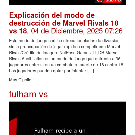
Explicación del modo de
destrucción de Marvel Rivals 18
. 04 de Diciembre, 2025 07:26
vs 18
Este modo de juego caótico ofrece toneladas de diversión
sin la preocupación de jugar rápido o competir con Marvel
Rivals/Crédito de imagen: NetEase Games TL;DR Marvel
Rivals Annihilation es un modo de juego que enfrenta a 36
jugadores entre sí en un combate a muerte de 18 contra 18.
Los jugadores pueden optar por intentar […]
Mas Cipolleti
fulham vs