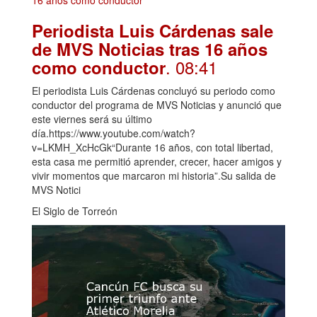
Periodista Luis Cárdenas sale
de MVS Noticias tras 16 años
. 08:41
como conductor
El periodista Luis Cárdenas concluyó su periodo como
conductor del programa de MVS Noticias y anunció que
este viernes será su último
día.https://www.youtube.com/watch?
v=LKMH_XcHcGk“Durante 16 años, con total libertad,
esta casa me permitió aprender, crecer, hacer amigos y
vivir momentos que marcaron mi historia”.Su salida de
MVS Notici
El Siglo de Torreón