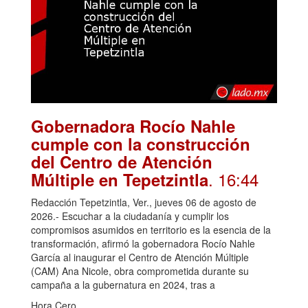
Gobernadora Rocío Nahle
cumple con la construcción
del Centro de Atención
. 16:44
Múltiple en Tepetzintla
Redacción Tepetzintla, Ver., jueves 06 de agosto de
2026.- Escuchar a la ciudadanía y cumplir los
compromisos asumidos en territorio es la esencia de la
transformación, afirmó la gobernadora Rocío Nahle
García al inaugurar el Centro de Atención Múltiple
(CAM) Ana Nicole, obra comprometida durante su
campaña a la gubernatura en 2024, tras a
Hora Cero