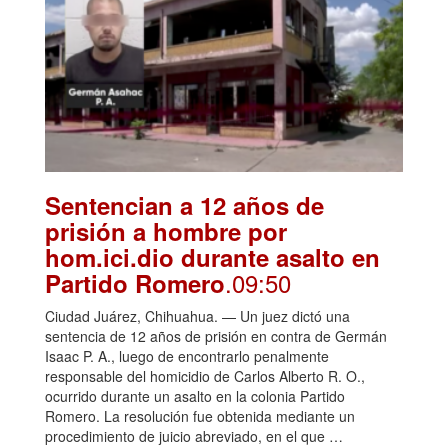
Sentencian a 12 años de
prisión a hombre por
hom.ici.dio durante asalto en
.09:50
Partido Romero
Ciudad Juárez, Chihuahua. — Un juez dictó una
sentencia de 12 años de prisión en contra de Germán
Isaac P. A., luego de encontrarlo penalmente
responsable del homicidio de Carlos Alberto R. O.,
ocurrido durante un asalto en la colonia Partido
Romero. La resolución fue obtenida mediante un
procedimiento de juicio abreviado, en el que …