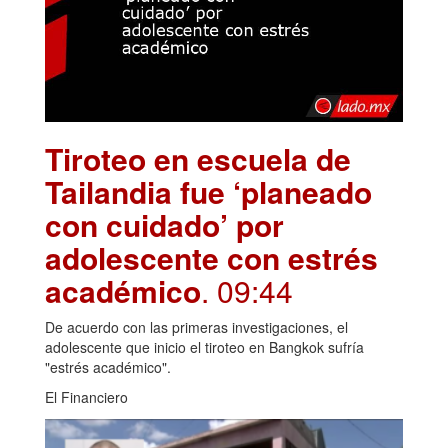
Tiroteo en escuela de
Tailandia fue ‘planeado
con cuidado’ por
adolescente con estrés
académico
. 09:44
De acuerdo con las primeras investigaciones, el
adolescente que inicio el tiroteo en Bangkok sufría
"estrés académico".
El Financiero