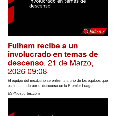
Fulham recibe a un
involucrado en temas de
descenso
. 21 de Marzo,
2026 09:08
El equipo del mexicano se enfrenta a uno de los equipos que
está luchando por el descenso en la Premier League.
ESPNdeportes.com