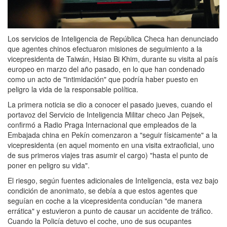
Los servicios de Inteligencia de República Checa han denunciado
que agentes chinos efectuaron misiones de seguimiento a la
vicepresidenta de Taiwán, Hsiao Bi Khim, durante su visita al país
europeo en marzo del año pasado, en lo que han condenado
como un acto de "intimidación" que podría haber puesto en
peligro la vida de la responsable política.
La primera noticia se dio a conocer el pasado jueves, cuando el
portavoz del Servicio de Inteligencia Militar checo Jan Pejsek,
confirmó a Radio Praga Internacional que empleados de la
Embajada china en Pekín comenzaron a "seguir físicamente" a la
vicepresidenta (en aquel momento en una visita extraoficial, uno
de sus primeros viajes tras asumir el cargo) "hasta el punto de
poner en peligro su vida".
El riesgo, según fuentes adicionales de Inteligencia, esta vez bajo
condición de anonimato, se debía a que estos agentes que
seguían en coche a la vicepresidenta conducían "de manera
errática" y estuvieron a punto de causar un accidente de tráfico.
Cuando la Policía detuvo el coche, uno de sus ocupantes