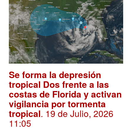
Se forma la depresión
tropical Dos frente a las
costas de Florida y activan
vigilancia por tormenta
tropical
. 19 de Julio, 2026
11:05