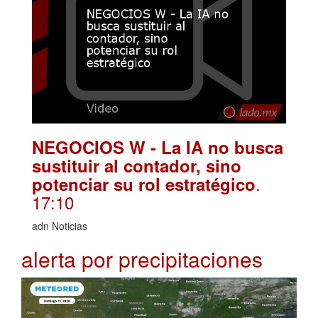
NEGOCIOS W - La IA no busca
sustituir al contador, sino
.
potenciar su rol estratégico
17:10
adn Noticias
alerta por precipitaciones