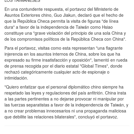
LOS TAIWANESES
En una contundente respuesta, el portavoz del Ministerio de
Asuntos Exteriores chino, Guo Jiakun, declaró que el hecho de
que la República Checa permita la visita de figuras "de línea
dura" a favor de la independencia de Taiwán como Hsiao
constituye una "grave violación del principio de una sola China y
de los compromisos políticos de la República Checa con China".
Para el portavoz, visitas como esta representan "una flagrante
injerencia en los asuntos internos de China, sobre los que ha
expresado su firme insatisfacción y oposición", lamentó en rueda
de prensa recogida por el diario estatal "Global Times", donde
rechazó categóricamente cualquier acto de espionaje o
intimidación.
"Quiero enfatizar que el personal diplomático chino siempre ha
respetado las leyes y regulaciones del país anfitrión. China insta
a las partes pertinentes a no dejarse provocar ni manipular por
las fuerzas separatistas a favor de la independencia de Taiwán, y
a no crear problemas innecesarios ni una propaganda maliciosa
que debilite las relaciones bilaterales", concluyó el portavoz.