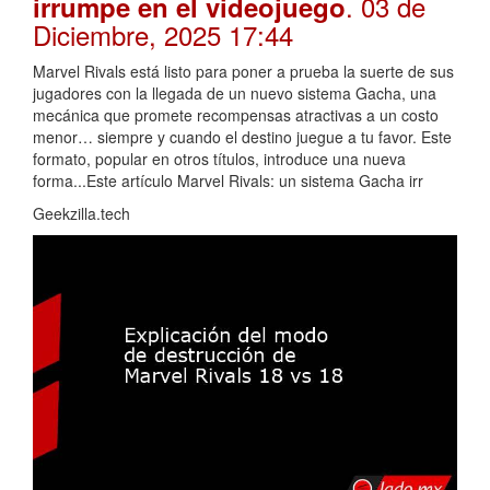
. 03 de
irrumpe en el videojuego
Diciembre, 2025 17:44
Marvel Rivals está listo para poner a prueba la suerte de sus
jugadores con la llegada de un nuevo sistema Gacha, una
mecánica que promete recompensas atractivas a un costo
menor… siempre y cuando el destino juegue a tu favor. Este
formato, popular en otros títulos, introduce una nueva
forma...Este artículo Marvel Rivals: un sistema Gacha irr
Geekzilla.tech