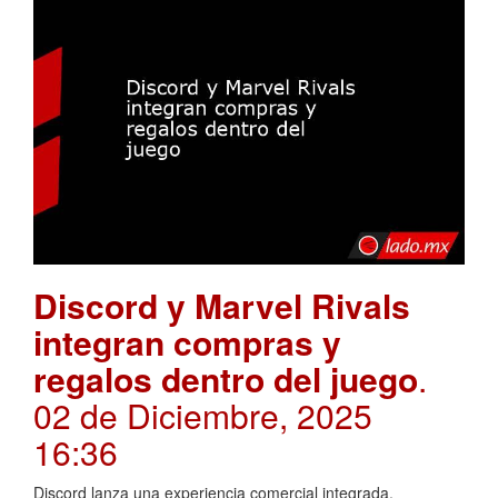
Discord y Marvel Rivals
integran compras y
regalos dentro del juego
.
02 de Diciembre, 2025
16:36
Discord lanza una experiencia comercial integrada,