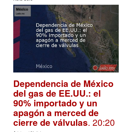
Dependencia de México
del gas de EE.UU.: el
90% importado y un
apagón a merced de
cierre de válvulas
. 20:20