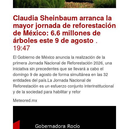
Claudia Sheinbaum arranca la
mayor jornada de reforestación
de México: 6.6 millones de
.
árboles este 9 de agosto
19:47
El Gobierno de México anuncia la realización de la
primera Jornada Nacional de Reforestación 2026, una
iniciativa sin precedentes que se llevará a cabo el
domingo 9 de agosto de forma simultánea en las 32
entidades del país.La Jornada Nacional de
Reforestación es un esfuerzo conjunto interinstitucional
y de la sociedad para habilitar y refor
Meteored.mx