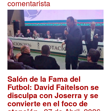
comentarista
Salón de la Fama del
Futbol: David Faitelson se
disculpa con Joserra y se
convierte en el foco de