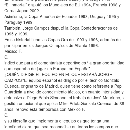
“El Inmortal” disputó los Mundiales de EU 1994, Francia 1998 y
Corea-Japón 2002.
Asimismo, la Copa América de Ecuador 1993, Uruguay 1995 y
Paraguay 1999.
También, Jorge Campos disputó la Copa Confederaciones de
1995 y 1999.
En su historial tiene las Copas Oro de 1993 y 1996, además de
participar en los Juegos Olímpicos de Atlanta 1996.
México F.
C.
indicó que para el comentarista deportivo es “la gran oportunidad
que esperaba de jugar en Europa, en España”.
¿QUIÉN DIRIGE EL EQUIPO EN EL QUE ESTARÁ JORGE
CAMPOS?El equipo español es dirigido por el técnico Gonzalo
Cuenca, originario de Madrid, quien tiene como referente a Pep
Guardiola a nivel de conocimiento táctico, en cuanto intensidad y
defensiva a Diego Pablo Simeone, el trabajo de José Mourinho, la
gestión emocional que aplica Mikel ArtetaGonzalo Cuenca, de 38
años, renovó esta temporada con México F.
C.
y su filosofía que implementa el equipo es que tenga una
identidad clara, que sea reconocible en todos los campos que