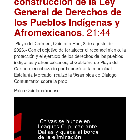
construcción de la Ley
General de Derechos de
los Pueblos Indígenas y
Afromexicanos
. 21:44
Playa del Carmen, Quintana Roo, 8 de agosto de
2026.- Con el objetivo de fortalecer el reconocimiento, la
protección y el ejercicio de los derechos de los pueblos
indígenas y afromexicanos, el Gobierno de Playa del
Carmen, encabezado por la presidenta municipal
Estefanía Mercado, realizó la “Asamblea de Diálogo
Comunitario” sobre la prop
Palco Quintanarroense