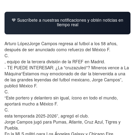
💙 Suscríbete a nuestras notificaciones y obtén noticias en
tiempo real
Arturo LópezJorge Campos regresa al futbol a los 58 años,
después de ser anunciado como refuerzo del México F.
C.
, equipo de la tercera división de la RFEF en Madrid.
- TE PUEDE INTERESAR: ¿La "cruzazuleó"? Mineros vence a La
Máquina“Estamos muy emocionado de dar la bienvenida a una
de las grandes leyendas del futbol mexicano, Jorge Campos”,
publicó México F.
C.
“Este portero y delantero sin igual, ícono en todo el mundo,
aportará mucho a México F.
C.
esta temporada 2025-2026”, agregó el club.
Jorge Campos jugó para Pumas, Atlante, Cruz Azul, Tigres y
Puebla.
En la MLS militó para Los Ángeles Galaxy y Chicago Fire.