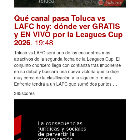
Qué canal pasa Toluca vs
LAFC hoy: dónde ver GRATIS
y EN VIVO por la Leagues Cup
. 19:48
2026
Toluca vs LAFC será uno de los encuentros más
atractivos de la segunda fecha de la Leagues Cup. El
conjunto choricero llega con confianza tras imponerse
en su debut y buscará una nueva victoria que lo deje
muy cerca de la clasificación a la siguiente ronda.
Enfrente tendrá a un LAFC que sumó dos puntos …
365scores