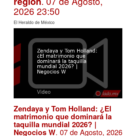
región
. 07 de Agosto,
2026 23:50
El Heraldo de México
Zendaya y Tom Holland: ¿El
matrimonio que dominará la
taquilla mundial 2026? |
. 07 de Agosto, 2026
Negocios W