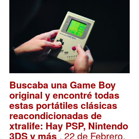
Buscaba una Game Boy
original y encontré todas
estas portátiles clásicas
reacondicionadas de
xtralife: Hay PSP, Nintendo
3DS y más
. 22 de Febrero,