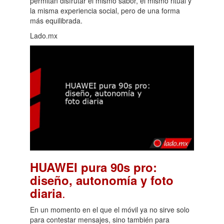
permitan disfrutar el mismo sabor, el mismo ritual y
la misma experiencia social, pero de una forma
más equilibrada.
Lado.mx
HUAWEI pura 90s pro:
diseño, autonomía y foto
.
diaria
En un momento en el que el móvil ya no sirve solo
para contestar mensajes, sino también para