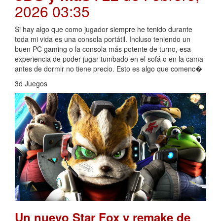
2026 03:35
Si hay algo que como jugador siempre he tenido durante
toda mi vida es una consola portátil. Incluso teniendo un
buen PC gaming o la consola más potente de turno, esa
experiencia de poder jugar tumbado en el sofá o en la cama
antes de dormir no tiene precio. Esto es algo que comenc�
3d Juegos
Un nuevo Star Fox y remake de