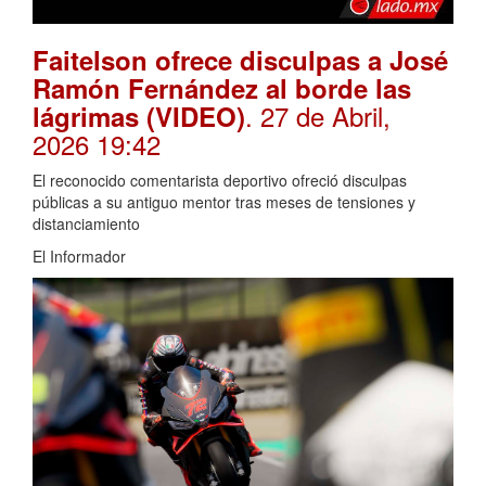
Faitelson ofrece disculpas a José
Ramón Fernández al borde las
. 27 de Abril,
lágrimas (VIDEO)
2026 19:42
El reconocido comentarista deportivo ofreció disculpas
públicas a su antiguo mentor tras meses de tensiones y
distanciamiento
El Informador