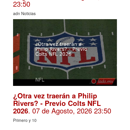
23:50
adn Noticias
¿Otra vez traerán a Philip
Rivers? - Previo Colts NFL
. 07 de Agosto, 2026 23:50
2026
Primero y 10