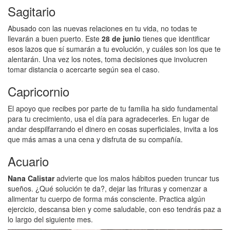
Sagitario
Abusado con las nuevas relaciones en tu vida, no todas te
llevarán a buen puerto. Este
28 de junio
tienes que identificar
esos lazos que sí sumarán a tu evolución, y cuáles son los que te
alentarán. Una vez los notes, toma decisiones que involucren
tomar distancia o acercarte según sea el caso.
Capricornio
El apoyo que recibes por parte de tu familia ha sido fundamental
para tu crecimiento, usa el día para agradecerles. En lugar de
andar despilfarrando el dinero en cosas superficiales, invita a los
que más amas a una cena y disfruta de su compañía.
Acuario
Nana Calistar
advierte que los malos hábitos pueden truncar tus
sueños. ¿Qué solución te da?, dejar las frituras y comenzar a
alimentar tu cuerpo de forma más consciente. Practica algún
ejercicio, descansa bien y come saludable, con eso tendrás paz a
lo largo del siguiente mes.