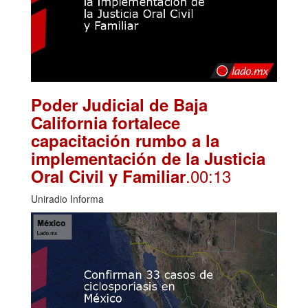
Poder Judicial de Baja
California fortalece
capacitación rumbo a la
implementación de la Justicia
.00:13
Oral Civil y Familiar
Uniradio Informa