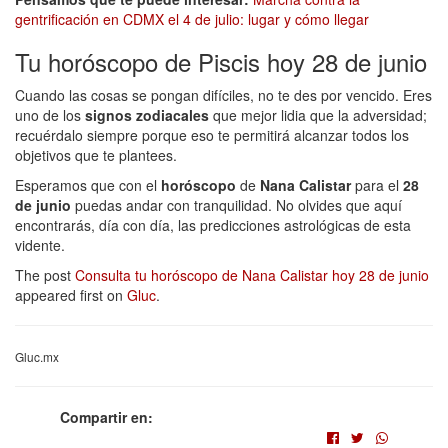
gentrificación en CDMX el 4 de julio: lugar y cómo llegar
Tu horóscopo de Piscis hoy 28 de junio
Cuando las cosas se pongan difíciles, no te des por vencido. Eres
uno de los
signos zodiacales
que mejor lidia que la adversidad;
recuérdalo siempre porque eso te permitirá alcanzar todos los
objetivos que te plantees.
Esperamos que con el
horóscopo
de
Nana Calistar
para el
28
de junio
puedas andar con tranquilidad. No olvides que aquí
encontrarás, día con día, las predicciones astrológicas de esta
vidente.
The post
Consulta tu horóscopo de Nana Calistar hoy 28 de junio
appeared first on
Gluc
.
Gluc.mx
Compartir en: