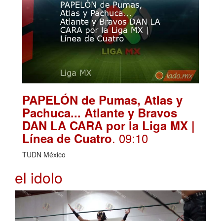
PAPELÓN de Pumas, Atlas y
Pachuca... Atlante y Bravos
DAN LA CARA por la Liga MX |
. 09:10
Línea de Cuatro
TUDN México
el idolo