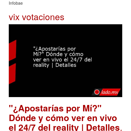
Infobae
vix votaciones
"¿Apostarías por Mí?"
Dónde y cómo ver en vivo
el 24/7 del reality | Detalles
.