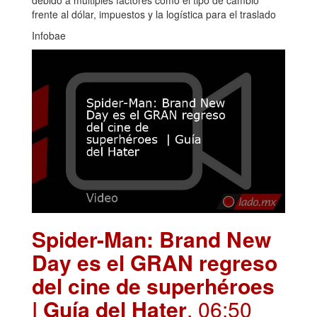
debido a múltiples factores como el tipo de cambio
frente al dólar, impuestos y la logística para el traslado
Infobae
Spider-Man: Brand New
Day es el GRAN regreso
del cine de superhéroes
| Guía del Hater
. 06:50