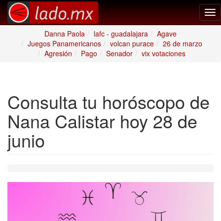
Tog
nav
Danna Paola
lafc - guadalajara
Agave
Juegos Panamericanos
volcan purace
26 de marzo
Agresión
Pago
Senador
vix votaciones
Consulta tu horóscopo de
Nana Calistar hoy 28 de
junio