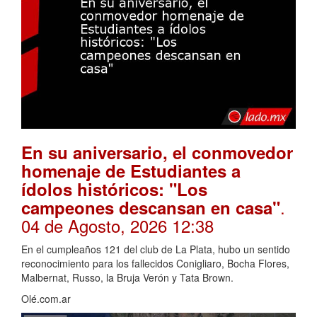
En su aniversario, el conmovedor
homenaje de Estudiantes a
ídolos históricos: "Los
.
campeones descansan en casa"
04 de Agosto, 2026 12:38
En el cumpleaños 121 del club de La Plata, hubo un sentido
reconocimiento para los fallecidos Conigliaro, Bocha Flores,
Malbernat, Russo, la Bruja Verón y Tata Brown.
Olé.com.ar