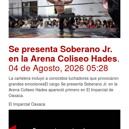
Se presenta Soberano Jr.
en la Arena Coliseo Hades
.
04 de Agosto, 2026 05:28
La cartelera incluyó a conocidos luchadores que provocaron
grandes emocionesEl cargo Se presenta Soberano Jr. en la
Arena Coliseo Hades apareció primero en El Imparcial de
Oaxaca.
El Imparcial Oaxaca