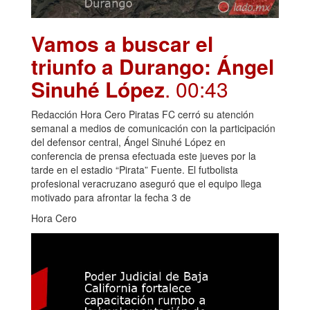
Vamos a buscar el
triunfo a Durango: Ángel
Sinuhé López
. 00:43
Redacción Hora Cero Piratas FC cerró su atención
semanal a medios de comunicación con la participación
del defensor central, Ángel Sinuhé López en
conferencia de prensa efectuada este jueves por la
tarde en el estadio “Pirata” Fuente. El futbolista
profesional veracruzano aseguró que el equipo llega
motivado para afrontar la fecha 3 de
Hora Cero