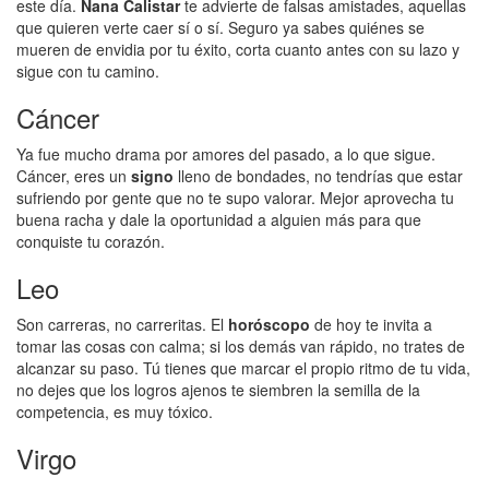
este día.
Nana Calistar
te advierte de falsas amistades, aquellas
que quieren verte caer sí o sí. Seguro ya sabes quiénes se
mueren de envidia por tu éxito, corta cuanto antes con su lazo y
sigue con tu camino.
Cáncer
Ya fue mucho drama por amores del pasado, a lo que sigue.
Cáncer, eres un
signo
lleno de bondades, no tendrías que estar
sufriendo por gente que no te supo valorar. Mejor aprovecha tu
buena racha y dale la oportunidad a alguien más para que
conquiste tu corazón.
Leo
Son carreras, no carreritas. El
horóscopo
de hoy te invita a
tomar las cosas con calma; si los demás van rápido, no trates de
alcanzar su paso. Tú tienes que marcar el propio ritmo de tu vida,
no dejes que los logros ajenos te siembren la semilla de la
competencia, es muy tóxico.
Virgo