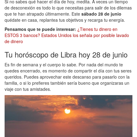
Si no sabes qué hacer el día de hoy, medita. A veces un tiempo
de desconexión es todo lo que necesitas para salir de los dilemas
que te han atrapado últimamente. Este
sábado 28 de junio
quédate en casa, replantea tus objetivos y recarga tu energía.
Pensamos que te puede interesar:
¿Tienes tu dinero en
ESTOS 3 bancos? Estados Unidos los señala por posible lavado
de dinero
Tu horóscopo de Libra hoy 28 de junio
Es fin de semana y el cuerpo lo sabe. Por nada del mundo te
quedes encerrado, es momento de compartir el día con tus seres
queridos. Puedes aprovechar este descanso para pasarlo con la
familia, o si lo prefieres también sería bueno que organizaras un
viaje con tus amistades.