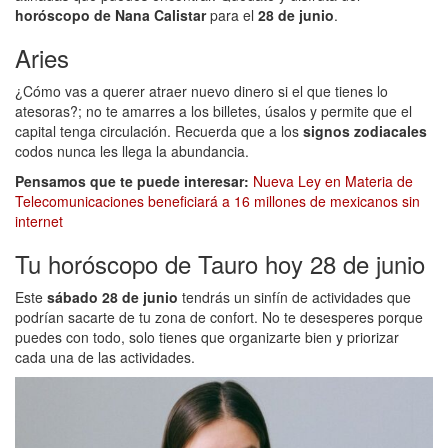
horóscopo de Nana Calistar
para el
28 de junio
.
Aries
¿Cómo vas a querer atraer nuevo dinero si el que tienes lo
atesoras?; no te amarres a los billetes, úsalos y permite que el
capital tenga circulación. Recuerda que a los
signos zodiacales
codos nunca les llega la abundancia.
Pensamos que te puede interesar:
Nueva Ley en Materia de
Telecomunicaciones beneficiará a 16 millones de mexicanos sin
internet
Tu horóscopo de Tauro hoy 28 de junio
Este
sábado 28 de junio
tendrás un sinfín de actividades que
podrían sacarte de tu zona de confort. No te desesperes porque
puedes con todo, solo tienes que organizarte bien y priorizar
cada una de las actividades.