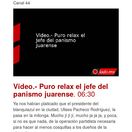
Canal 44
Video.- Puro relax el jefe del
. 06:30
panismo juarense
Ya nos habían platicado que el presidente del
blanquiazul en la ciudad, Ulises Pacheco Rodríguez, la
pasa en la milonga. Mucho jí jí jí, mucho ja ja ja, y poca,
si no es que nada, de la operación partidista necesaria
para hacer al menos cosquillas a los dueños de la