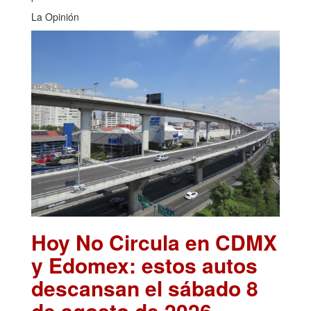
La Opinión
Hoy No Circula en CDMX
y Edomex: estos autos
descansan el sábado 8
de agosto de 2026
.