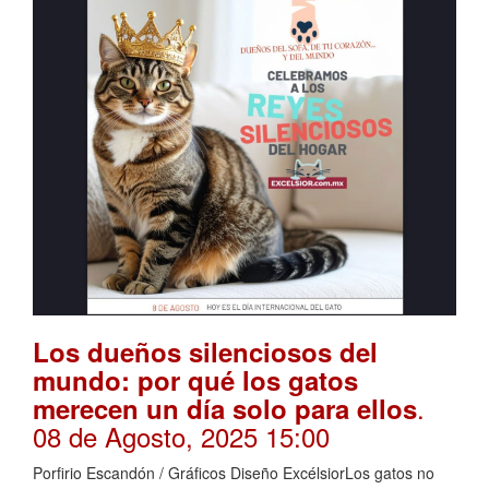
Los dueños silenciosos del
mundo: por qué los gatos
.
merecen un día solo para ellos
08 de Agosto, 2025 15:00
Porfirio Escandón / Gráficos Diseño ExcélsiorLos gatos no