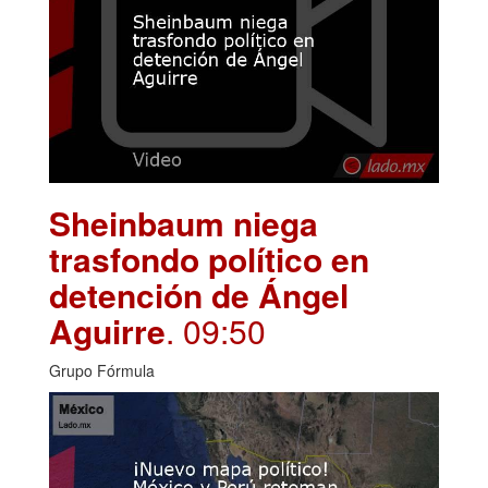
Sheinbaum niega
trasfondo político en
detención de Ángel
Aguirre
. 09:50
Grupo Fórmula