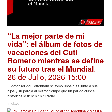
“La mejor parte de mi
vida”: el álbum de fotos de
vacaciones del Cuti
Romero mientras se define
su futuro tras el Mundial
.
26 de Julio, 2026 15:00
El defensor del Tottenham se tomó unos días junto a sus
hijos y su pareja al mismo tiempo que un par de clubes
históricos lo tienen en el radar
Infobae