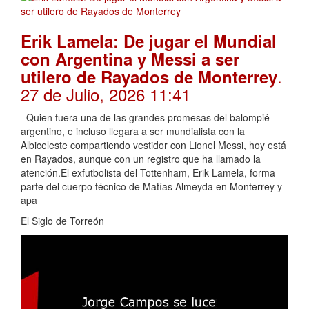
Erik Lamela: De jugar el Mundial
con Argentina y Messi a ser
.
utilero de Rayados de Monterrey
27 de Julio, 2026 11:41
Quien fuera una de las grandes promesas del balompié
argentino, e incluso llegara a ser mundialista con la
Albiceleste compartiendo vestidor con Lionel Messi, hoy está
en Rayados, aunque con un registro que ha llamado la
atención.El exfutbolista del Tottenham, Erik Lamela, forma
parte del cuerpo técnico de Matías Almeyda en Monterrey y
apa
El Siglo de Torreón