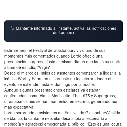
🚀 Mantente informado al instante, activa las notificaciones
de Lado.mx
Este viernes, el Festival de Glastonbury vivió uno de sus
momentos más comentados cuando Lorde ofreció una
presentación sorpresa, justo el mismo día en que lanzó su cuarto
álbum de estudio, "Virgin".
Desde el miércoles, miles de asistentes comenzaron a llegar a la
icónica Worthy Farm, en el suroeste de Inglaterra, donde el
evento se extiende hasta el domingo por la noche.
Aunque algunas presentaciones estelares ya estaban
confirmadas, como Alanis Morissette, The 1975 y Supergrass,
otras apariciones se han mantenido en secreto, generando aún
más expectativa.
Lorde sorprende a asistentes del Festival de GlastonburyVestida
de blanco, la cantante neozelandesa subió al escenario al
mediodía y agradeció emocionada al público: “Esto es una locura