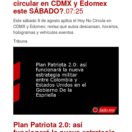
circular en CDMX y Edomex
.07:25
este SÁBADO?
Este sábado 8 de agosto aplica el Hoy No Circula en
CDMX y Edomex; revisa qué autos descansan, horarios,
hologramas y vehículos exentos
Tribuna
Plan Patriota 2.0: así