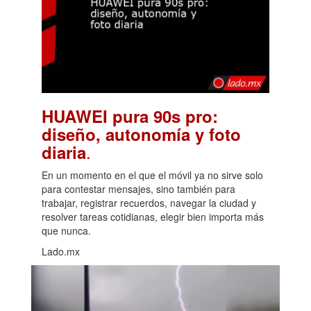
HUAWEI pura 90s pro:
diseño, autonomía y foto
.
diaria
En un momento en el que el móvil ya no sirve solo
para contestar mensajes, sino también para
trabajar, registrar recuerdos, navegar la ciudad y
resolver tareas cotidianas, elegir bien importa más
que nunca.
Lado.mx