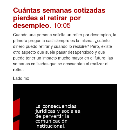
Cuántas semanas cotizadas
pierdes al retirar por
. 10:05
desempleo
Cuando una persona solicita un retiro por desempleo, la
primera pregunta casi siempre es la misma: ¿cuánto
dinero puedo retirar y cuándo lo recibiré? Pero, existe
otro aspecto que suele pasar desapercibido y que
puede tener un impacto mucho mayor en el futuro: las
semanas cotizadas que se descuentan al realizar el
retiro.
Lado.mx