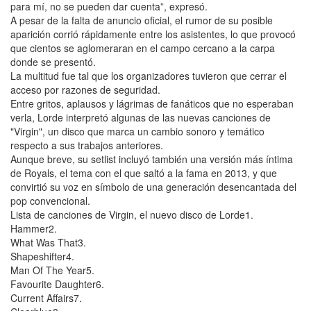
para mí, no se pueden dar cuenta”, expresó.
A pesar de la falta de anuncio oficial, el rumor de su posible
aparición corrió rápidamente entre los asistentes, lo que provocó
que cientos se aglomeraran en el campo cercano a la carpa
donde se presentó.
La multitud fue tal que los organizadores tuvieron que cerrar el
acceso por razones de seguridad.
Entre gritos, aplausos y lágrimas de fanáticos que no esperaban
verla, Lorde interpretó algunas de las nuevas canciones de
"Virgin", un disco que marca un cambio sonoro y temático
respecto a sus trabajos anteriores.
Aunque breve, su setlist incluyó también una versión más íntima
de Royals, el tema con el que saltó a la fama en 2013, y que
convirtió su voz en símbolo de una generación desencantada del
pop convencional.
Lista de canciones de Virgin, el nuevo disco de Lorde1.
Hammer2.
What Was That3.
Shapeshifter4.
Man Of The Year5.
Favourite Daughter6.
Current Affairs7.