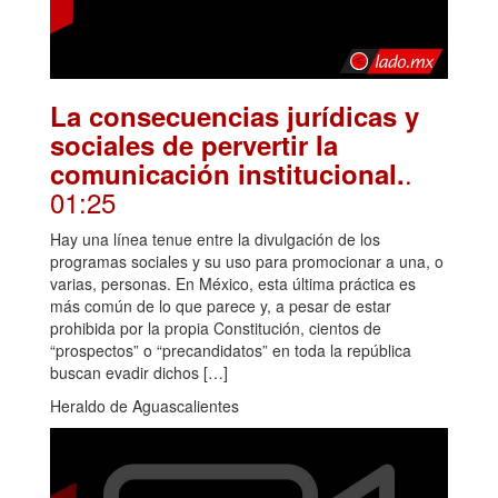
La consecuencias jurídicas y
sociales de pervertir la
.
comunicación institucional.
01:25
Hay una línea tenue entre la divulgación de los
programas sociales y su uso para promocionar a una, o
varias, personas. En México, esta última práctica es
más común de lo que parece y, a pesar de estar
prohibida por la propia Constitución, cientos de
“prospectos” o “precandidatos” en toda la república
buscan evadir dichos […]
Heraldo de Aguascalientes