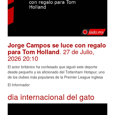
Jorge Campos se luce con regalo
. 27 de Julio,
para Tom Holland
2026 20:10
El actor británico ha confesado que siguió este deporte
desde pequeño y es aficionado del Tottenham Hotspur, uno
de los clubes más populares de la Premier League inglesa
El Informador
dia internacional del gato