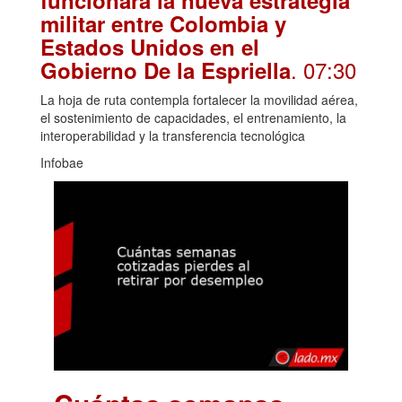
funcionará la nueva estrategia
militar entre Colombia y
Estados Unidos en el
. 07:30
Gobierno De la Espriella
La hoja de ruta contempla fortalecer la movilidad aérea,
el sostenimiento de capacidades, el entrenamiento, la
interoperabilidad y la transferencia tecnológica
Infobae