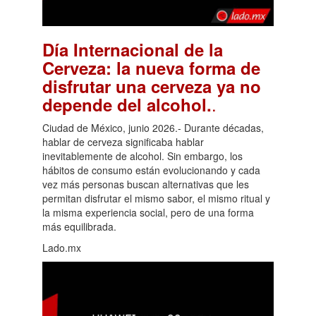
Día Internacional de la
Cerveza: la nueva forma de
disfrutar una cerveza ya no
.
depende del alcohol.
Ciudad de México, junio 2026.- Durante décadas,
hablar de cerveza significaba hablar
inevitablemente de alcohol. Sin embargo, los
hábitos de consumo están evolucionando y cada
vez más personas buscan alternativas que les
permitan disfrutar el mismo sabor, el mismo ritual y
la misma experiencia social, pero de una forma
más equilibrada.
Lado.mx