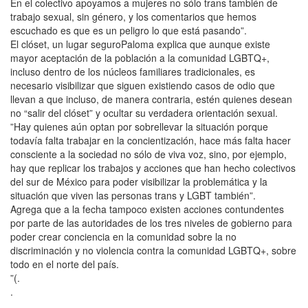
En el colectivo apoyamos a mujeres no sólo trans también de
trabajo sexual, sin género, y los comentarios que hemos
escuchado es que es un peligro lo que está pasando”.
El clóset, un lugar seguroPaloma explica que aunque existe
mayor aceptación de la población a la comunidad LGBTQ+,
incluso dentro de los núcleos familiares tradicionales, es
necesario visibilizar que siguen existiendo casos de odio que
llevan a que incluso, de manera contraria, estén quienes desean
no “salir del clóset” y ocultar su verdadera orientación sexual.
”Hay quienes aún optan por sobrellevar la situación porque
todavía falta trabajar en la concientización, hace más falta hacer
consciente a la sociedad no sólo de viva voz, sino, por ejemplo,
hay que replicar los trabajos y acciones que han hecho colectivos
del sur de México para poder visibilizar la problemática y la
situación que viven las personas trans y LGBT también”.
Agrega que a la fecha tampoco existen acciones contundentes
por parte de las autoridades de los tres niveles de gobierno para
poder crear conciencia en la comunidad sobre la no
discriminación y no violencia contra la comunidad LGBTQ+, sobre
todo en el norte del país.
”(.
.
.