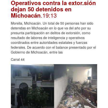
Operativos contra la extor.sión
dejan 50 detenidos en
.19:13
Michoacán
Morelia, Michoacán. Un total de 50 personas han sido
detenidas en Michoacán en lo que va del año por su
presunta participación en delitos de extorsión, como
resultado de labores de inteligencia y operativos
coordinados entre autoridades estatales y fuerzas
federales. De acuerdo con el balance presentado por el
Gobierno de Michoacán, entre las
Canal 44