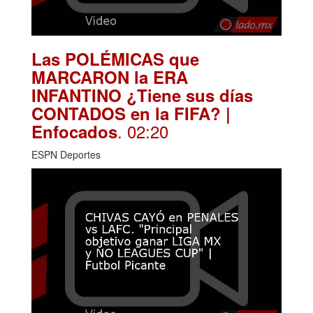
Las POLÉMICAS que
MARCARON la ERA
INFANTINO ¿Tiene sus días
CONTADOS en la FIFA? |
. 02:20
Enfocados
ESPN Deportes