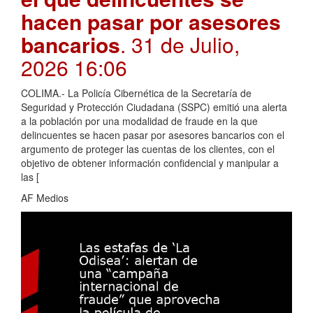
hacen pasar por asesores
bancarios
. 31 de Julio,
2026 16:06
COLIMA.- La Policía Cibernética de la Secretaría de
Seguridad y Protección Ciudadana (SSPC) emitió una alerta
a la población por una modalidad de fraude en la que
delincuentes se hacen pasar por asesores bancarios con el
argumento de proteger las cuentas de los clientes, con el
objetivo de obtener información confidencial y manipular a
las [
AF Medios