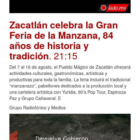
Zacatlán celebra la Gran
Feria de la Manzana, 84
años de historia y
tradición
. 21:15
Del 7 al 16 de agosto, el Pueblo Mágico de Zacatlán ofrecerá
actividades culturales, gastronómicas, artísticas y
productivas para toda la familia. La feria incluirá el tradicional
“manzanazo”, pabellones dedicados a la producción local y
una cartelera artística con Yuridia, 90’s Pop Tour, Espinoza
Paz y Grupo Cañaveral. E
Grupo Radiofónico y Medios