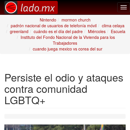
Tog
nav
Nintendo
mormon church
padrón nacional de usuarios de telefonía móvil
clima celaya
greenland
cuándo es el día del padre
Miércoles
Escuela
Instituto del Fondo Nacional de la Vivienda para los
Trabajadores
cuando juega mexico vs corea del sur
Persiste el odio y ataques
contra comunidad
LGBTQ+