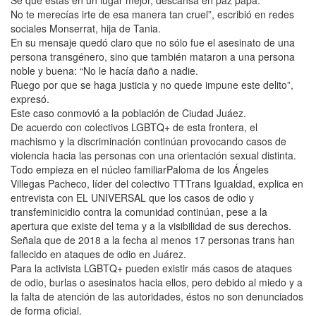
No te merecías irte de esa manera tan cruel”, escribió en redes
sociales Monserrat, hija de Tania.
En su mensaje quedó claro que no sólo fue el asesinato de una
persona transgénero, sino que también mataron a una persona
noble y buena: “No le hacía daño a nadie.
Ruego por que se haga justicia y no quede impune este delito”,
expresó.
Este caso conmovió a la población de Ciudad Juáez.
De acuerdo con colectivos LGBTQ+ de esta frontera, el
machismo y la discriminación continúan provocando casos de
violencia hacia las personas con una orientación sexual distinta.
Todo empieza en el núcleo familiarPaloma de los Ángeles
Villegas Pacheco, líder del colectivo TTTrans Igualdad, explica en
entrevista con EL UNIVERSAL que los casos de odio y
transfeminicidio contra la comunidad continúan, pese a la
apertura que existe del tema y a la visibilidad de sus derechos.
Señala que de 2018 a la fecha al menos 17 personas trans han
fallecido en ataques de odio en Juárez.
Para la activista LGBTQ+ pueden existir más casos de ataques
de odio, burlas o asesinatos hacia ellos, pero debido al miedo y a
la falta de atención de las autoridades, éstos no son denunciados
de forma oficial.