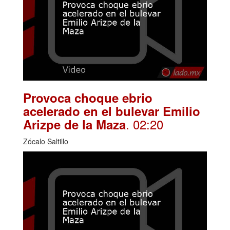
Provoca choque ebrio
acelerado en el bulevar Emilio
. 02:20
Arizpe de la Maza
Zócalo Saltillo