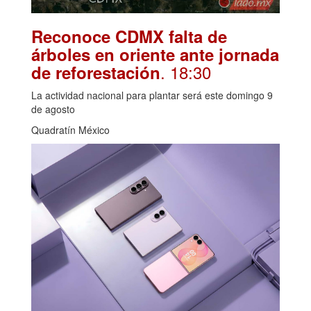
Reconoce CDMX falta de
árboles en oriente ante jornada
. 18:30
de reforestación
La actividad nacional para plantar será este domingo 9
de agosto
Quadratín México