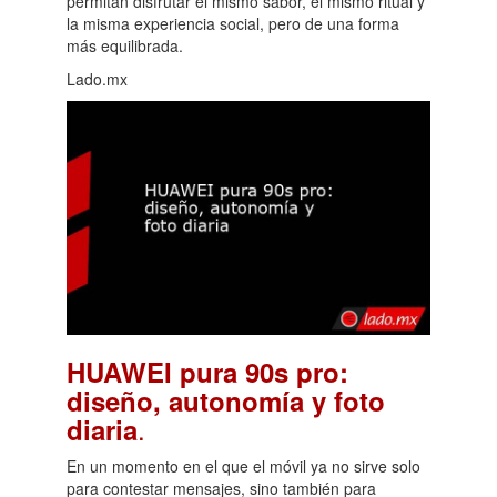
permitan disfrutar el mismo sabor, el mismo ritual y
la misma experiencia social, pero de una forma
más equilibrada.
Lado.mx
HUAWEI pura 90s pro:
diseño, autonomía y foto
.
diaria
En un momento en el que el móvil ya no sirve solo
para contestar mensajes, sino también para