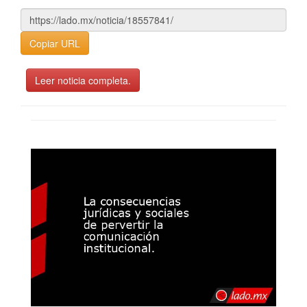
Copiar URL
Leer noticia completa.