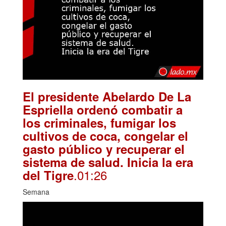
El presidente Abelardo De La
Espriella ordenó combatir a
los criminales, fumigar los
cultivos de coca, congelar el
gasto público y recuperar el
sistema de salud. Inicia la era
.01:26
del Tigre
Semana