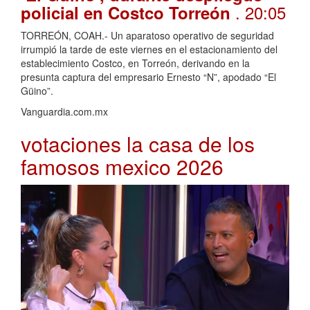
. 20:05
policial en Costco Torreón
TORREÓN, COAH.- Un aparatoso operativo de seguridad
irrumpió la tarde de este viernes en el estacionamiento del
establecimiento Costco, en Torreón, derivando en la
presunta captura del empresario Ernesto “N”, apodado “El
Güino”.
Vanguardia.com.mx
votaciones la casa de los
famosos mexico 2026