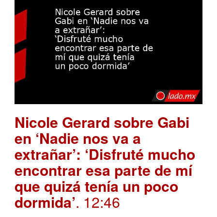
Nicole Gerard sobre Gabi
en ‘Nadie nos va a
extrañar’: ‘Disfruté mucho
encontrar esa parte de mí
que quizá tenía un poco
dormida’
. 12:46