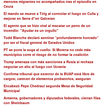
menores migrantes no acompañados tras el episodio en
Ceuta
El mando se mueve a Tírig al controlar el fuego en Culla y
mejorar en Serra d"en Galceran
El agente que se hizo viral al rescatar un perro de un
incendio: "Ayudar es un orgullo"
Todd Blanche declaró sentirse “profundamente honrado”
por ser el fiscal general de Estados Unidos
PT se pone la soga al cuello: Si Morena no cede más
municipios corre el riesgo de no formar la coalición
Trump amenaza con más sanciones a Rusia si rechaza
negociar un alto al fuego con Ucrania
Confirma tribunal que exrector de la BUAP está libre de
cargos; carecen de elementos probatorios, aseguran
Encabezó Pepe Chedraui segunda Mesa de Seguridad
Municipal
Armenta, gobernadores y diputados federales, cierran filas
con Sheinbaum