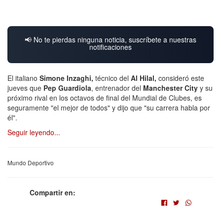
📢 No te pierdas ninguna noticia, suscríbete a nuestras
notificaciones
El italiano
Simone Inzaghi,
técnico del
Al Hilal,
consideró este
jueves que
Pep Guardiola
, entrenador del
Manchester City
y su
próximo rival en los octavos de final del Mundial de Clubes, es
seguramente "el mejor de todos" y dijo que "su carrera habla por
él".
Seguir leyendo...
Mundo Deportivo
Compartir en: