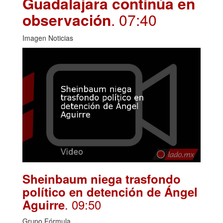
Guadalajara continúa en
observación
. 07:40
Imagen Noticias
Sheinbaum niega trasfondo
político en detención de Ángel
. 09:50
Aguirre
Grupo Fórmula