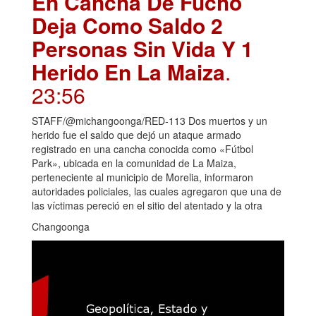
En Cancha De Fucho
Deja Como Saldo 2
Personas Sin Vida Y 1
Herido En La Maiza
.
23:56
STAFF/@michangoonga/RED-113 Dos muertos y un
herido fue el saldo que dejó un ataque armado
registrado en una cancha conocida como «Fútbol
Park», ubicada en la comunidad de La Maiza,
perteneciente al municipio de Morelia, informaron
autoridades policiales, las cuales agregaron que una de
las víctimas pereció en el sitio del atentado y la otra
Changoonga