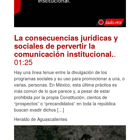
La consecuencias jurídicas y
sociales de pervertir la
.
comunicación institucional.
01:25
Hay una línea tenue entre la divulgación de los
programas sociales y su uso para promocionar a una, o
varias, personas. En México, esta última práctica es
más común de lo que parece y, a pesar de estar
prohibida por la propia Constitución, cientos de
“prospectos” o “precandidatos” en toda la república
buscan evadir dichos […]
Heraldo de Aguascalientes