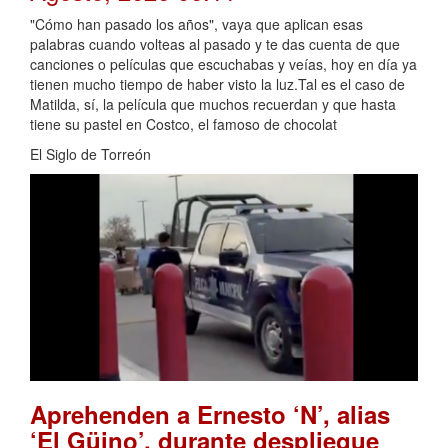
"Cómo han pasado los años", vaya que aplican esas
palabras cuando volteas al pasado y te das cuenta de que
canciones o películas que escuchabas y veías, hoy en día ya
tienen mucho tiempo de haber visto la luz.Tal es el caso de
Matilda, sí, la película que muchos recuerdan y que hasta
tiene su pastel en Costco, el famoso de chocolat
El Siglo de Torreón
Aprehenden a Ernesto ‘N’, alias
‘El Güino’, durante despliegue