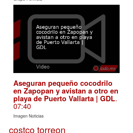
Aseguran pequeño cocodrilo
en Zapopan y avistan a otro en
.
playa de Puerto Vallarta | GDL
07:40
Imagen Noticias
costco torreon