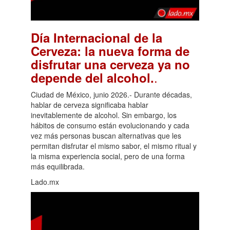
Día Internacional de la
Cerveza: la nueva forma de
disfrutar una cerveza ya no
.
depende del alcohol.
Ciudad de México, junio 2026.- Durante décadas,
hablar de cerveza significaba hablar
inevitablemente de alcohol. Sin embargo, los
hábitos de consumo están evolucionando y cada
vez más personas buscan alternativas que les
permitan disfrutar el mismo sabor, el mismo ritual y
la misma experiencia social, pero de una forma
más equilibrada.
Lado.mx