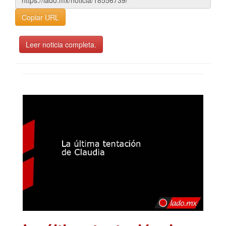
Copiar URL
Leer noticia completa.