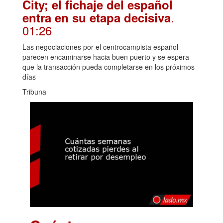
City; el fichaje del español
.
entra en su etapa decisiva
01:26
Las negociaciones por el centrocampista español
parecen encaminarse hacia buen puerto y se espera
que la transacción pueda completarse en los próximos
días
Tribuna