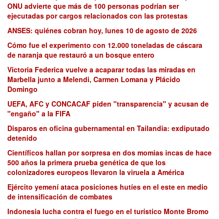
ONU advierte que más de 100 personas podrían ser
ejecutadas por cargos relacionados con las protestas
ANSES: quiénes cobran hoy, lunes 10 de agosto de 2026
Cómo fue el experimento con 12.000 toneladas de cáscara
de naranja que restauró a un bosque entero
Victoria Federica vuelve a acaparar todas las miradas en
Marbella junto a Melendi, Carmen Lomana y Plácido
Domingo
UEFA, AFC y CONCACAF piden "transparencia" y acusan de
"engaño" a la FIFA
Disparos en oficina gubernamental en Tailandia: exdiputado
detenido
Científicos hallan por sorpresa en dos momias incas de hace
500 años la primera prueba genética de que los
colonizadores europeos llevaron la viruela a América
Ejército yemení ataca posiciones hutíes en el este en medio
de intensificación de combates
Indonesia lucha contra el fuego en el turístico Monte Bromo