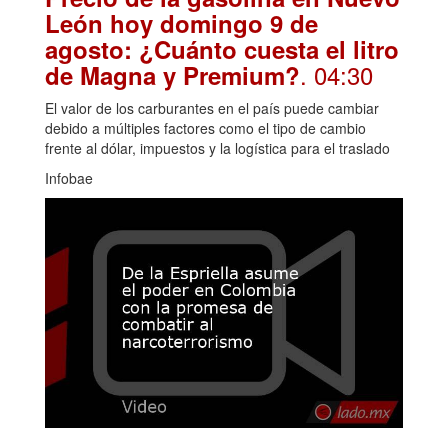
León hoy domingo 9 de
agosto: ¿Cuánto cuesta el litro
. 04:30
de Magna y Premium?
El valor de los carburantes en el país puede cambiar
debido a múltiples factores como el tipo de cambio
frente al dólar, impuestos y la logística para el traslado
Infobae