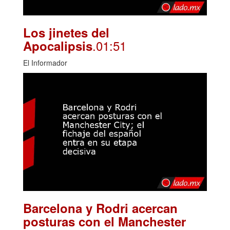
Los jinetes del
.01:51
Apocalipsis
El Informador
Barcelona y Rodri acercan
posturas con el Manchester