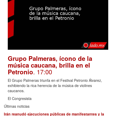
Grupo Palmeras, ícono de la
música caucana, brilla en el
. 17:00
Petronio
El Grupo Palmeras triunfa en el Festival Petronio Álvarez,
exhibiendo la rica herencia de la música de violines
caucanos.
El Congresista
Últimas noticias
Irán reanudó ejecuciones públicas de manifestantes y la