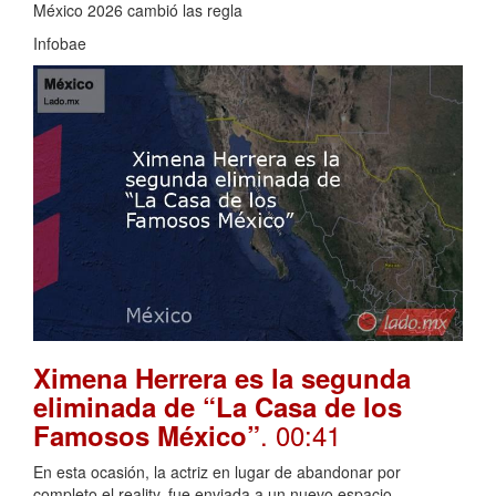
México 2026 cambió las regla
Infobae
Ximena Herrera es la segunda
eliminada de “La Casa de los
. 00:41
Famosos México”
En esta ocasión, la actriz en lugar de abandonar por
completo el reality, fue enviada a un nuevo espacio