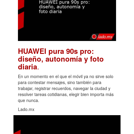
HUAWEI pura 90s pro:
diseño, autonomía y foto
.
diaria
En un momento en el que el móvil ya no sirve solo
para contestar mensajes, sino también para
trabajar, registrar recuerdos, navegar la ciudad y
resolver tareas cotidianas, elegir bien importa más
que nunca.
Lado.mx