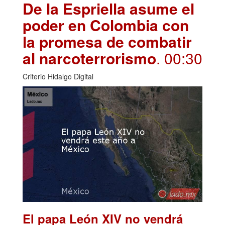
De la Espriella asume el
poder en Colombia con
la promesa de combatir
al narcoterrorismo
. 00:30
Criterio Hidalgo Digital
El papa León XIV no vendrá