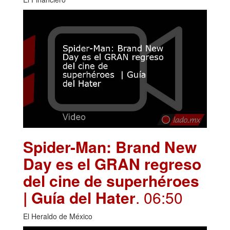
Spider-Man: Brand New
Day es el GRAN regreso
del cine de superhéroes
| Guía del Hater
. 06:50
El Heraldo de México