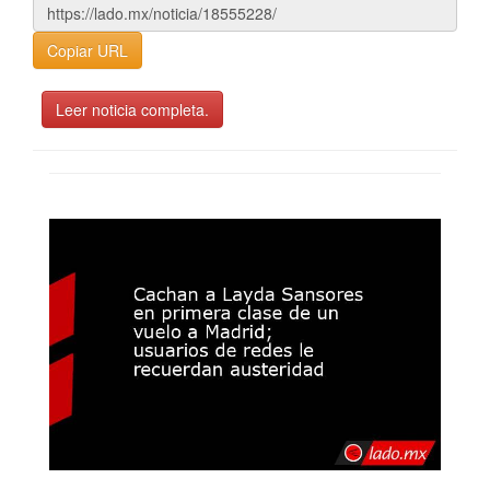
Copiar URL
Leer noticia completa.