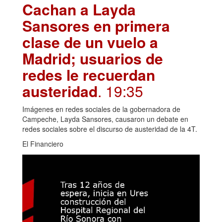
Cachan a Layda
Sansores en primera
clase de un vuelo a
Madrid; usuarios de
redes le recuerdan
austeridad
. 19:35
Imágenes en redes sociales de la gobernadora de
Campeche, Layda Sansores, causaron un debate en
redes sociales sobre el discurso de austeridad de la 4T.
El Financiero