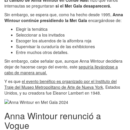
El cambio de Anna Wintour en Condé Nast
hizo que varios
internautas se preguntaran
si el Met Gala desaparecerá.
Sin embargo, se espera que, como ha hecho desde 1995,
Anna
Wintour continúe presidiendo la Met Gala
encargándose de:
Elegir la temática
Seleccionar a los invitados
Escoger los atuendos de la alfombra roja
Supervisar la curaduría de las exhibiciones
Entre muchos otros detalles.
Sin embargo, cabe señalar que, aunque Anna Wintour decidiera
dejar de hacerse cargo del evento, este
seguiría llevándose a
cabo de manera anual.
Y es que
el evento benéfico es organizado por el Instituto del
Traje del Museo Metropolitano de Arte de Nueva York,
Estados
Unidos, y su creadora fue Eleanor Lambert en 1948.
Anna Wintour renunció a
Vogue