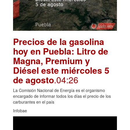
Precios de la gasolina
hoy en Puebla: Litro de
Magna, Premium y
Diésel este miércoles 5
de agosto
.04:26
La Comisión Nacional de Energía es el organismo
encargado de informar todos los días el precio de los
carburantes en el país
Infobae