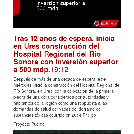
Tras 12 años de espera, inicia
en Ures construcción del
Hospital Regional del Río
Sonora con inversión superior
.19:12
a 500 mdp
Después de más de una década de espera, este
miércoles inició la construcción del Hospital Regional del
Río Sonora, en Ures, con la colocación de la primera
piedra de una obra considerada por autoridades y
habitantes de la región como una respuesta a las
demandas de salud derivadas del derrame de
sustancias tóxicas ocurrido en 2014.The po
Proyecto Puente