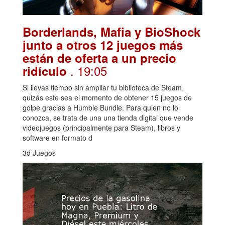
Borderlands, Mafia y BioShock
junto a otros 12 juegos más
están de oferta a un precio
. 19:05
ridículo
Si llevas tiempo sin ampliar tu biblioteca de Steam,
quizás este sea el momento de obtener 15 juegos de
golpe gracias a Humble Bundle. Para quien no lo
conozca, se trata de una una tienda digital que vende
videojuegos (principalmente para Steam), libros y
software en formato d
3d Juegos