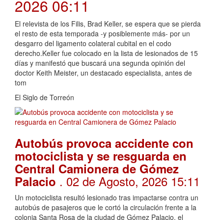
2026 06:11
El relevista de los Filis, Brad Keller, se espera que se pierda
el resto de esta temporada -y posiblemente más- por un
desgarro del ligamento colateral cubital en el codo
derecho.Keller fue colocado en la lista de lesionados de 15
días y manifestó que buscará una segunda opinión del
doctor Keith Meister, un destacado especialista, antes de
tom
El Siglo de Torreón
Autobús provoca accidente con
motociclista y se resguarda en
Central Camionera de Gómez
. 02 de Agosto, 2026 15:11
Palacio
Un motociclista resultó lesionado tras impactarse contra un
autobús de pasajeros que le cortó la circulación frente a la
colonia Santa Rosa de la ciudad de Gómez Palacio, el