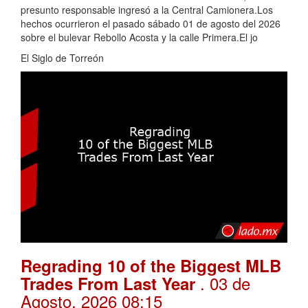
presunto responsable ingresó a la Central Camionera.Los
hechos ocurrieron el pasado sábado 01 de agosto del 2026
sobre el bulevar Rebollo Acosta y la calle Primera.El jo
El Siglo de Torreón
Regrading 10 of the Biggest MLB
. 03 de
Trades From Last Year
Agosto, 2026 08:15