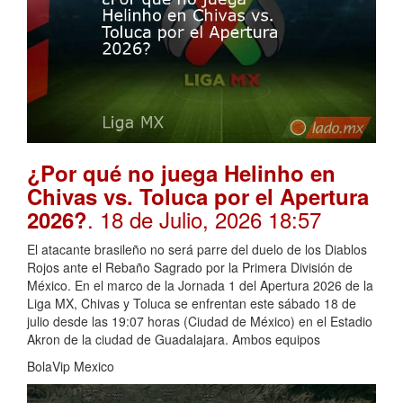
¿Por qué no juega Helinho en
Chivas vs. Toluca por el Apertura
. 18 de Julio, 2026 18:57
2026?
El atacante brasileño no será parre del duelo de los Diablos
Rojos ante el Rebaño Sagrado por la Primera División de
México. En el marco de la Jornada 1 del Apertura 2026 de la
Liga MX, Chivas y Toluca se enfrentan este sábado 18 de
julio desde las 19:07 horas (Ciudad de México) en el Estadio
Akron de la ciudad de Guadalajara. Ambos equipos
BolaVip Mexico