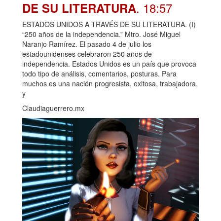
. 18:57
DE SU LITERATURA
ESTADOS UNIDOS A TRAVÉS DE SU LITERATURA. (I)
“250 años de la independencia.” Mtro. José Miguel
Naranjo Ramírez. El pasado 4 de julio los
estadounidenses celebraron 250 años de
independencia. Estados Unidos es un país que provoca
todo tipo de análisis, comentarios, posturas. Para
muchos es una nación progresista, exitosa, trabajadora,
y
Claudiaguerrero.mx