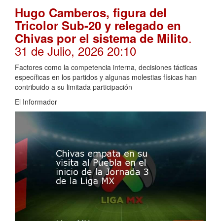
Hugo Camberos, figura del
Tricolor Sub-20 y relegado en
.
Chivas por el sistema de Milito
31 de Julio, 2026 20:10
Factores como la competencia interna, decisiones tácticas
específicas en los partidos y algunas molestias físicas han
contribuido a su limitada participación
El Informador