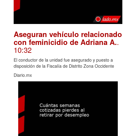
Aseguran vehículo relacionado
.
con feminicidio de Adriana A.
10:32
El conductor de la unidad fue asegurado y puesto a
disposición de la Fiscalía de Distrito Zona Occidente
Diario.mx