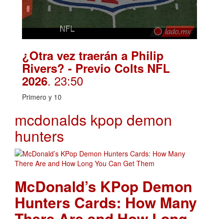
¿Otra vez traerán a Philip
Rivers? - Previo Colts NFL
. 23:50
2026
Primero y 10
mcdonalds kpop demon
hunters
McDonald’s KPop Demon
Hunters Cards: How Many
There Are and How Long