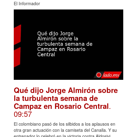
El Informador
Qué dijo Jorge Almirón sobre
la turbulenta semana de
.
Campaz en Rosario Central
09:57
El colombiano pasó de los silbidos a los aplausos en
otra gran actuación con la camiseta del Canalla. Y su
entrenador lo celebró en la victoria contra Aldosivi.