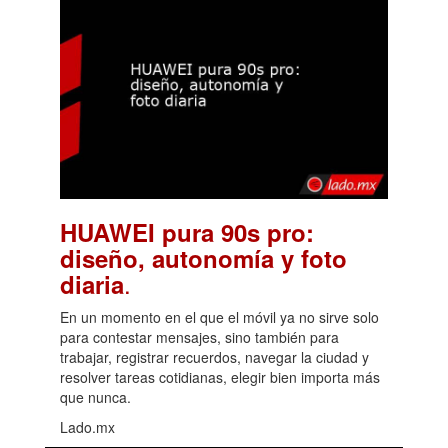
HUAWEI pura 90s pro:
diseño, autonomía y foto
.
diaria
En un momento en el que el móvil ya no sirve solo
para contestar mensajes, sino también para
trabajar, registrar recuerdos, navegar la ciudad y
resolver tareas cotidianas, elegir bien importa más
que nunca.
Lado.mx