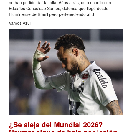
no han podido dar la talla. Años atrás, esto ocurrió con
Edcarlos Conceicao Santos, defensa que llegó desde
Fluminense de Brasil pero perteneciendo al B
Vamos Azul
¿Se aleja del Mundial 2026?
.
Neymar sigue de baja por lesión