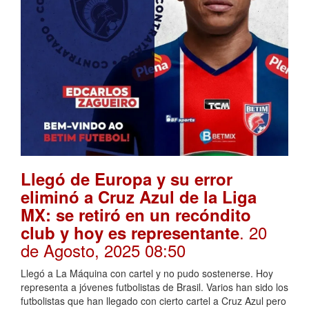
Llegó de Europa y su error
eliminó a Cruz Azul de la Liga
MX: se retiró en un recóndito
. 20
club y hoy es representante
de Agosto, 2025 08:50
Llegó a La Máquina con cartel y no pudo sostenerse. Hoy
representa a jóvenes futbolistas de Brasil. Varios han sido los
futbolistas que han llegado con cierto cartel a Cruz Azul pero