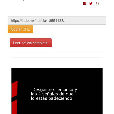
Copiar URL
Leer noticia completa.