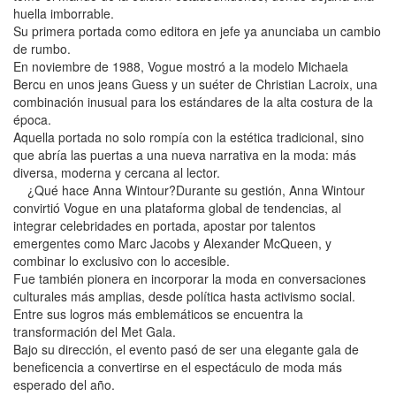
huella imborrable.
Su primera portada como editora en jefe ya anunciaba un cambio
de rumbo.
En noviembre de 1988, Vogue mostró a la modelo Michaela
Bercu en unos jeans Guess y un suéter de Christian Lacroix, una
combinación inusual para los estándares de la alta costura de la
época.
Aquella portada no solo rompía con la estética tradicional, sino
que abría las puertas a una nueva narrativa en la moda: más
diversa, moderna y cercana al lector.
¿Qué hace Anna Wintour?Durante su gestión, Anna Wintour
convirtió Vogue en una plataforma global de tendencias, al
integrar celebridades en portada, apostar por talentos
emergentes como Marc Jacobs y Alexander McQueen, y
combinar lo exclusivo con lo accesible.
Fue también pionera en incorporar la moda en conversaciones
culturales más amplias, desde política hasta activismo social.
Entre sus logros más emblemáticos se encuentra la
transformación del Met Gala.
Bajo su dirección, el evento pasó de ser una elegante gala de
beneficencia a convertirse en el espectáculo de moda más
esperado del año.