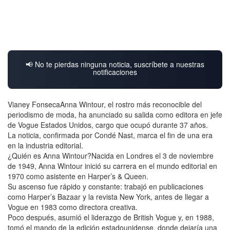
📢 No te pierdas ninguna noticia, suscríbete a nuestras
notificaciones
Vianey FonsecaAnna Wintour, el rostro más reconocible del
periodismo de moda, ha anunciado su salida como editora en jefe
de Vogue Estados Unidos, cargo que ocupó durante 37 años.
La noticia, confirmada por Condé Nast, marca el fin de una era
en la industria editorial.
¿Quién es Anna Wintour?Nacida en Londres el 3 de noviembre
de 1949, Anna Wintour inició su carrera en el mundo editorial en
1970 como asistente en Harper’s & Queen.
Su ascenso fue rápido y constante: trabajó en publicaciones
como Harper’s Bazaar y la revista New York, antes de llegar a
Vogue en 1983 como directora creativa.
Poco después, asumió el liderazgo de British Vogue y, en 1988,
tomó el mando de la edición estadounidense, donde dejaría una