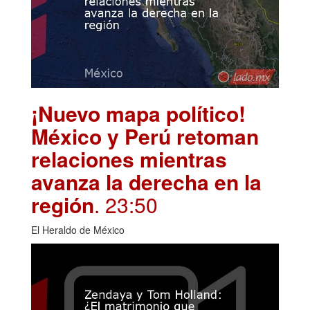
¡Nuevo mapa político!
México y Perú retoman
relaciones mientras
avanza la derecha en la
región
. 23:50
El Heraldo de México