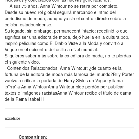
A sus 75 años, Anna Wintour no se retira por completo.
Desde su nuevo rol global seguirá marcando el ritmo del
periodismo de moda, aunque ya sin el control directo sobre la
edición estadounidense.
Su legado, sin embargo, permanecerá intacto: redefinió lo que
significa ser una editora de moda, dejó huella en la cultura pop,
inspiró películas como El Diablo Viste a la Moda y convirtió a
Vogue en el epicentro del estilo a nivel mundial.
Si quieres saber más sobre la ex editora de moda, no te pierdas
el siguiente video.
Contenidos Relacionados: Anna Wintour: ¿de cuánto es la
fortuna de la editora de moda más famosa del mundo?Billy Porter
vuelve a criticar la portada de Harry Styles en Vogue y llama
'p*rra' a Anna WintourAnna Wintour pide perdón por publicar
textos e imágenes racistasAnna Wintour recibe el título de dama
de la Reina Isabel II
Excelsior
Compartir en: