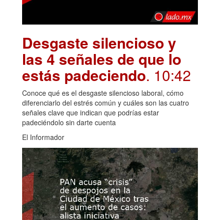
Desgaste silencioso y
las 4 señales de que lo
estás padeciendo
. 10:42
Conoce qué es el desgaste silencioso laboral, cómo
diferenciarlo del estrés común y cuáles son las cuatro
señales clave que indican que podrías estar
padeciéndolo sin darte cuenta
El Informador