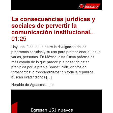
La consecuencias jurídicas y
sociales de pervertir la
.
comunicación institucional.
01:25
Hay una línea tenue entre la divulgación de los
programas sociales y su uso para promocionar a una, o
varias, personas. En México, esta última práctica es
más común de lo que parece y, a pesar de estar
prohibida por la propia Constitución, cientos de
“prospectos” o “precandidatos” en toda la república
buscan evadir dichos […]
Heraldo de Aguascalientes