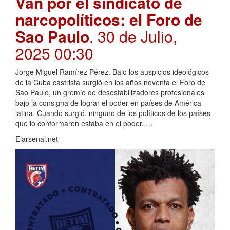
Van por el sindicato de
narcopolíticos: el Foro de
Sao Paulo
. 30 de Julio,
2025 00:30
Jorge Miguel Ramírez Pérez. Bajo los auspicios ideológicos
de la Cuba castrista surgió en los años noventa el Foro de
Sao Paulo, un gremio de desestabilizadores profesionales
bajo la consigna de lograr el poder en países de América
latina. Cuando surgió, ninguno de los políticos de los países
que lo conformaron estaba en el poder. …
Elarsenal.net