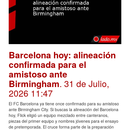
Barcelona hoy: alineación
confirmada para el
amistoso ante
Birmingham
. 31 de Julio,
2026 11:47
El FC Barcelona ya tiene once confirmado para su amistoso
ante Birmingham City. Si buscas la alineación del Barcelona
hoy, Flick eligió un equipo mezclado entre canteranos,
piezas del primer equipo y nombres jóvenes para el ensayo
de pretemporada. El cruce forma parte de la preparación