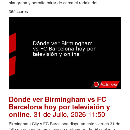
blaugrana y permite mirar de cerca el rodaje del …
365scores
Dónde ver Birmingham vs FC
Barcelona hoy por televisión y
. 31 de Julio, 2026 11:50
online
Birmingham City y FC Barcelona disputan este viernes 31 de
julio un encuentro amistoso de pretemporada. El conjunto