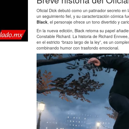
Oficial Dick debutó como un patinador secreto en 
un seguimiento fiel, y su caracterización cómica fu
Black
, el personaje ofrece un tono divertido y car
En la nueva edición, Black retoma su papel añadi
Constable Richard. La historia de Richard Ennvee, 
en el estricto “brazo largo de la ley”, es un compl
combinando humor con trasfondo emocional.