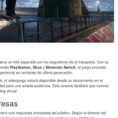
arca un hito esperado por los seguidores de la franquicia. Con su
uyendo
PlayStation, Xbox
y
Nintendo Switch
, el juego promete
periencia en consolas de última generación.
al, el videojuego estará disponible desde su lanzamiento en el
idad para una amplia audiencia. Este avance facilitará que nuevos
ng virtual.
resas
neró una respuesta entusiasta del público. Según el director del