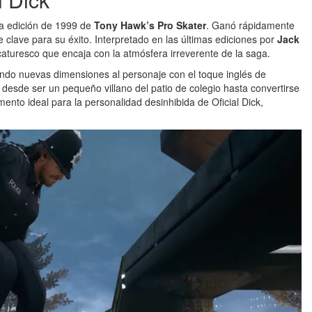
la edición de 1999 de
Tony Hawk’s Pro Skater
. Ganó rápidamente
e clave para su éxito. Interpretado en las últimas ediciones por
Jack
icaturesco que encaja con la atmósfera irreverente de la saga.
endo nuevas dimensiones al personaje con el toque inglés de
desde ser un pequeño villano del patio de colegio hasta convertirse
emento ideal para la personalidad desinhibida de Oficial Dick,