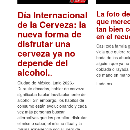
Día Internacional
La foto de
que merec
de la Cerveza: la
tan bien 
nueva forma de
en el rec
disfrutar una
Casi toda familia 
cerveza ya no
vieja que quiere re
boda de los abuelo
depende del
alguien que ya no 
alcohol.
.
doblada o rayada
de mano en mano 
Ciudad de México, junio 2026.-
Lado.mx
Durante décadas, hablar de cerveza
significaba hablar inevitablemente de
alcohol. Sin embargo, los hábitos de
consumo están evolucionando y cada
vez más personas buscan
alternativas que les permitan disfrutar
el mismo sabor, el mismo ritual y la
misma experiencia social, pero de