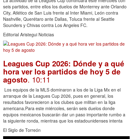
La actividad de la Leagues Cup continuará este miércoles con
seis partidos, entre ellos los duelos de Monterrey ante Orlando
City, Atlético de San Luis frente al Inter Miami, León contra
Nashville, Querétaro ante Dallas, Toluca frente al Seattle
Sounders y Chivas contra Los Angeles FC.
Editorial Aristegui Noticias
Leagues Cup 2026: Dónde y a qué
hora ver los partidos de hoy 5 de
. 10:11
agosto
Los equipos de la MLS dominaron a los de la Liga Mx en el
arranque de la Leagues Cup 2026, pues en general, los
resultados favorecieron a los clubes que militan en la liga
americana.Para este miércoles, serán seis duelos donde
equipos mexicanos buscarán dar un paso importante rumbo a
la siguiente ronda, mientras que los estadounidenses intenta
El Siglo de Torreón