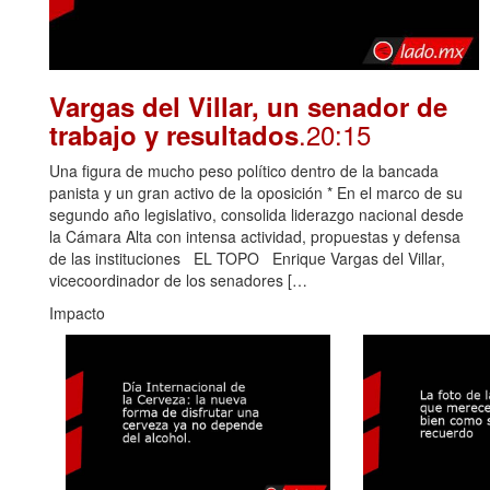
Vargas del Villar, un senador de
.20:15
trabajo y resultados
Una figura de mucho peso político dentro de la bancada
panista y un gran activo de la oposición * En el marco de su
segundo año legislativo, consolida liderazgo nacional desde
la Cámara Alta con intensa actividad, propuestas y defensa
de las instituciones EL TOPO Enrique Vargas del Villar,
vicecoordinador de los senadores […
Impacto