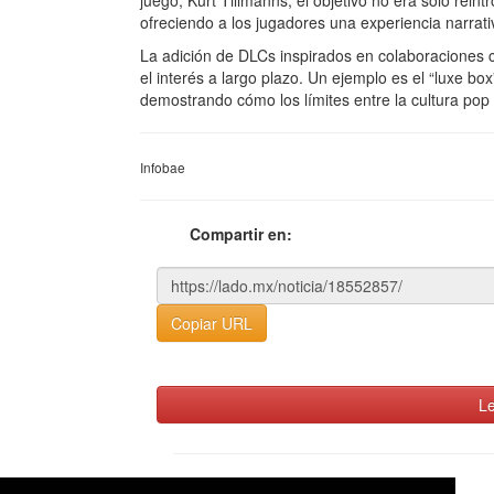
juego, Kurt Tillmanns, el objetivo no era solo reint
ofreciendo a los jugadores una experiencia narrati
La adición de DLCs inspirados en colaboraciones
el interés a largo plazo. Un ejemplo es el “luxe bo
demostrando cómo los límites entre la cultura pop 
Infobae
Compartir en:
Copiar URL
Le