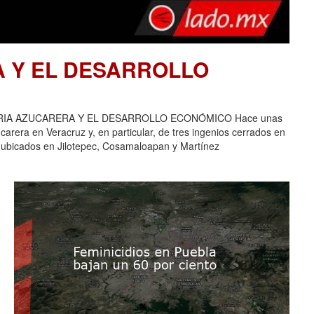
A Y EL DESARROLLO
USTRIA AZUCARERA Y EL DESARROLLO ECONÓMICO Hace unas
carera en Veracruz y, en particular, de tres ingenios cerrados en
 ubicados en Jilotepec, Cosamaloapan y Martínez