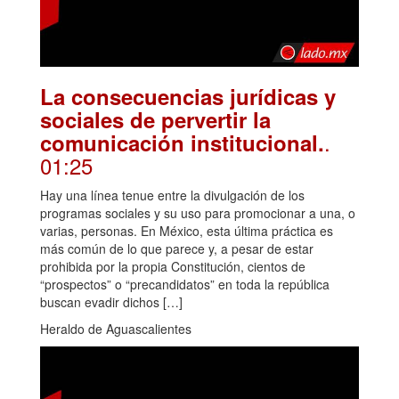
La consecuencias jurídicas y
sociales de pervertir la
.
comunicación institucional.
01:25
Hay una línea tenue entre la divulgación de los
programas sociales y su uso para promocionar a una, o
varias, personas. En México, esta última práctica es
más común de lo que parece y, a pesar de estar
prohibida por la propia Constitución, cientos de
“prospectos” o “precandidatos” en toda la república
buscan evadir dichos […]
Heraldo de Aguascalientes