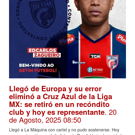
Llegó de Europa y su error
eliminó a Cruz Azul de la Liga
MX: se retiró en un recóndito
. 20
club y hoy es representante
de Agosto, 2025 08:50
Llegó a La Máquina con cartel y no pudo sostenerse. Hoy