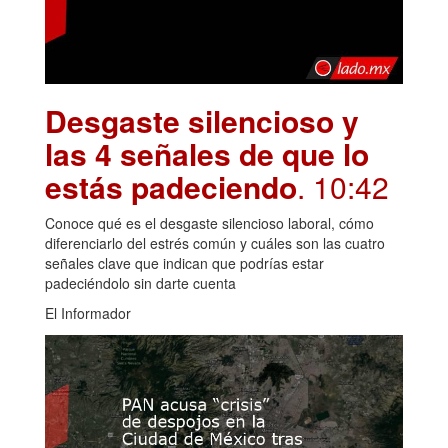
Desgaste silencioso y
las 4 señales de que lo
estás padeciendo
. 10:42
Conoce qué es el desgaste silencioso laboral, cómo
diferenciarlo del estrés común y cuáles son las cuatro
señales clave que indican que podrías estar
padeciéndolo sin darte cuenta
El Informador