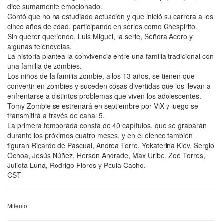
dice sumamente emocionado.
Contó que no ha estudiado actuación y que inició su carrera a los
cinco años de edad, participando en series como Chespirito.
Sin querer queriendo, Luis Miguel, la serie, Señora Acero y
algunas telenovelas.
La historia plantea la convivencia entre una familia tradicional con
una familia de zombies.
Los niños de la familia zombie, a los 13 años, se tienen que
convertir en zombies y suceden cosas divertidas que los llevan a
enfrentarse a distintos problemas que viven los adolescentes.
Tomy Zombie se estrenará en septiembre por ViX y luego se
transmitirá a través de canal 5.
La primera temporada consta de 40 capítulos, que se grabarán
durante los próximos cuatro meses, y en el elenco también
figuran Ricardo de Pascual, Andrea Torre, Yekaterina Kiev, Sergio
Ochoa, Jesús Núñez, Herson Andrade, Max Uribe, Zoé Torres,
Julieta Luna, Rodrigo Flores y Paula Cacho.
CST
Milenio