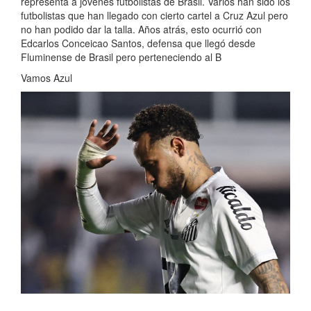
representa a jóvenes futbolistas de Brasil. Varios han sido los
futbolistas que han llegado con cierto cartel a Cruz Azul pero
no han podido dar la talla. Años atrás, esto ocurrió con
Edcarlos Conceicao Santos, defensa que llegó desde
Fluminense de Brasil pero perteneciendo al B
Vamos Azul