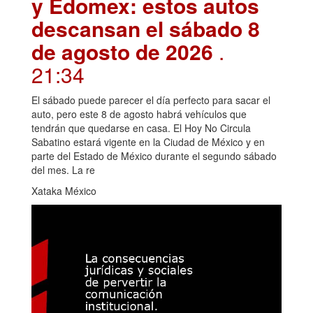
y Edomex: estos autos
descansan el sábado 8
de agosto de 2026
.
21:34
El sábado puede parecer el día perfecto para sacar el
auto, pero este 8 de agosto habrá vehículos que
tendrán que quedarse en casa. El Hoy No Circula
Sabatino estará vigente en la Ciudad de México y en
parte del Estado de México durante el segundo sábado
del mes. La re
Xataka México