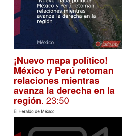
¡Nuevo mapa político!
México y Perú retoman
relaciones mientras
avanza la derecha en la
región
. 23:50
El Heraldo de México