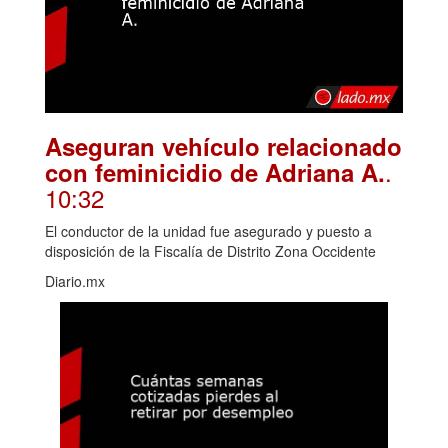
Aseguran vehículo relacionado
.
con feminicidio de Adriana A.
10:32
El conductor de la unidad fue asegurado y puesto a
disposición de la Fiscalía de Distrito Zona Occidente
Diario.mx