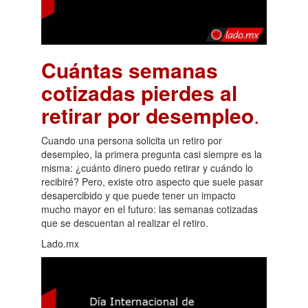
Cuántas semanas
cotizadas pierdes al
retirar por desempleo
.
Cuando una persona solicita un retiro por
desempleo, la primera pregunta casi siempre es la
misma: ¿cuánto dinero puedo retirar y cuándo lo
recibiré? Pero, existe otro aspecto que suele pasar
desapercibido y que puede tener un impacto
mucho mayor en el futuro: las semanas cotizadas
que se descuentan al realizar el retiro.
Lado.mx