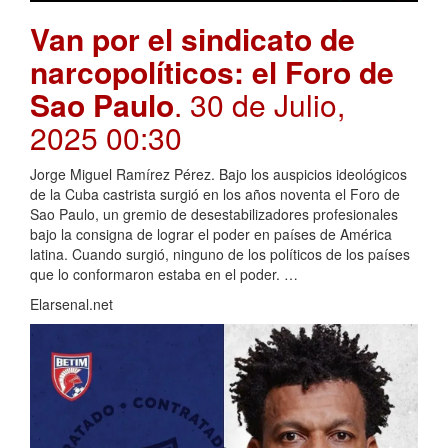
Van por el sindicato de
narcopolíticos: el Foro de
Sao Paulo
. 30 de Julio,
2025 00:30
Jorge Miguel Ramírez Pérez. Bajo los auspicios ideológicos
de la Cuba castrista surgió en los años noventa el Foro de
Sao Paulo, un gremio de desestabilizadores profesionales
bajo la consigna de lograr el poder en países de América
latina. Cuando surgió, ninguno de los políticos de los países
que lo conformaron estaba en el poder. …
Elarsenal.net