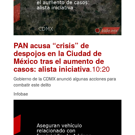
PAN acusa “crisis” de
despojos en la Ciudad de
México tras el aumento de
.10:20
casos: alista iniciativa
Gobierno de la CDMX anunció algunas acciones para
combatir este delito
Infobae