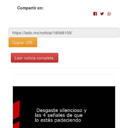
Compartir en:
Copiar URL
Leer noticia completa.