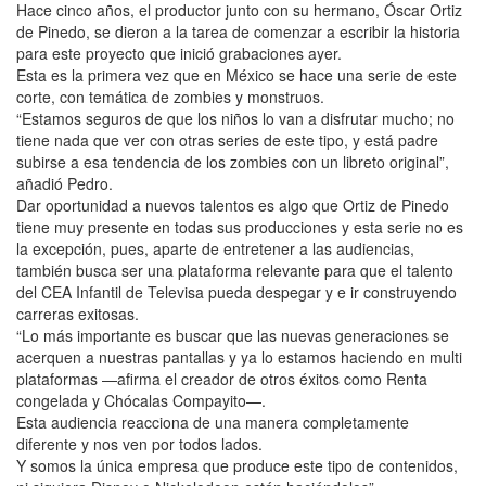
Hace cinco años, el productor junto con su hermano, Óscar Ortiz
de Pinedo, se dieron a la tarea de comenzar a escribir la historia
para este proyecto que inició grabaciones ayer.
Esta es la primera vez que en México se hace una serie de este
corte, con temática de zombies y monstruos.
“Estamos seguros de que los niños lo van a disfrutar mucho; no
tiene nada que ver con otras series de este tipo, y está padre
subirse a esa tendencia de los zombies con un libreto original”,
añadió Pedro.
Dar oportunidad a nuevos talentos es algo que Ortiz de Pinedo
tiene muy presente en todas sus producciones y esta serie no es
la excepción, pues, aparte de entretener a las audiencias,
también busca ser una plataforma relevante para que el talento
del CEA Infantil de Televisa pueda despegar y e ir construyendo
carreras exitosas.
“Lo más importante es buscar que las nuevas generaciones se
acerquen a nuestras pantallas y ya lo estamos haciendo en multi
plataformas —afirma el creador de otros éxitos como Renta
congelada y Chócalas Compayito—.
Esta audiencia reacciona de una manera completamente
diferente y nos ven por todos lados.
Y somos la única empresa que produce este tipo de contenidos,