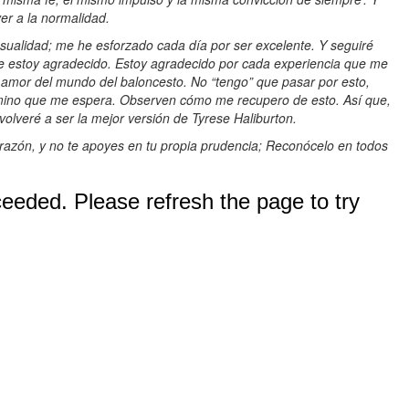
ver a la normalidad.
sualidad; me he esforzado cada día por ser excelente. Y seguiré
e estoy agradecido. Estoy agradecido por cada experiencia que me
l amor del mundo del baloncesto. No “tengo” que pasar por esto,
amino que me espera. Observen cómo me recupero de esto. Así que,
olveré a ser la mejor versión de Tyrese Haliburton.
razón, y no te apoyes en tu propia prudencia; Reconócelo en todos