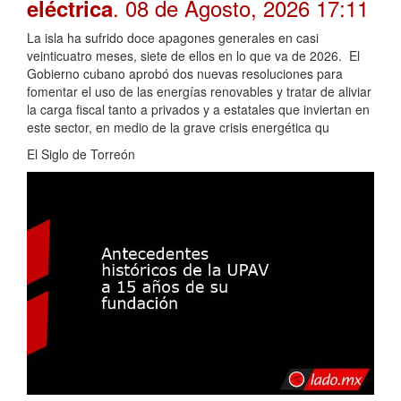
. 08 de Agosto, 2026 17:11
eléctrica
La isla ha sufrido doce apagones generales en casi
veinticuatro meses, siete de ellos en lo que va de 2026. El
Gobierno cubano aprobó dos nuevas resoluciones para
fomentar el uso de las energías renovables y tratar de aliviar
la carga fiscal tanto a privados y a estatales que inviertan en
este sector, en medio de la grave crisis energética qu
El Siglo de Torreón