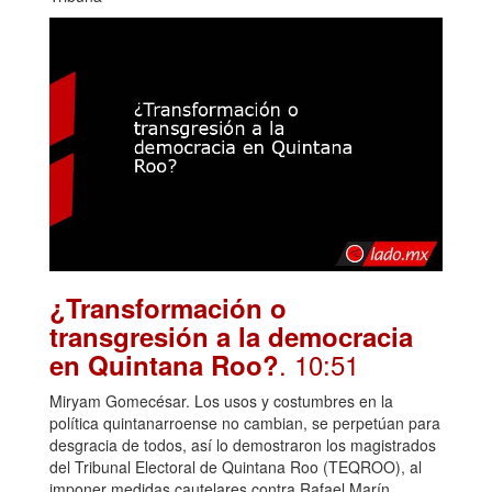
¿Transformación o
transgresión a la democracia
. 10:51
en Quintana Roo?
Miryam Gomecésar. Los usos y costumbres en la
política quintanarroense no cambian, se perpetúan para
desgracia de todos, así lo demostraron los magistrados
del Tribunal Electoral de Quintana Roo (TEQROO), al
imponer medidas cautelares contra Rafael Marín