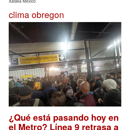
Xataka México
clima obregon
¿Qué está pasando hoy en
el Metro? Línea 9 retrasa a