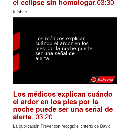
.03:30
el eclipse sin homologar
Infobae
Los médicos explican cuándo
el ardor en los pies por la
noche puede ser una señal de
. 03:20
alerta
La publicación Prevention recogió el criterio de David