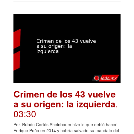
Crimen de los 43 vuelve
a su origen: la izquierda
.
03:30
Por. Rubén Cortés Sheinbaum hizo lo que debió hacer
Enrique Peña en 2014 y habría salvado su mandato del