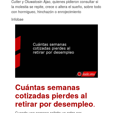
Cutler y Oluwatosin Ajao, quienes pidieron consultar si
la molestia se repite, crece o altera el sueño, sobre todo
con hormigueo, hinchazón o enrojecimiento
Infobae
Cuántas semanas
cotizadas pierdes al
retirar por desempleo
.
Cuando una persona solicita un retiro por