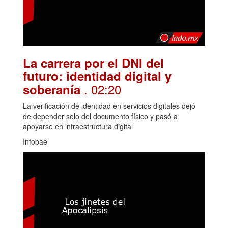
La carrera por el DNI del
futuro: identidad digital y
. 02:20
soberanía
La verificación de identidad en servicios digitales dejó
de depender solo del documento físico y pasó a
apoyarse en infraestructura digital
Infobae