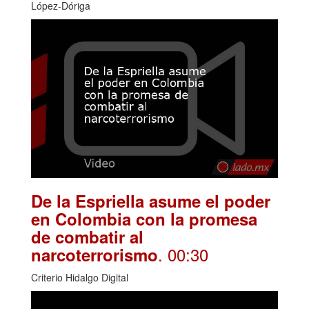
López-Dóriga
De la Espriella asume el poder
en Colombia con la promesa
de combatir al
. 00:30
narcoterrorismo
Criterio Hidalgo Digital