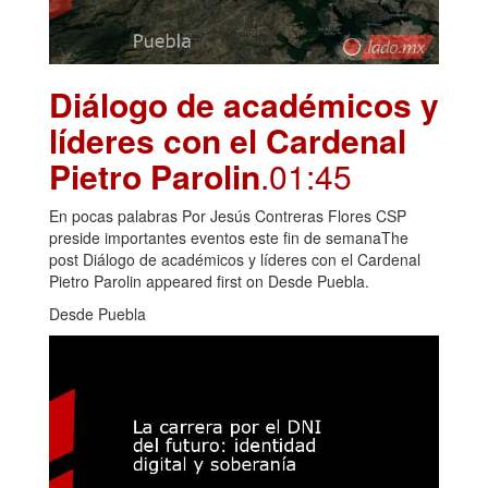
Diálogo de académicos y
líderes con el Cardenal
Pietro Parolin
.01:45
En pocas palabras Por Jesús Contreras Flores CSP
preside importantes eventos este fin de semanaThe
post Diálogo de académicos y líderes con el Cardenal
Pietro Parolin appeared first on Desde Puebla.
Desde Puebla