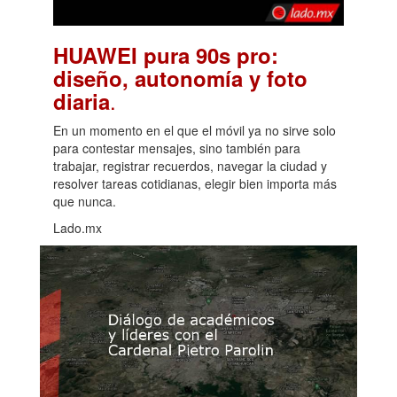
HUAWEI pura 90s pro:
diseño, autonomía y foto
.
diaria
En un momento en el que el móvil ya no sirve solo
para contestar mensajes, sino también para
trabajar, registrar recuerdos, navegar la ciudad y
resolver tareas cotidianas, elegir bien importa más
que nunca.
Lado.mx