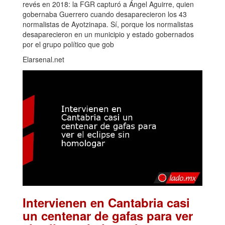
revés en 2018: la FGR capturó a Ángel Aguirre, quien
gobernaba Guerrero cuando desaparecieron los 43
normalistas de Ayotzinapa. Sí, porque los normalistas
desaparecieron en un municipio y estado gobernados
por el grupo político que gob
Elarsenal.net
Intervienen en Cantabria casi
un centenar de gafas para ver