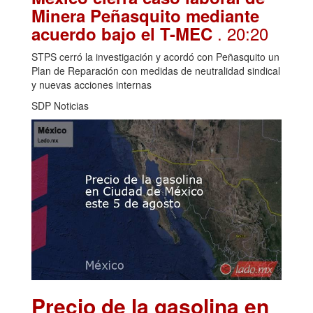
Minera Peñasquito mediante
. 20:20
acuerdo bajo el T-MEC
STPS cerró la investigación y acordó con Peñasquito un
Plan de Reparación con medidas de neutralidad sindical
y nuevas acciones internas
SDP Noticias
Precio de la gasolina en