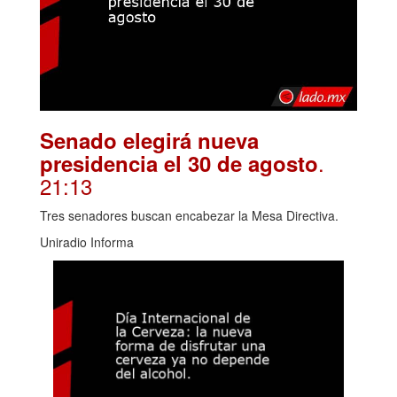
Senado elegirá nueva
.
presidencia el 30 de agosto
21:13
Tres senadores buscan encabezar la Mesa Directiva.
Uniradio Informa