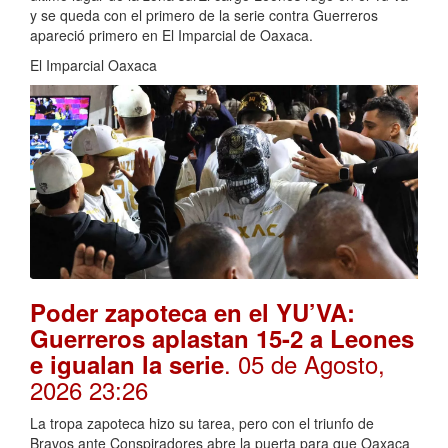
y se queda con el primero de la serie contra Guerreros
apareció primero en El Imparcial de Oaxaca.
El Imparcial Oaxaca
Poder zapoteca en el YU’VA:
Guerreros aplastan 15-2 a Leones
. 05 de Agosto,
e igualan la serie
2026 23:26
La tropa zapoteca hizo su tarea, pero con el triunfo de
Bravos ante Conspiradores abre la puerta para que Oaxaca