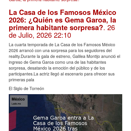
La Casa de los Famosos México
2026: ¿Quién es Gema Garoa, la
. 26
primera habitante sorpresa?
de Julio, 2026 22:10
La cuarta temporada de La Casa de los Famosos México
2026 arrancó con una sorpresa para los seguidores del
reality.Durante la gala de estreno, Galilea Montijo anunció el
ingreso de Gema Garoa como una de las habitantes
sorpresa, desatando la emoción del público y de los
participantes.La actriz llegó al escenario para ofrecer sus
primeras pala
El Siglo de Torreón