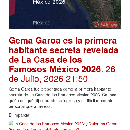
Gema Garoa es la primera
habitante secreta revelada
de La Casa de los
Famosos México 2026
. 26
de Julio, 2026 21:50
Gema Garoa fue presentada como la primera habitante
secreta de La Casa de los Famosos México 2026. Conoce
quién es, qué dijo durante su ingreso y el difícil momento
personal que atraviesa.
El Imparcial