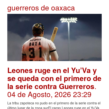
guerreros de oaxaca
Leones ruge en el Yu’Va y
se queda con el primero de
la serie contra Guerreros
.
04 de Agosto, 2026 23:29
La tribu zapoteca no pudo en el primero de la serie contra el
último lugar de la zona surEl cargo Leones ruge en el Yu’Va