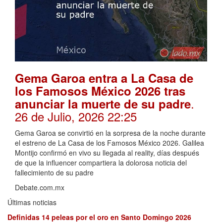
Gema Garoa entra a La Casa de
los Famosos México 2026 tras
.
anunciar la muerte de su padre
26 de Julio, 2026 22:25
Gema Garoa se convirtió en la sorpresa de la noche durante
el estreno de La Casa de los Famosos México 2026. Galilea
Montijo confirmó en vivo su llegada al reality, días después
de que la influencer compartiera la dolorosa noticia del
fallecimiento de su padre
Debate.com.mx
Últimas noticias
Definidas 14 peleas por el oro en Santo Domingo 2026