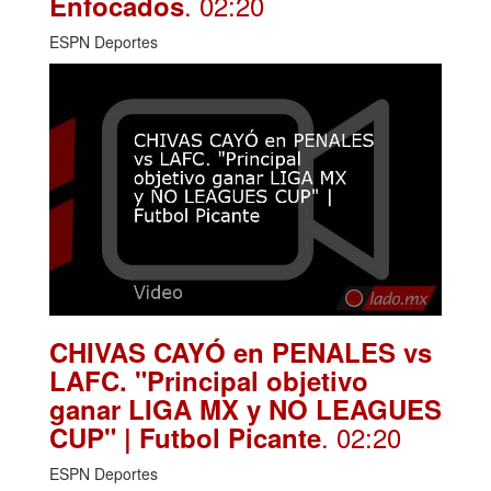
. 02:20
Enfocados
ESPN Deportes
CHIVAS CAYÓ en PENALES vs
LAFC. "Principal objetivo
ganar LIGA MX y NO LEAGUES
. 02:20
CUP" | Futbol Picante
ESPN Deportes