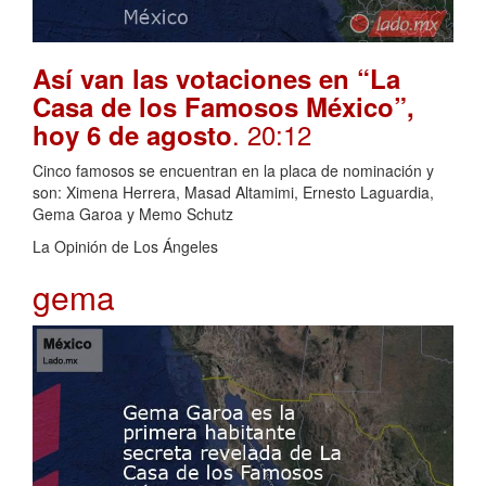
Así van las votaciones en “La
Casa de los Famosos México”,
. 20:12
hoy 6 de agosto
Cinco famosos se encuentran en la placa de nominación y
son: Ximena Herrera, Masad Altamimi, Ernesto Laguardia,
Gema Garoa y Memo Schutz
La Opinión de Los Ángeles
gema