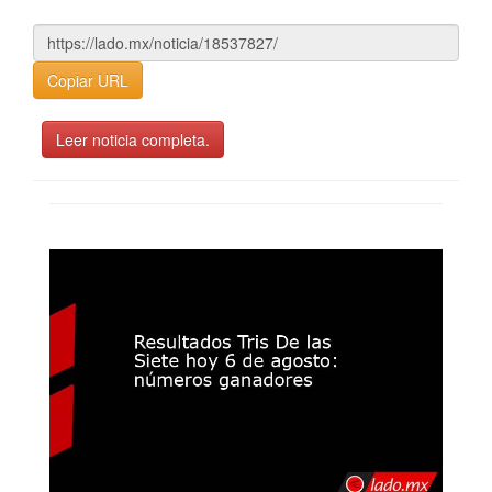
Copiar URL
Leer noticia completa.