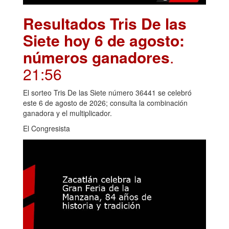
Resultados Tris De las
Siete hoy 6 de agosto:
números ganadores
.
21:56
El sorteo Tris De las Siete número 36441 se celebró
este 6 de agosto de 2026; consulta la combinación
ganadora y el multiplicador.
El Congresista