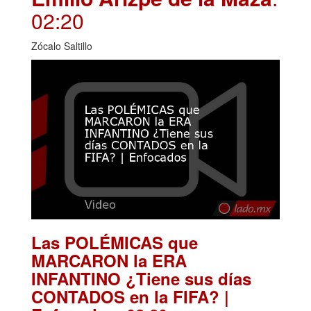
02:20
Zócalo Saltillo
Las POLÉMICAS que
MARCARON la ERA
INFANTINO ¿Tiene sus días
CONTADOS en la FIFA? |