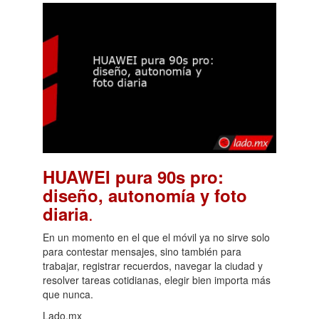
HUAWEI pura 90s pro:
diseño, autonomía y foto
.
diaria
En un momento en el que el móvil ya no sirve solo
para contestar mensajes, sino también para
trabajar, registrar recuerdos, navegar la ciudad y
resolver tareas cotidianas, elegir bien importa más
que nunca.
Lado.mx