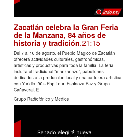
Zacatlán celebra la Gran Feria
de la Manzana, 84 años de
.21:15
historia y tradición
Del 7 al 16 de agosto, el Pueblo Mágico de Zacatlán
ofrecerá actividades culturales, gastronómicas,
artísticas y productivas para toda la familia. La feria
incluirá el tradicional “manzanazo”, pabellones
dedicados a la producción local y una cartelera artística
con Yuridia, 90’s Pop Tour, Espinoza Paz y Grupo
Cañaveral. E
Grupo Radiofónico y Medios