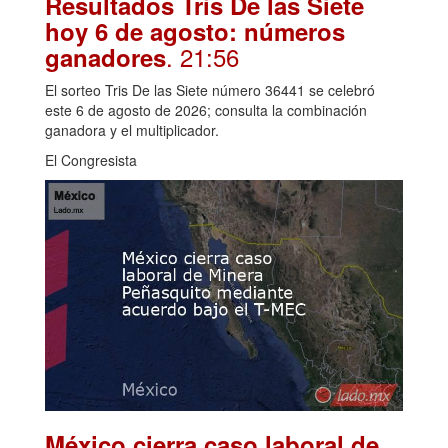
Resultados Tris De las Siete
hoy 6 de agosto: números
. 21:56
ganadores
El sorteo Tris De las Siete número 36441 se celebró
este 6 de agosto de 2026; consulta la combinación
ganadora y el multiplicador.
El Congresista
México cierra caso laboral de