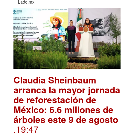
Lado.mx
Claudia Sheinbaum
arranca la mayor jornada
de reforestación de
México: 6.6 millones de
árboles este 9 de agosto
.19:47