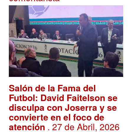
Salón de la Fama del
Futbol: David Faitelson se
disculpa con Joserra y se
convierte en el foco de
atención
. 27 de Abril, 2026