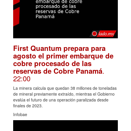
First Quantum prepara para
agosto el primer embarque de
cobre procesado de las
.
reservas de Cobre Panamá
22:00
La minera calcula que quedan 38 millones de toneladas
de mineral previamente extraído, mientras el Gobierno
evalúa el futuro de una operación paralizada desde
finales de 2023.
Infobae