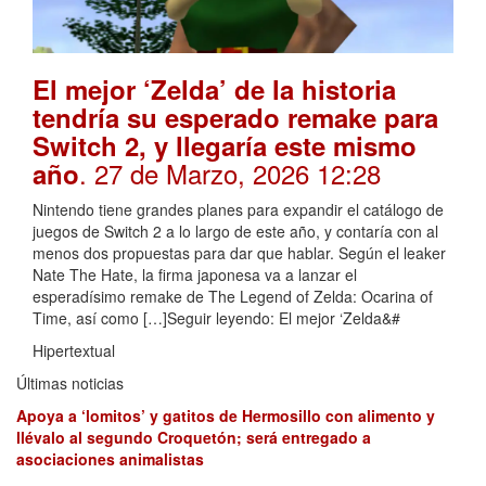
El mejor ‘Zelda’ de la historia
tendría su esperado remake para
Switch 2, y llegaría este mismo
. 27 de Marzo, 2026 12:28
año
Nintendo tiene grandes planes para expandir el catálogo de
juegos de Switch 2 a lo largo de este año, y contaría con al
menos dos propuestas para dar que hablar. Según el leaker
Nate The Hate, la firma japonesa va a lanzar el
esperadísimo remake de The Legend of Zelda: Ocarina of
Time, así como […]Seguir leyendo: El mejor ‘Zelda&#
Hipertextual
Últimas noticias
Apoya a ‘lomitos’ y gatitos de Hermosillo con alimento y
llévalo al segundo Croquetón; será entregado a
asociaciones animalistas