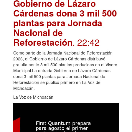
Gobierno de Lázaro
Cárdenas dona 3 mil 500
plantas para Jornada
Nacional de
Reforestación
. 22:42
Como parte de la Jornada Nacional de Reforestación
2026, el Gobierno de Lázaro Cárdenas distribuyó
gratuitamente 3 mil 500 plantas producidas en el Vivero
Municipal.La entrada Gobierno de Lázaro Cárdenas
dona 3 mil 500 plantas para Jornada Nacional de
Reforestación se publicó primero en La Voz de
Michoacán.
La Voz de Michoacán