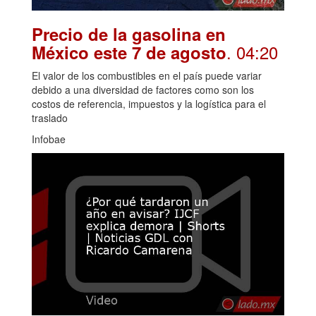
Precio de la gasolina en
. 04:20
México este 7 de agosto
El valor de los combustibles en el país puede variar
debido a una diversidad de factores como son los
costos de referencia, impuestos y la logística para el
traslado
Infobae