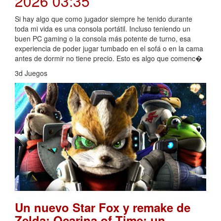
2026 03:35
Si hay algo que como jugador siempre he tenido durante
toda mi vida es una consola portátil. Incluso teniendo un
buen PC gaming o la consola más potente de turno, esa
experiencia de poder jugar tumbado en el sofá o en la cama
antes de dormir no tiene precio. Esto es algo que comenc�
3d Juegos
Un nuevo Star Fox y remake de
Zelda: Ocarina of Time: un