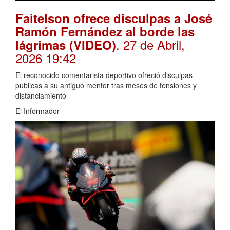
Faitelson ofrece disculpas a José
Ramón Fernández al borde las
. 27 de Abril,
lágrimas (VIDEO)
2026 19:42
El reconocido comentarista deportivo ofreció disculpas
públicas a su antiguo mentor tras meses de tensiones y
distanciamiento
El Informador