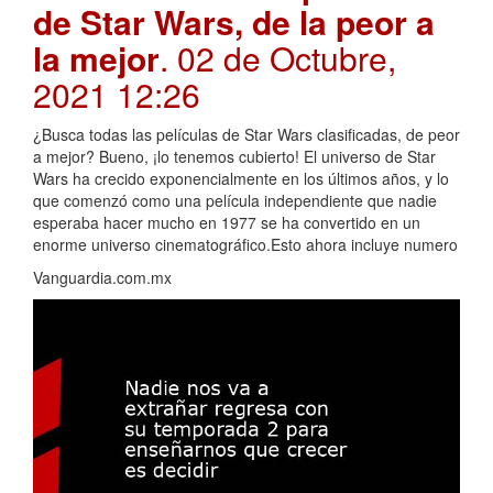
de Star Wars, de la peor a
la mejor
. 02 de Octubre,
2021 12:26
¿Busca todas las películas de Star Wars clasificadas, de peor
a mejor? Bueno, ¡lo tenemos cubierto! El universo de Star
Wars ha crecido exponencialmente en los últimos años, y lo
que comenzó como una película independiente que nadie
esperaba hacer mucho en 1977 se ha convertido en un
enorme universo cinematográfico.Esto ahora incluye numero
Vanguardia.com.mx