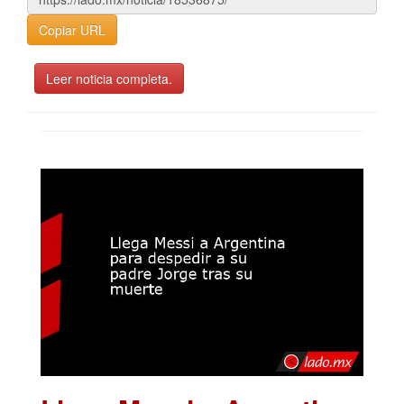
Copiar URL
Leer noticia completa.