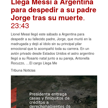
Llega Messi a Argentina
para despedir a su padre
Jorge tras su muerte
.
23:43
Lionel Messi llegó este sábado a Argentina para
despedir a su fallecido padre, Jorge, que murió en la
madrugada y dejó al ídolo sin su principal pilar
emocional que lo acompañó toda su carrera. En un
avión privado desde Estados Unidos el astro argentino
llegó a su Rosario natal junto a su pareja, Antonella
Rocuzzo, …El cargo Llega Me
Tribuna Noticias