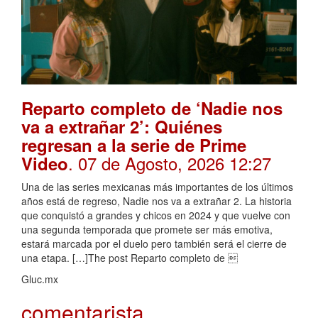
Reparto completo de ‘Nadie nos
va a extrañar 2’: Quiénes
regresan a la serie de Prime
. 07 de Agosto, 2026 12:27
Video
Una de las series mexicanas más importantes de los últimos
años está de regreso, Nadie nos va a extrañar 2. La historia
que conquistó a grandes y chicos en 2024 y que vuelve con
una segunda temporada que promete ser más emotiva,
estará marcada por el duelo pero también será el cierre de
una etapa. […]The post Reparto completo de 
Gluc.mx
comentarista