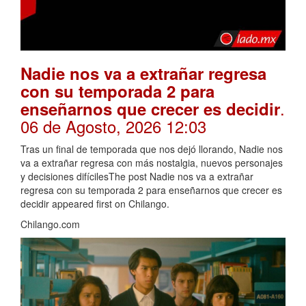
Nadie nos va a extrañar regresa
con su temporada 2 para
.
enseñarnos que crecer es decidir
06 de Agosto, 2026 12:03
Tras un final de temporada que nos dejó llorando, Nadie nos
va a extrañar regresa con más nostalgia, nuevos personajes
y decisiones difícilesThe post Nadie nos va a extrañar
regresa con su temporada 2 para enseñarnos que crecer es
decidir appeared first on Chilango.
Chilango.com