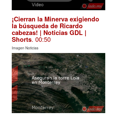
¡Cierran la Minerva exigiendo
la búsqueda de Ricardo
cabezas! | Noticias GDL |
. 00:50
Shorts
Imagen Noticias