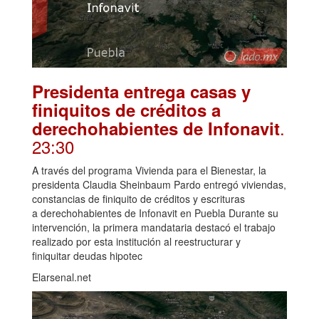
Presidenta entrega casas y
finiquitos de créditos a
.
derechohabientes de Infonavit
23:30
A través del programa Vivienda para el Bienestar, la
presidenta Claudia Sheinbaum Pardo entregó viviendas,
constancias de finiquito de créditos y escrituras
a derechohabientes de Infonavit en Puebla Durante su
intervención, la primera mandataria destacó el trabajo
realizado por esta institución al reestructurar y
finiquitar deudas hipotec
Elarsenal.net