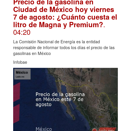
Precio de la gasolina en
Ciudad de México hoy viernes
7 de agosto: ¿Cuánto cuesta el
.
litro de Magna y Premium?
04:20
La Comisión Nacional de Energía es la entidad
responsable de informar todos los días el precio de las
gasolinas en México
Infobae