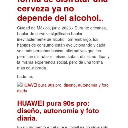
cerveza ya no
depende del alcohol.
.
Ciudad de México, junio 2026.- Durante décadas,
hablar de cerveza significaba hablar
inevitablemente de alcohol. Sin embargo, los
hábitos de consumo están evolucionando y cada
vez más personas buscan alternativas que les
permitan disfrutar el mismo sabor, el mismo ritual y
la misma experiencia social, pero de una forma
más equilibrada.
Lado.mx
HUAWEI pura 90s pro:
diseño, autonomía y foto
.
diaria
En un momento en el que el móvil ya no sirve solo