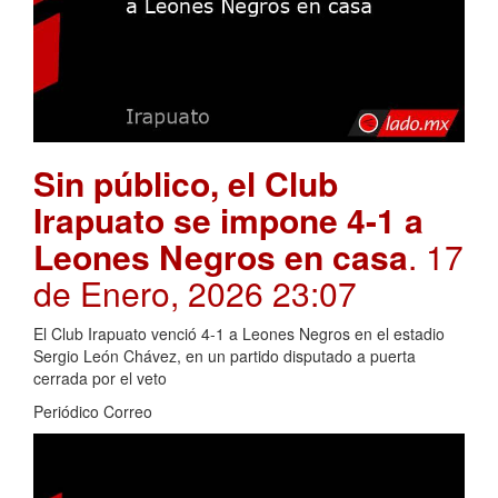
Sin público, el Club
Irapuato se impone 4-1 a
Leones Negros en casa
. 17
de Enero, 2026 23:07
El Club Irapuato venció 4-1 a Leones Negros en el estadio
Sergio León Chávez, en un partido disputado a puerta
cerrada por el veto
Periódico Correo