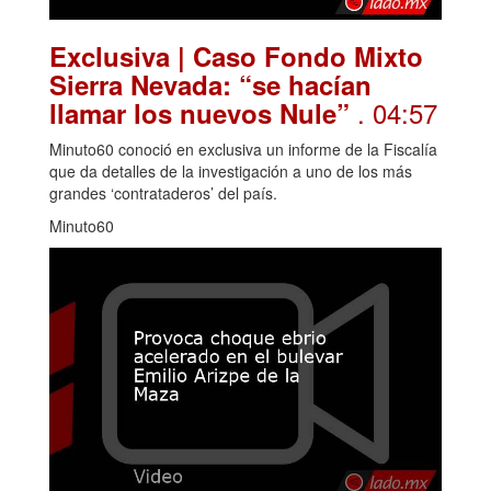
Exclusiva | Caso Fondo Mixto
Sierra Nevada: “se hacían
. 04:57
llamar los nuevos Nule”
Minuto60 conoció en exclusiva un informe de la Fiscalía
que da detalles de la investigación a uno de los más
grandes ‘contrataderos’ del país.
Minuto60