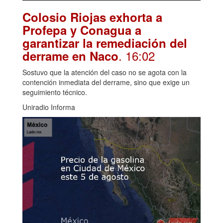
Colosio Riojas exhorta a
Profepa y Conagua a
garantizar la remediación del
. 16:02
derrame en Naco
Sostuvo que la atención del caso no se agota con la
contención inmediata del derrame, sino que exige un
seguimiento técnico.
Uniradio Informa