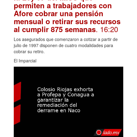
permiten a trabajadores con
Afore cobrar una pensión
mensual o retirar sus recursos
. 16:20
al cumplir 875 semanas
Los asegurados que comenzaron a cotizar a partir de
julio de 1997 disponen de cuatro modalidades para
cobrar su retiro.
El Imparcial