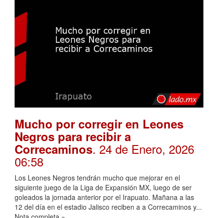
Mucho por corregir en Leones
Negros para recibir a
. 24 de Enero, 2026
Correcaminos
06:58
Los Leones Negros tendrán mucho que mejorar en el
siguiente juego de la Liga de Expansión MX, luego de ser
goleados la jornada anterior por el Irapuato. Mañana a las
12 del día en el estadio Jalisco reciben a a Correcaminos y...
Nota completa »