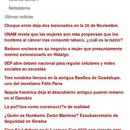
Notisistema
Últimas noticias
Choque entre deja dos lesionados en la 20 de Noviembre
UNAM revela que las mujeres son más propensas que los
hombres al cáncer tras consumir tabaco, ¿cuál es la razón?
Barbero encierra en su negocio a mujer que presuntamente
intentó extorsionarlo en Hidalgo
SEP abre debate nacional para regular celulares y redes
sociales en escuelas
Tres notables lienzos en la antigua Basílica de Guadalupe,
uno del moreliano Félix Parra
Sequía histórica deja al descubierto antiguo puente romano
en el Danubio
La pol?tica como construcci?n de realidad
¿Quién es Humberto Zerón Martínez? Exsubsecretario de
Seguridad en Sinaloa
Cruz Azul debuta en la Leagues Cup 2026 con victoria ante