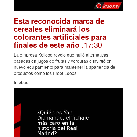
Esta reconocida marca de
cereales eliminará los
colorantes artificiales para
.17:30
finales de este año
La empresa Kellogg reveló que halló alternativas
basadas en jugos de frutas y verduras e invirtió en
nuevo equipamiento para mantener la apariencia de
productos como los Froot Loops
Infobae