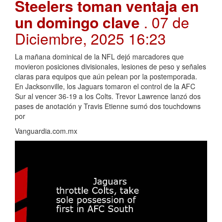
Steelers toman ventaja en
un domingo clave
. 07 de
Diciembre, 2025 16:23
La mañana dominical de la NFL dejó marcadores que
movieron posiciones divisionales, lesiones de peso y señales
claras para equipos que aún pelean por la postemporada.
En Jacksonville, los Jaguars tomaron el control de la AFC
Sur al vencer 36-19 a los Colts. Trevor Lawrence lanzó dos
pases de anotación y Travis Etienne sumó dos touchdowns
por
Vanguardia.com.mx