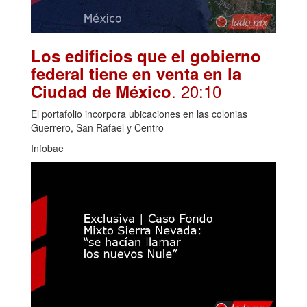
Los edificios que el gobierno
federal tiene en venta en la
. 20:10
Ciudad de México
El portafolio incorpora ubicaciones en las colonias
Guerrero, San Rafael y Centro
Infobae