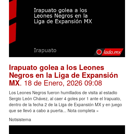
Irapuato golea a los Leones
Negros en la Liga de Expansión
. 18 de Enero, 2026 09:08
MX
Los Leones Negros fueron humillados de visita al estadio
Sergio León Chávez, al caer 4 goles por 1 ante el Irapuato,
dentro de la fecha 2 de la Liga de Expansión MX y en juego
que se llevó a cabo a puerta... Nota completa »
Notisistema