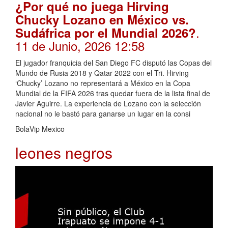
¿Por qué no juega Hirving
Chucky Lozano en México vs.
.
Sudáfrica por el Mundial 2026?
11 de Junio, 2026 12:58
El jugador franquicia del San Diego FC disputó las Copas del
Mundo de Rusia 2018 y Qatar 2022 con el Tri. Hirving
‘Chucky’ Lozano no representará a México en la Copa
Mundial de la FIFA 2026 tras quedar fuera de la lista final de
Javier Aguirre. La experiencia de Lozano con la selección
nacional no le bastó para ganarse un lugar en la consi
BolaVip Mexico
leones negros