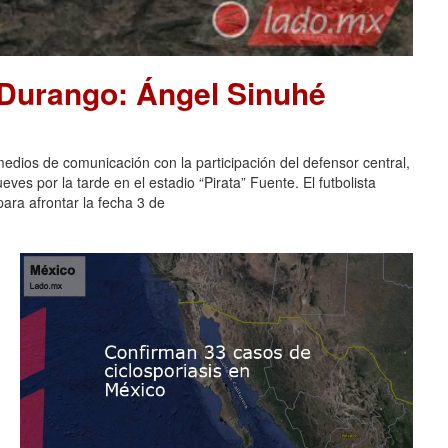
 Durango: Ángel Sinuhé
dios de comunicación con la participación del defensor central,
es por la tarde en el estadio “Pirata” Fuente. El futbolista
ara afrontar la fecha 3 de