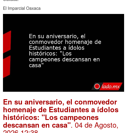
El Imparcial Oaxaca
En su aniversario, el conmovedor
homenaje de Estudiantes a ídolos
históricos: "Los campeones
. 04 de Agosto,
descansan en casa"
2026 12:38