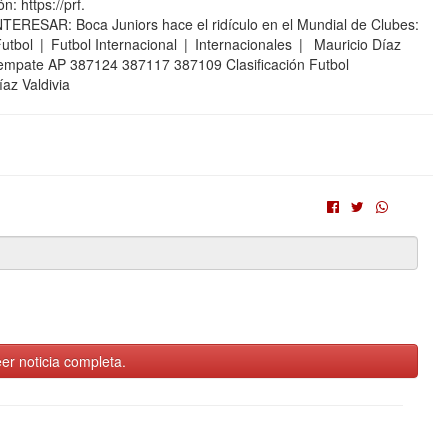
: https://prf.
ERESAR: Boca Juniors hace el ridículo en el Mundial de Clubes:
Futbol | Futbol Internacional | Internacionales | Mauricio Díaz
co empate AP 387124 387117 387109 Clasificación Futbol
az Valdivia
er noticia completa.