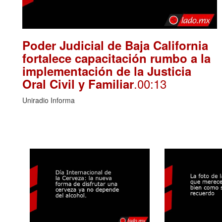
Poder Judicial de Baja California
fortalece capacitación rumbo a la
implementación de la Justicia
.00:13
Oral Civil y Familiar
Uniradio Informa