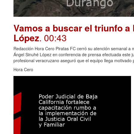
Vamos a buscar el triunfo a
López
. 00:43
Redacción Hora Cero Piratas FC cerró su atención semanal a me
Ángel Sinuhé López en conferencia de prensa efectuada este juev
profesional veracruzano aseguró que el equipo llega motivado p
Hora Cero