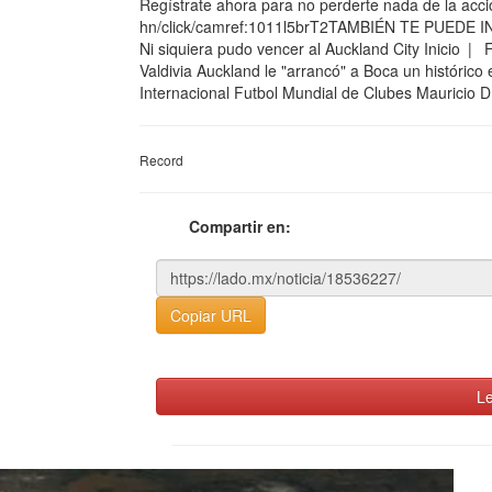
Regístrate ahora para no perderte nada de la acción
hn/click/camref:1011l5brT2TAMBIÉN TE PUEDE INT
Ni siquiera pudo vencer al Auckland City Inicio | 
Valdivia Auckland le "arrancó" a Boca un históri
Internacional Futbol Mundial de Clubes Mauricio Dí
Record
Compartir en:
Copiar URL
Le