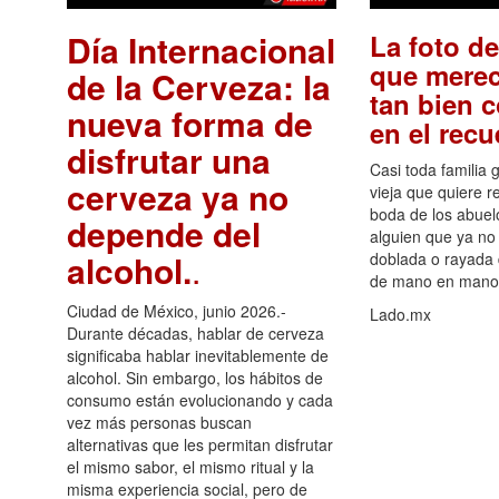
Día Internacional
La foto de
que merec
de la Cerveza: la
tan bien 
nueva forma de
en el rec
disfrutar una
Casi toda familia 
cerveza ya no
vieja que quiere re
boda de los abuelo
depende del
alguien que ya no 
alcohol.
.
doblada o rayada
de mano en mano 
Ciudad de México, junio 2026.-
Lado.mx
Durante décadas, hablar de cerveza
significaba hablar inevitablemente de
alcohol. Sin embargo, los hábitos de
consumo están evolucionando y cada
vez más personas buscan
alternativas que les permitan disfrutar
el mismo sabor, el mismo ritual y la
misma experiencia social, pero de