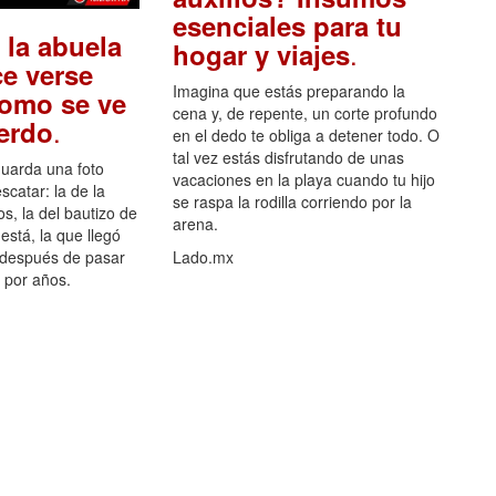
esenciales para tu
 la abuela
.
hogar y viajes
e verse
Imagina que estás preparando la
como se ve
cena y, de repente, un corte profundo
.
uerdo
en el dedo te obliga a detener todo. O
tal vez estás disfrutando de unas
guarda una foto
vacaciones en la playa cuando tu hijo
scatar: la de la
se raspa la rodilla corriendo por la
s, la del bautizo de
arena.
está, la que llegó
 después de pasar
Lado.mx
por años.