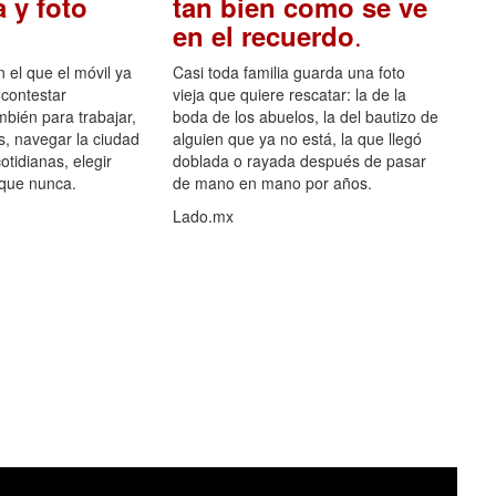
 y foto
tan bien como se ve
.
en el recuerdo
el que el móvil ya
Casi toda familia guarda una foto
 contestar
vieja que quiere rescatar: la de la
mbién para trabajar,
boda de los abuelos, la del bautizo de
s, navegar la ciudad
alguien que ya no está, la que llegó
otidianas, elegir
doblada o rayada después de pasar
 que nunca.
de mano en mano por años.
Lado.mx