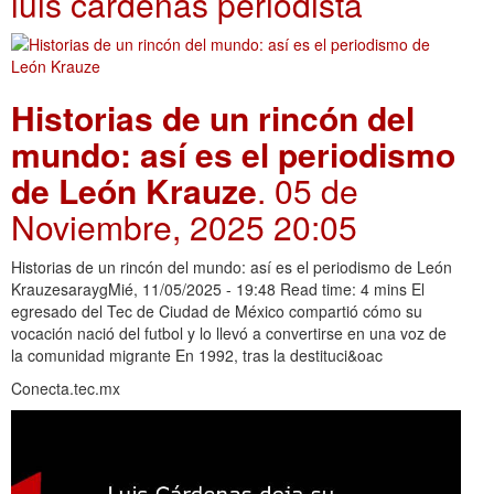
luis cárdenas periodista
Historias de un rincón del
mundo: así es el periodismo
de León Krauze
. 05 de
Noviembre, 2025 20:05
Historias de un rincón del mundo: así es el periodismo de León
KrauzesaraygMié, 11/05/2025 - 19:48 Read time: 4 mins El
egresado del Tec de Ciudad de México compartió cómo su
vocación nació del futbol y lo llevó a convertirse en una voz de
la comunidad migrante En 1992, tras la destituci&oac
Conecta.tec.mx