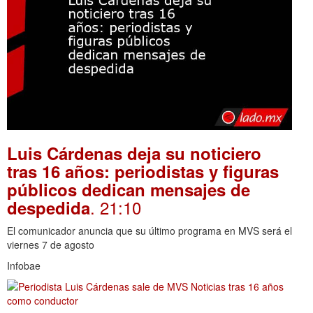
Luis Cárdenas deja su noticiero
tras 16 años: periodistas y figuras
públicos dedican mensajes de
. 21:10
despedida
El comunicador anuncia que su último programa en MVS será el
viernes 7 de agosto
Infobae