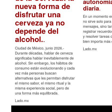
autonomía
nueva forma de
.
diaria
disfrutar una
En un momento en 
cerveza ya no
no sirve solo para
mensajes, sino ta
depende del
registrar recuerdo
alcohol.
.
y resolver tareas c
bien importa más
Ciudad de México, junio 2026.-
Lado.mx
Durante décadas, hablar de cerveza
significaba hablar inevitablemente de
alcohol. Sin embargo, los hábitos de
consumo están evolucionando y cada
vez más personas buscan
alternativas que les permitan disfrutar
el mismo sabor, el mismo ritual y la
misma experiencia social, pero de
una forma más equilibrada.
Lado.mx