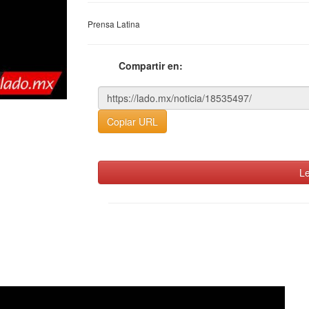
Prensa Latina
Compartir en:
Copiar URL
Le