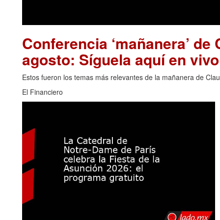
Conferencia ‘mañanera’ de 
agosto: Síguela aquí en vivo
Estos fueron los temas más relevantes de la mañanera de Clau
El Financiero