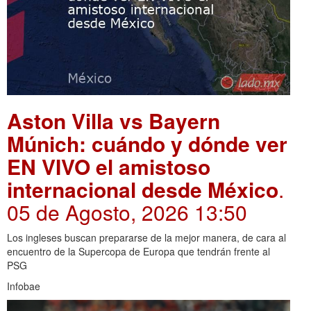
Aston Villa vs Bayern
Múnich: cuándo y dónde ver
EN VIVO el amistoso
internacional desde México
.
05 de Agosto, 2026 13:50
Los ingleses buscan prepararse de la mejor manera, de cara al
encuentro de la Supercopa de Europa que tendrán frente al
PSG
Infobae