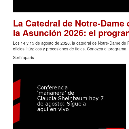
La Catedral de Notre-Dame d
la Asunción 2026: el progra
Los 14 y 15 de agosto de 2026, la catedral de Notre-Dame de Pa
oficios litúrgicos y procesiones de fieles. Conozca el programa.
Sortiraparis