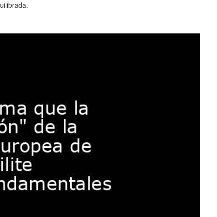
ilibrada.