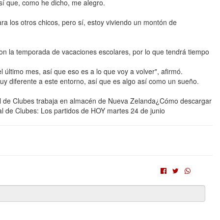
así que, como he dicho, me alegro.
ra los otros chicos, pero sí, estoy viviendo un montón de
con la temporada de vacaciones escolares, por lo que tendrá tiempo
último mes, así que eso es a lo que voy a volver", afirmó.
y diferente a este entorno, así que es algo así como un sueño.
l de Clubes trabaja en almacén de Nueva Zelanda¿Cómo descargar
l de Clubes: Los partidos de HOY martes 24 de junio