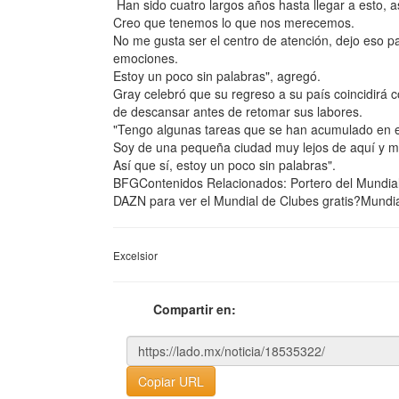
Han sido cuatro largos años hasta llegar a esto, 
Creo que tenemos lo que nos merecemos.
No me gusta ser el centro de atención, dejo eso pa
emociones.
Estoy un poco sin palabras", agregó.
Gray celebró que su regreso a su país coincidirá 
de descansar antes de retomar sus labores.
"Tengo algunas tareas que se han acumulado en el 
Soy de una pequeña ciudad muy lejos de aquí y mu
Así que sí, estoy un poco sin palabras".
BFGContenidos Relacionados: Portero del Mundia
DAZN para ver el Mundial de Clubes gratis?Mundia
Excelsior
Compartir en:
Copiar URL