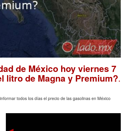
udad de México hoy viernes 7
el litro de Magna y Premium?
.
nformar todos los días el precio de las gasolinas en México