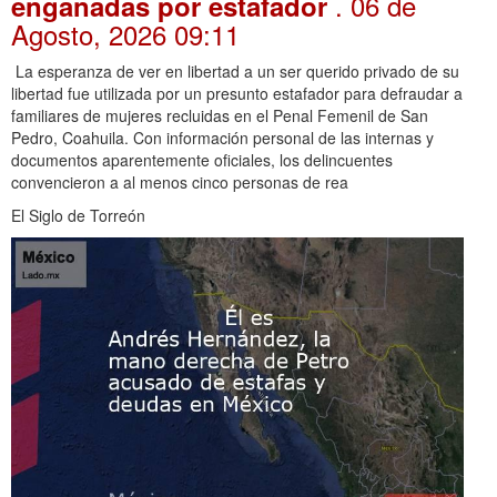
. 06 de
engañadas por estafador
Agosto, 2026 09:11
La esperanza de ver en libertad a un ser querido privado de su
libertad fue utilizada por un presunto estafador para defraudar a
familiares de mujeres recluidas en el Penal Femenil de San
Pedro, Coahuila. Con información personal de las internas y
documentos aparentemente oficiales, los delincuentes
convencieron a al menos cinco personas de rea
El Siglo de Torreón