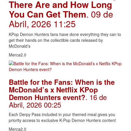
There Are and How Long
You Can Get Them
. 09 de
Abril, 2026 11:25
KPop Demon Hunters fans have done everything they can to
get their hands on the collectible cards released by
McDonald’s
Merca2.0
Battle for the Fans: When is the
McDonald’s x Netflix KPop
. 16 de
Demon Hunters event?
Abril, 2026 00:25
Each Derpy Pass included in your themed meal gives you
priority access to exclusive K-Pop Demon Hunters content
Merca2.0