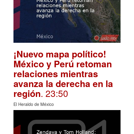
¡Nuevo mapa político!
México y Perú retoman
relaciones mientras
avanza la derecha en la
región
. 23:50
El Heraldo de México