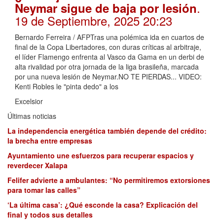
.
Neymar sigue de baja por lesión
19 de Septiembre, 2025 20:23
Bernardo Ferreira / AFPTras una polémica ida en cuartos de
final de la Copa Libertadores, con duras críticas al arbitraje,
el líder Flamengo enfrenta al Vasco da Gama en un derbi de
alta rivalidad por otra jornada de la liga brasileña, marcada
por una nueva lesión de Neymar.NO TE PIERDAS... VIDEO:
Kenti Robles le "pinta dedo" a los
Excelsior
Últimas noticias
La independencia energética también depende del crédito:
la brecha entre empresas
Ayuntamiento une esfuerzos para recuperar espacios y
reverdecer Xalapa
Felifer advierte a ambulantes: “No permitiremos extorsiones
para tomar las calles”
‘La última casa’: ¿Qué esconde la casa? Explicación del
final y todos sus detalles