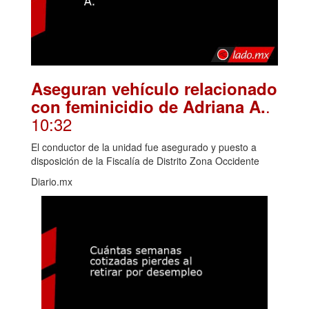
Aseguran vehículo relacionado
.
con feminicidio de Adriana A.
10:32
El conductor de la unidad fue asegurado y puesto a
disposición de la Fiscalía de Distrito Zona Occidente
Diario.mx