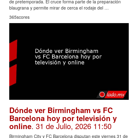
de pretemporada. El cruce forma parte de la preparación
blaugrana y permite mirar de cerca el rodaje del …
365scores
Dónde ver Birmingham vs FC
Barcelona hoy por televisión y
. 31 de Julio, 2026 11:50
online
Birmingham City y FC Barcelona disputan este viernes 31 de