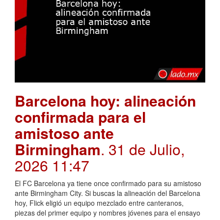
Barcelona hoy: alineación
confirmada para el
amistoso ante
Birmingham
. 31 de Julio,
2026 11:47
El FC Barcelona ya tiene once confirmado para su amistoso
ante Birmingham City. Si buscas la alineación del Barcelona
hoy, Flick eligió un equipo mezclado entre canteranos,
piezas del primer equipo y nombres jóvenes para el ensayo