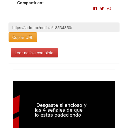
Compartir en:
Copiar URL
Leer noticia completa.