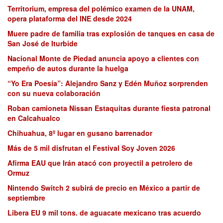
Territorium, empresa del polémico examen de la UNAM,
opera plataforma del INE desde 2024
Muere padre de familia tras explosión de tanques en casa de
San José de Iturbide
Nacional Monte de Piedad anuncia apoyo a clientes con
empeño de autos durante la huelga
“Yo Era Poesía”: Alejandro Sanz y Edén Muñoz sorprenden
con su nueva colaboración
Roban camioneta Nissan Estaquitas durante fiesta patronal
en Calcahualco
Chihuahua, 8º lugar en gusano barrenador
Más de 5 mil disfrutan el Festival Soy Joven 2026
Afirma EAU que Irán atacó con proyectil a petrolero de
Ormuz
Nintendo Switch 2 subirá de precio en México a partir de
septiembre
Libera EU 9 mil tons. de aguacate mexicano tras acuerdo