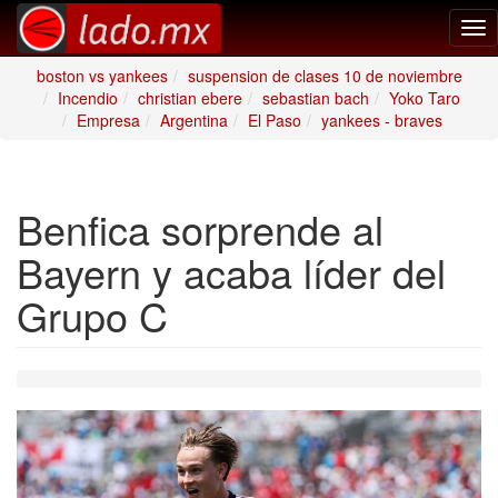
Tog
nav
boston vs yankees
suspension de clases 10 de noviembre
Incendio
christian ebere
sebastian bach
Yoko Taro
Empresa
Argentina
El Paso
yankees - braves
Benfica sorprende al
Bayern y acaba líder del
Grupo C