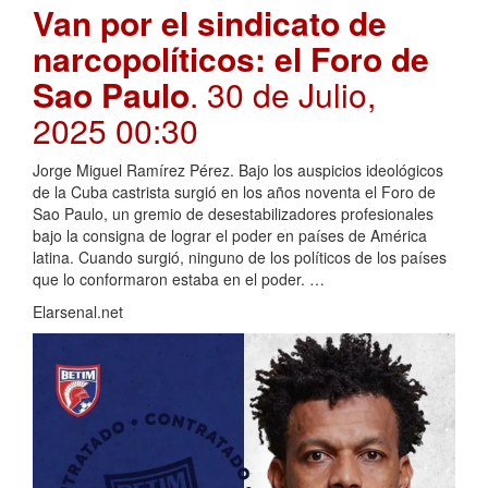
Van por el sindicato de
narcopolíticos: el Foro de
Sao Paulo
. 30 de Julio,
2025 00:30
Jorge Miguel Ramírez Pérez. Bajo los auspicios ideológicos
de la Cuba castrista surgió en los años noventa el Foro de
Sao Paulo, un gremio de desestabilizadores profesionales
bajo la consigna de lograr el poder en países de América
latina. Cuando surgió, ninguno de los políticos de los países
que lo conformaron estaba en el poder. …
Elarsenal.net