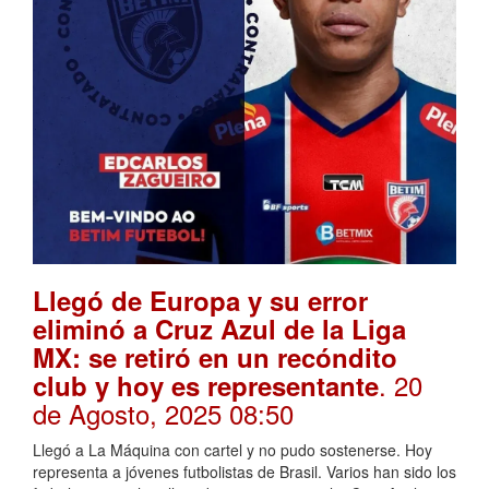
Llegó de Europa y su error
eliminó a Cruz Azul de la Liga
MX: se retiró en un recóndito
. 20
club y hoy es representante
de Agosto, 2025 08:50
Llegó a La Máquina con cartel y no pudo sostenerse. Hoy
representa a jóvenes futbolistas de Brasil. Varios han sido los