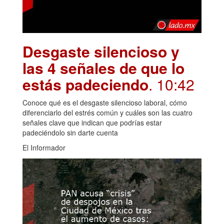
Desgaste silencioso y
las 4 señales de que lo
estás padeciendo
. 10:42
Conoce qué es el desgaste silencioso laboral, cómo
diferenciarlo del estrés común y cuáles son las cuatro
señales clave que indican que podrías estar
padeciéndolo sin darte cuenta
El Informador