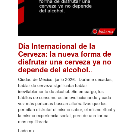
Día Internacional de la
Cerveza: la nueva forma de
disfrutar una cerveza ya no
.
depende del alcohol.
Ciudad de México, junio 2026.- Durante décadas,
hablar de cerveza significaba hablar
inevitablemente de alcohol. Sin embargo, los
hábitos de consumo están evolucionando y cada
vez más personas buscan alternativas que les
permitan disfrutar el mismo sabor, el mismo ritual y
la misma experiencia social, pero de una forma
más equilibrada.
Lado.mx