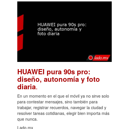
HUAWEI pura 90s pro:
diseño, autonomía y foto
.
diaria
En un momento en el que el móvil ya no sirve solo
para contestar mensajes, sino también para
trabajar, registrar recuerdos, navegar la ciudad y
resolver tareas cotidianas, elegir bien importa más
que nunca.
Lado.mx