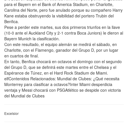
para el Bayern en el Bank of America Stadium, en Charlotte,
Carolina del Norte, pero fue anulado porque su compañero Harry
Kane estaba obstruyendo la visibilidad del portero Trubin del
Benfica.
Pese a perder este martes, sus dos primeros triunfos en la llave
(10-0 ante el Auckland City y 2-1 contra Boca Juniors) le dieron al
Bayern Munich la clasificación.
Con este resultado, el equipo alemán se medirá el sábado, en
Charlotte, con el Flamengo, ganador del Grupo D, por un lugar
en cuartos de final.
En tanto, Benfica chocará en octavos el domingo con el segundo
del Grupo D, que se definirá este martes entre el Chelsea y el
Espérance de Túnez, en el Hard Rock Stadium de Miami.
elfContenidos Relacionados: Mundial de Clubes: ¿Qué necesita
Monterrey para clasificar a octavos?Inter Miami desperdicia
ventaja y Messi chocará con PSGAtlético se despide con victoria
del Mundial de Clubes
Excelsior