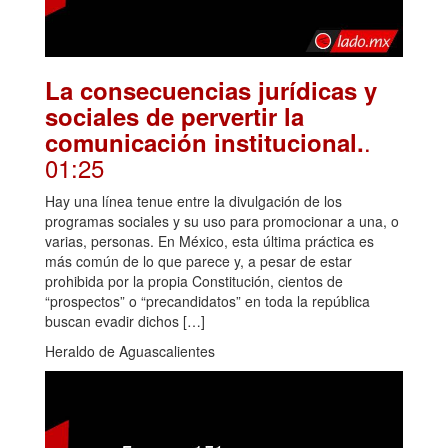
La consecuencias jurídicas y
sociales de pervertir la
.
comunicación institucional.
01:25
Hay una línea tenue entre la divulgación de los
programas sociales y su uso para promocionar a una, o
varias, personas. En México, esta última práctica es
más común de lo que parece y, a pesar de estar
prohibida por la propia Constitución, cientos de
“prospectos” o “precandidatos” en toda la república
buscan evadir dichos […]
Heraldo de Aguascalientes