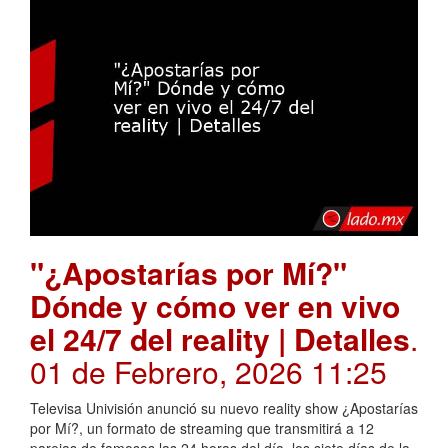
"¿Apostarías por Mí?"
Dónde y cómo ver en vivo
el 24/7 del reality | Detalles
.
01 de Febrero, 2026 11:25
Televisa Univisión anunció su nuevo reality show ¿Apostarías
por Mí?, un formato de streaming que transmitirá a 12
parejas de famosos las 24 horas del día, los siete días de la