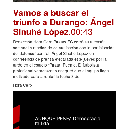
Vamos a buscar el
triunfo a Durango: Ángel
Sinuhé López
.00:43
Redacción Hora Cero Piratas FC cerró su atención
semanal a medios de comunicación con la participación
del defensor central, Ángel Sinuhé López en
conferencia de prensa efectuada este jueves por la
tarde en el estadio “Pirata” Fuente. El futbolista
profesional veracruzano aseguró que el equipo llega
motivado para afrontar la fecha 3 de
Hora Cero