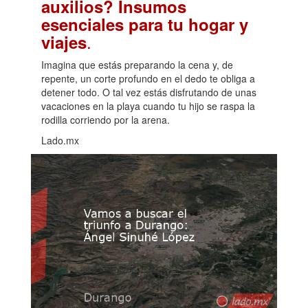
auxilios? Insumos
esenciales para tu hogar y
.
viajes
Imagina que estás preparando la cena y, de
repente, un corte profundo en el dedo te obliga a
detener todo. O tal vez estás disfrutando de unas
vacaciones en la playa cuando tu hijo se raspa la
rodilla corriendo por la arena.
Lado.mx