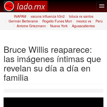
Tog
nav
INAPAM
vacuna influenza h3n2
toluca vs santos
Germán Berterame
Rogelio Funes Mori
mexico vs
Perú
Antoine Griezmann
Nueva York
Aguascalientes
Bruce Willis reaparece:
las imágenes íntimas que
revelan su día a día en
familia