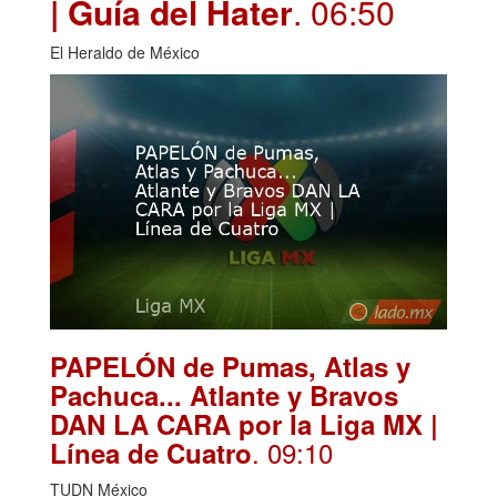
| Guía del Hater
. 06:50
El Heraldo de México
PAPELÓN de Pumas, Atlas y
Pachuca... Atlante y Bravos
DAN LA CARA por la Liga MX |
. 09:10
Línea de Cuatro
TUDN México