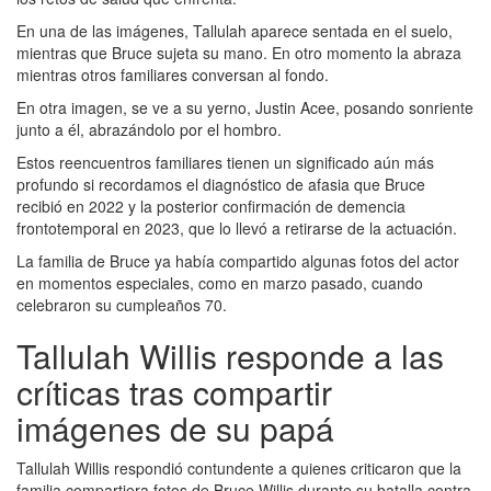
En una de las imágenes, Tallulah aparece sentada en el suelo,
mientras que Bruce sujeta su mano. En otro momento la abraza
mientras otros familiares conversan al fondo.
En otra imagen, se ve a su yerno, Justin Acee, posando sonriente
junto a él, abrazándolo por el hombro.
Estos reencuentros familiares tienen un significado aún más
profundo si recordamos el diagnóstico de afasia que Bruce
recibió en 2022 y la posterior confirmación de demencia
frontotemporal en 2023, que lo llevó a retirarse de la actuación.
La familia de Bruce ya había compartido algunas fotos del actor
en momentos especiales, como en marzo pasado, cuando
celebraron su cumpleaños 70.
Tallulah Willis responde a las
críticas tras compartir
imágenes de su papá
Tallulah Willis respondió contundente a quienes criticaron que la
familia compartiera fotos de Bruce Willis durante su batalla contra