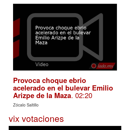
Provoca choque ebrio
acelerado en el bulevar Emilio
. 02:20
Arizpe de la Maza
Zócalo Saltillo
vix votaciones