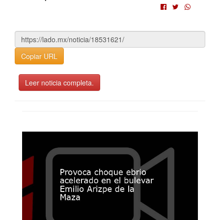
Copiar URL
Leer noticia completa.