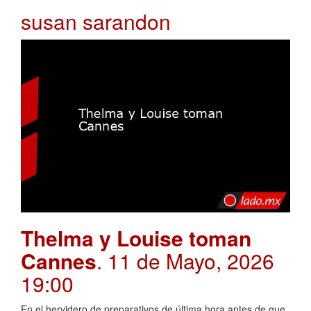
susan sarandon
Thelma y Louise toman
Cannes
. 11 de Mayo, 2026
19:00
En el hervidero de preparativos de última hora antes de que