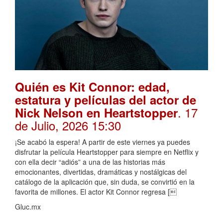
Quién es Kit Connor: edad,
estatura y películas del actor de
. 17
Nick Nelson en Heartstopper
de Julio, 2026 15:30
¡Se acabó la espera! A partir de este viernes ya puedes
disfrutar la película Heartstopper para siempre en Netflix y
con ella decir “adiós” a una de las historias más
emocionantes, divertidas, dramáticas y nostálgicas del
catálogo de la aplicación que, sin duda, se convirtió en la
favorita de millones. El actor Kit Connor regresa [
Gluc.mx