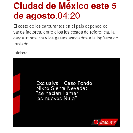
Ciudad de México este 5
de agosto
.04:20
El costo de los carburantes en el país depende de
varios factores, entre ellos los costos de referencia, la
carga impositiva y los gastos asociados a la logística de
traslado
Infobae