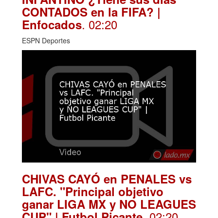
CONTADOS en la FIFA? |
. 02:20
Enfocados
ESPN Deportes
CHIVAS CAYÓ en PENALES vs
LAFC. "Principal objetivo
ganar LIGA MX y NO LEAGUES
. 02:20
CUP" | Futbol Picante