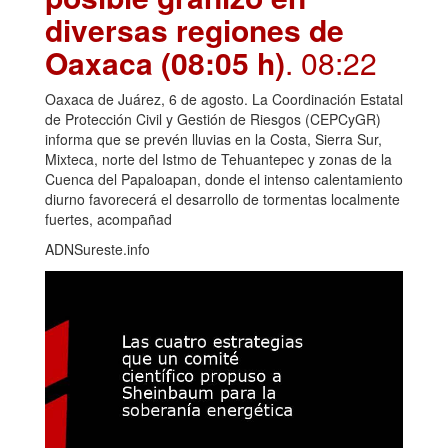
diversas regiones de
Oaxaca (08:05 h)
. 08:22
Oaxaca de Juárez, 6 de agosto. La Coordinación Estatal
de Protección Civil y Gestión de Riesgos (CEPCyGR)
informa que se prevén lluvias en la Costa, Sierra Sur,
Mixteca, norte del Istmo de Tehuantepec y zonas de la
Cuenca del Papaloapan, donde el intenso calentamiento
diurno favorecerá el desarrollo de tormentas localmente
fuertes, acompañad
ADNSureste.info