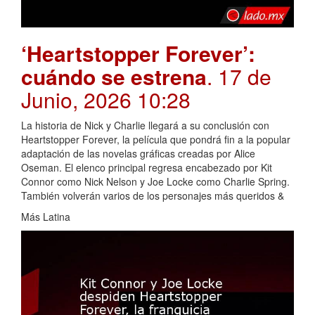
‘Heartstopper Forever’:
cuándo se estrena
. 17 de
Junio, 2026 10:28
La historia de Nick y Charlie llegará a su conclusión con
Heartstopper Forever, la película que pondrá fin a la popular
adaptación de las novelas gráficas creadas por Alice
Oseman. El elenco principal regresa encabezado por Kit
Connor como Nick Nelson y Joe Locke como Charlie Spring.
También volverán varios de los personajes más queridos &
Más Latina