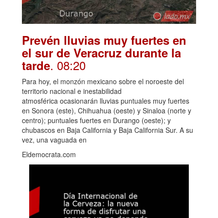
Prevén lluvias muy fuertes en
el sur de Veracruz durante la
. 08:20
tarde
Para hoy, el monzón mexicano sobre el noroeste del
territorio nacional e inestabilidad
atmosférica ocasionarán lluvias puntuales muy fuertes
en Sonora (este), Chihuahua (oeste) y Sinaloa (norte y
centro); puntuales fuertes en Durango (oeste); y
chubascos en Baja California y Baja California Sur. A su
vez, una vaguada en
Eldemocrata.com