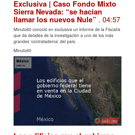
Exclusiva | Caso Fondo Mixto
Sierra Nevada: “se hacían
. 04:57
llamar los nuevos Nule”
Minuto60 conoció en exclusiva un informe de la Fiscalía
que da detalles de la investigación a uno de los más
grandes ‘contrataderos’ del país.
Minuto60