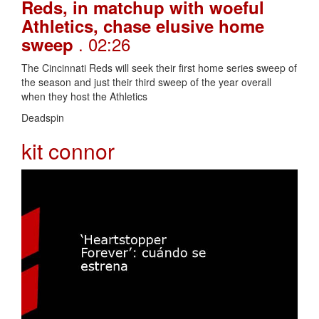
Reds, in matchup with woeful
Athletics, chase elusive home
. 02:26
sweep
The Cincinnati Reds will seek their first home series sweep of
the season and just their third sweep of the year overall
when they host the Athletics
Deadspin
kit connor