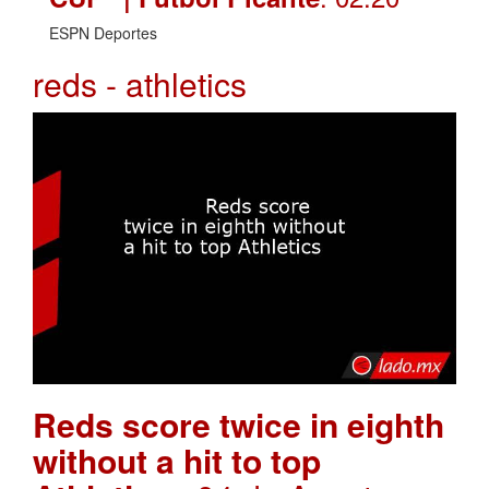
ESPN Deportes
reds - athletics
Reds score twice in eighth
without a hit to top