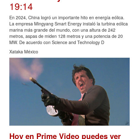
19:14
En 2024, China logró un importante hito en energía eólica.
La empresa Mingyang Smart Energy instaló la turbina eólica
marina más grande del mundo, con una altura de 242
metros, aspas de miden 128 metros y una potencia de 20
MW. De acuerdo con Science and Technology D
Xataka México
Hoy en Prime Video puedes ver