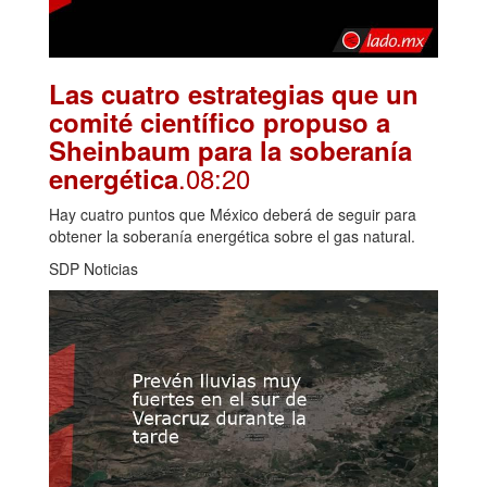
Las cuatro estrategias que un
comité científico propuso a
Sheinbaum para la soberanía
.08:20
energética
Hay cuatro puntos que México deberá de seguir para
obtener la soberanía energética sobre el gas natural.
SDP Noticias