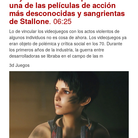
una de las películas de acción
más desconocidas y sangrientas
. 06:25
de Stallone
Lo de vincular los videojuegos con los actos violentos de
algunos individuos no es cosa de ahora. Los videojuegos ya
eran objeto de polémica y crítica social en los 70. Durante
los primeros años de la industria, la guerra entre
desarrolladoras se libraba en el campo de las m
3d Juegos