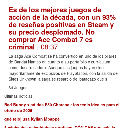
Es de los mejores juegos de
acción de la década, con un 93%
de reseñas positivas en Steam y
su precio desplomado. No
comprar Ace Combat 7 es
. 08:37
criminal
La saga Ace Combat se ha convertido en uno de los pilares
de Bandai Namco en cuanto a su portafolio y currículum
como desarrolladora. Aunque sus juegos hayan sido
mayoritariamente exclusivos de PlayStation, con la salida de
Skies Unknown la saga se resarció del batacazo que s
3d Juegos
Últimas noticias
Bad Bunny x adidas F50 Charcoal: los tenis ideales para el
otoño de 2026
qué reloj usa Kylian Mbappé
8 miniseries psicológicas nórdicas ICÓNICAS que vale la