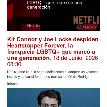
Kit Connor y Joe Locke despiden
Heartstopper Forever, la
franquicia LGBTQ+ que marcó a
. 18 de Junio, 2026
una generación
08:30
Netflix pone fin a la saga adolescente al adaptar un volumen
inédito y sumar el fenómeno musical de Olivia Rodrigo
Infobae