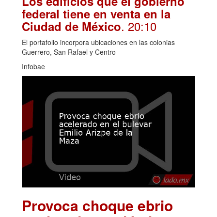
Los edificios que el gobierno
federal tiene en venta en la
. 20:10
Ciudad de México
El portafolio incorpora ubicaciones en las colonias
Guerrero, San Rafael y Centro
Infobae
Provoca choque ebrio