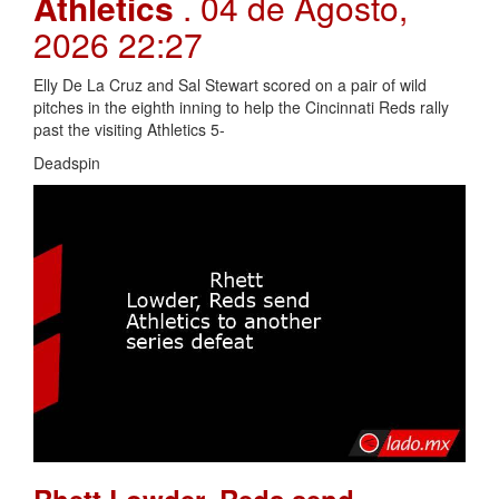
Athletics
. 04 de Agosto,
2026 22:27
Elly De La Cruz and Sal Stewart scored on a pair of wild
pitches in the eighth inning to help the Cincinnati Reds rally
past the visiting Athletics 5-
Deadspin