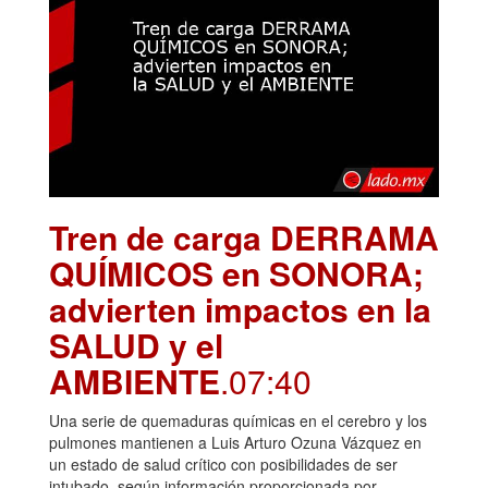
Tren de carga DERRAMA
QUÍMICOS en SONORA;
advierten impactos en la
SALUD y el
AMBIENTE
.07:40
Una serie de quemaduras químicas en el cerebro y los
pulmones mantienen a Luis Arturo Ozuna Vázquez en
un estado de salud crítico con posibilidades de ser
intubado, según información proporcionada por