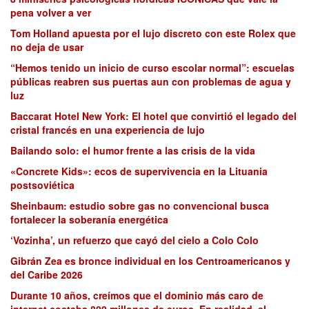
pena volver a ver
Tom Holland apuesta por el lujo discreto con este Rolex que
no deja de usar
“Hemos tenido un inicio de curso escolar normal”: escuelas
públicas reabren sus puertas aun con problemas de agua y
luz
Baccarat Hotel New York: El hotel que convirtió el legado del
cristal francés en una experiencia de lujo
Bailando solo: el humor frente a las crisis de la vida
«Concrete Kids»: ecos de supervivencia en la Lituania
postsoviética
Sheinbaum: estudio sobre gas no convencional busca
fortalecer la soberanía energética
‘Vozinha’, un refuerzo que cayó del cielo a Colo Colo
Gibrán Zea es bronce individual en los Centroamericanos y
del Caribe 2026
Durante 10 años, creímos que el dominio más caro de
internet costaba 800 millones de euros. En realidad, el