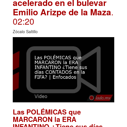
acelerado en el bulevar
Emilio Arizpe de la Maza
.
02:20
Zócalo Saltillo
Las POLÉMICAS que
MARCARON la ERA
INFANTINO ¿Tiene sus días