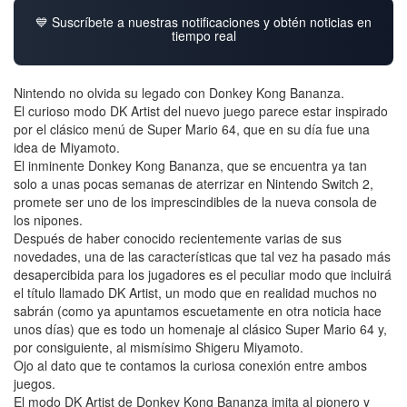
💙 Suscríbete a nuestras notificaciones y obtén noticias en
tiempo real
Nintendo no olvida su legado con Donkey Kong Bananza.
El curioso modo DK Artist del nuevo juego parece estar inspirado
por el clásico menú de Super Mario 64, que en su día fue una
idea de Miyamoto.
El inminente Donkey Kong Bananza, que se encuentra ya tan
solo a unas pocas semanas de aterrizar en Nintendo Switch 2,
promete ser uno de los imprescindibles de la nueva consola de
los nipones.
Después de haber conocido recientemente varias de sus
novedades, una de las características que tal vez ha pasado más
desapercibida para los jugadores es el peculiar modo que incluirá
el título llamado DK Artist, un modo que en realidad muchos no
sabrán (como ya apuntamos escuetamente en otra noticia hace
unos días) que es todo un homenaje al clásico Super Mario 64 y,
por consiguiente, al mismísimo Shigeru Miyamoto.
Ojo al dato que te contamos la curiosa conexión entre ambos
juegos.
El modo DK Artist de Donkey Kong Bananza imita al pionero y