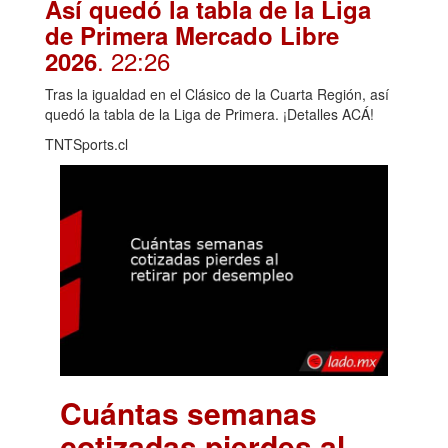
Así quedó la tabla de la Liga
de Primera Mercado Libre
. 22:26
2026
Tras la igualdad en el Clásico de la Cuarta Región, así
quedó la tabla de la Liga de Primera. ¡Detalles ACÁ!
TNTSports.cl
Cuántas semanas
cotizadas pierdes al