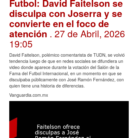
Futbol: David Faitelson se
disculpa con Joserra y se
convierte en el foco de
atención
. 27 de Abril, 2026
19:05
David Faitelson, polémico comentarista de TUDN, se volvió
tendencia luego de que en redes sociales se difundiera un
video donde aparece durante la votación del Salón de la
Fama del Futbol Internacional, en un momento en que se
disculpaba públicamente con José Ramón Fernández, con
quien tiene una historia de diferencias.
Vanguardia.com.mx