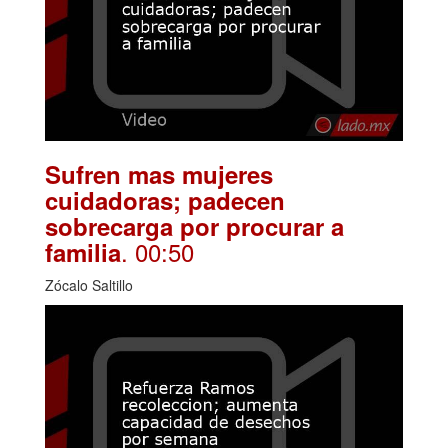
Sufren mas mujeres
cuidadoras; padecen
sobrecarga por procurar a
. 00:50
familia
Zócalo Saltillo