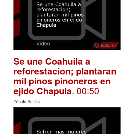
Se une Coahuila a
reforestacion; plantaran
mil pinos pinoneros en
ejido Chapula
. 00:50
Zócalo Saltillo