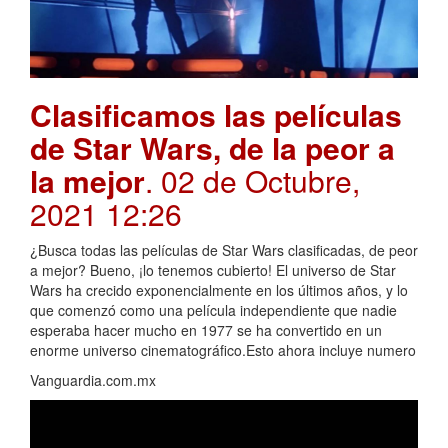
Clasificamos las películas
de Star Wars, de la peor a
la mejor
. 02 de Octubre,
2021 12:26
¿Busca todas las películas de Star Wars clasificadas, de peor
a mejor? Bueno, ¡lo tenemos cubierto! El universo de Star
Wars ha crecido exponencialmente en los últimos años, y lo
que comenzó como una película independiente que nadie
esperaba hacer mucho en 1977 se ha convertido en un
enorme universo cinematográfico.Esto ahora incluye numero
Vanguardia.com.mx