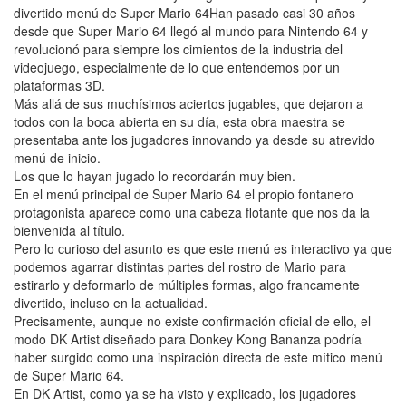
divertido menú de Super Mario 64Han pasado casi 30 años
desde que Super Mario 64 llegó al mundo para Nintendo 64 y
revolucionó para siempre los cimientos de la industria del
videojuego, especialmente de lo que entendemos por un
plataformas 3D.
Más allá de sus muchísimos aciertos jugables, que dejaron a
todos con la boca abierta en su día, esta obra maestra se
presentaba ante los jugadores innovando ya desde su atrevido
menú de inicio.
Los que lo hayan jugado lo recordarán muy bien.
En el menú principal de Super Mario 64 el propio fontanero
protagonista aparece como una cabeza flotante que nos da la
bienvenida al título.
Pero lo curioso del asunto es que este menú es interactivo ya que
podemos agarrar distintas partes del rostro de Mario para
estirarlo y deformarlo de múltiples formas, algo francamente
divertido, incluso en la actualidad.
Precisamente, aunque no existe confirmación oficial de ello, el
modo DK Artist diseñado para Donkey Kong Bananza podría
haber surgido como una inspiración directa de este mítico menú
de Super Mario 64.
En DK Artist, como ya se ha visto y explicado, los jugadores