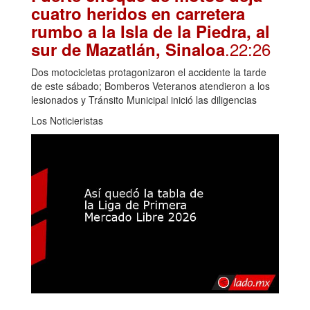
cuatro heridos en carretera
rumbo a la Isla de la Piedra, al
.22:26
sur de Mazatlán, Sinaloa
Dos motocicletas protagonizaron el accidente la tarde
de este sábado; Bomberos Veteranos atendieron a los
lesionados y Tránsito Municipal inició las diligencias
Los Noticieristas