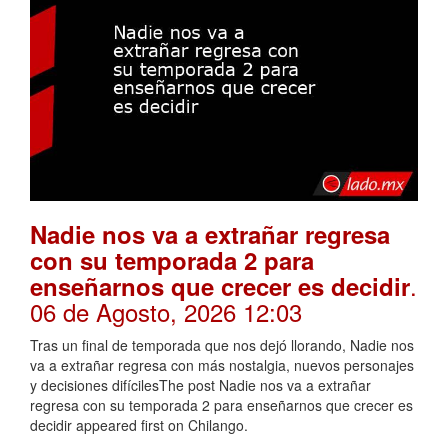
Nadie nos va a extrañar regresa
con su temporada 2 para
.
enseñarnos que crecer es decidir
06 de Agosto, 2026 12:03
Tras un final de temporada que nos dejó llorando, Nadie nos
va a extrañar regresa con más nostalgia, nuevos personajes
y decisiones difícilesThe post Nadie nos va a extrañar
regresa con su temporada 2 para enseñarnos que crecer es
decidir appeared first on Chilango.