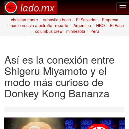
Tog
nav
christian ebere
sebastian bach
El Salvador
Empresa
nadie nos va a extrañar reparto
Argentina
HBO
El Paso
columbus crew - minnesota
Perú
Así es la conexión entre
Shigeru Miyamoto y el
modo más curioso de
Donkey Kong Bananza