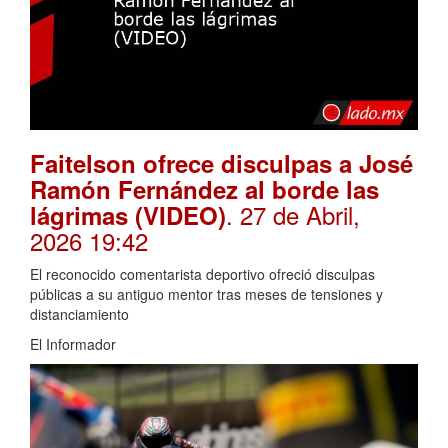
Faitelson ofrece disculpas a José
Ramón Fernández al borde las
. 27 de Abril,
lágrimas (VIDEO)
2026 19:42
El reconocido comentarista deportivo ofreció disculpas
públicas a su antiguo mentor tras meses de tensiones y
distanciamiento
El Informador