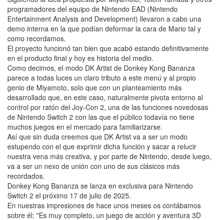
programadores del equipo de Nintendo EAD (Nintendo
Entertainment Analysis and Development) llevaron a cabo una
demo interna en la que podían deformar la cara de Mario tal y
como recordamos.
El proyecto funcionó tan bien que acabó estando definitivamente
en el producto final y hoy es historia del medio.
Como decimos, el modo DK Artist de Donkey Kong Bananza
parece a todas luces un claro tributo a este menú y al propio
genio de Miyamoto, solo que con un planteamiento más
desarrollado que, en este caso, naturalmente pivota entorno al
control por ratón del Joy-Con 2, una de las funciones novedosas
de Nintendo Switch 2 con las que el público todavía no tiene
muchos juegos en el mercado para familiarizarse.
Así que sin duda creemos que DK Artist va a ser un modo
estupendo con el que exprimir dicha función y sacar a relucir
nuestra vena más creativa, y por parte de Nintendo, desde luego,
va a ser un nexo de unión con uno de sus clásicos más
recordados.
Donkey Kong Bananza se lanza en exclusiva para Nintendo
Switch 2 el próximo 17 de julio de 2025.
En nuestras impresiones de hace unos meses os contábamos
sobre él: "Es muy completo, un juego de acción y aventura 3D