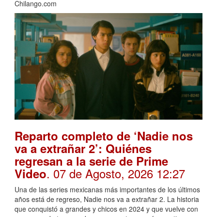
Chilango.com
Reparto completo de ‘Nadie nos
va a extrañar 2’: Quiénes
regresan a la serie de Prime
. 07 de Agosto, 2026 12:27
Video
Una de las series mexicanas más importantes de los últimos
años está de regreso, Nadie nos va a extrañar 2. La historia
que conquistó a grandes y chicos en 2024 y que vuelve con