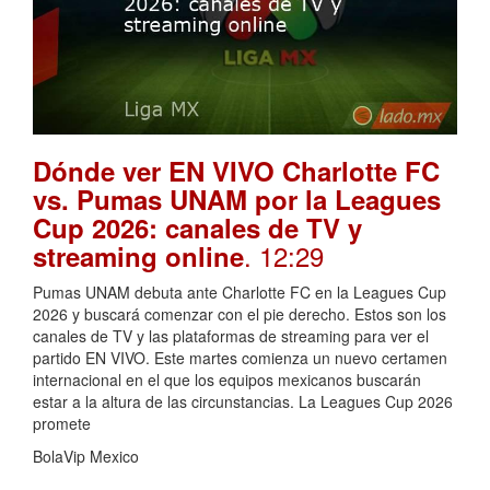
Dónde ver EN VIVO Charlotte FC
vs. Pumas UNAM por la Leagues
Cup 2026: canales de TV y
. 12:29
streaming online
Pumas UNAM debuta ante Charlotte FC en la Leagues Cup
2026 y buscará comenzar con el pie derecho. Estos son los
canales de TV y las plataformas de streaming para ver el
partido EN VIVO. Este martes comienza un nuevo certamen
internacional en el que los equipos mexicanos buscarán
estar a la altura de las circunstancias. La Leagues Cup 2026
promete
BolaVip Mexico