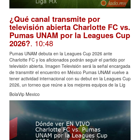
¿Qué canal transmite por
televisión abierta Charlotte FC vs.
Pumas UNAM por la Leagues Cup
. 10:48
2026?
Pumas UNAM debuta en la Leagues Cup 2026 ante
Charlotte FC y los aficionados podrán seguir el partido por
televisión abierta. Imagen Televisión será la señal encargada
de transmitir el encuentro en México Pumas UNAM vuelve a
tener actividad internacional con su debut en la Leagues Cup
2026, un torneo que reúne a los mejores equipos de la Lig
BolaVip Mexico