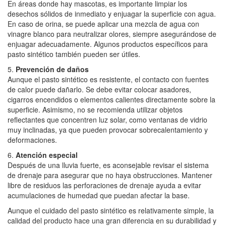
En áreas donde hay mascotas, es importante limpiar los
desechos sólidos de inmediato y enjuagar la superficie con agua.
En caso de orina, se puede aplicar una mezcla de agua con
vinagre blanco para neutralizar olores, siempre asegurándose de
enjuagar adecuadamente. Algunos productos específicos para
pasto sintético también pueden ser útiles.
5.
Prevención de daños
Aunque el pasto sintético es resistente, el contacto con fuentes
de calor puede dañarlo. Se debe evitar colocar asadores,
cigarros encendidos o elementos calientes directamente sobre la
superficie. Asimismo, no se recomienda utilizar objetos
reflectantes que concentren luz solar, como ventanas de vidrio
muy inclinadas, ya que pueden provocar sobrecalentamiento y
deformaciones.
6.
Atención especial
Después de una lluvia fuerte, es aconsejable revisar el sistema
de drenaje para asegurar que no haya obstrucciones. Mantener
libre de residuos las perforaciones de drenaje ayuda a evitar
acumulaciones de humedad que puedan afectar la base.
Aunque el cuidado del pasto sintético es relativamente simple, la
calidad del producto hace una gran diferencia en su durabilidad y