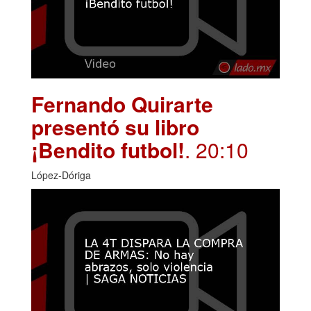
Fernando Quirarte
presentó su libro
¡Bendito futbol!
. 20:10
López-Dóriga