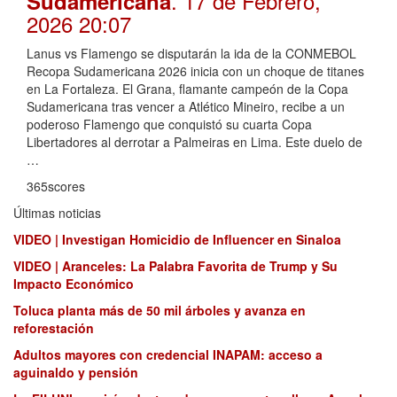
. 17 de Febrero,
Sudamericana
2026 20:07
Lanus vs Flamengo se disputarán la ida de la CONMEBOL
Recopa Sudamericana 2026 inicia con un choque de titanes
en La Fortaleza. El Grana, flamante campeón de la Copa
Sudamericana tras vencer a Atlético Mineiro, recibe a un
poderoso Flamengo que conquistó su cuarta Copa
Libertadores al derrotar a Palmeiras en Lima. Este duelo de
…
365scores
Últimas noticias
VIDEO | Investigan Homicidio de Influencer en Sinaloa
VIDEO | Aranceles: La Palabra Favorita de Trump y Su
Impacto Económico
Toluca planta más de 50 mil árboles y avanza en
reforestación
Adultos mayores con credencial INAPAM: acceso a
aguinaldo y pensión