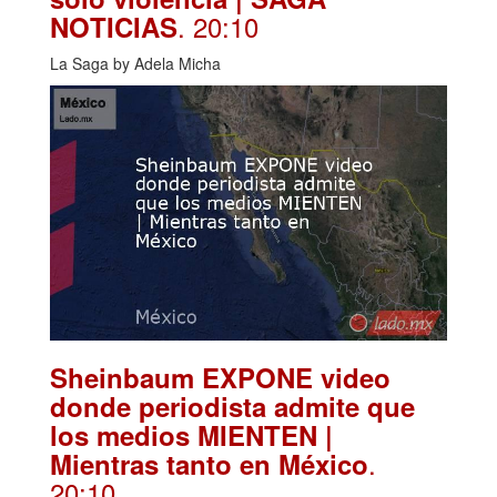
. 20:10
NOTICIAS
La Saga by Adela Micha
Sheinbaum EXPONE video
donde periodista admite que
los medios MIENTEN |
.
Mientras tanto en México
20:10