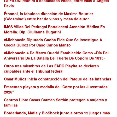
La FILUNI reunirá a destacadas voces, entre ellas a Angela
Davis
Éthanol, la fabulosa dirección de Maxime Bouttier
(Géosmine*) entre bar de vinos y mesa de autor
IMSS Villas Del Pedregal Fortalecerá Atención Médica En
Morelia: Dip. Giulianna Bugarini
#Michoacán Diputado Gaoba Pide Que Se Investigue A
Grecia Quiroz Por Caso Carlos Manzo
#Michoacán 4 De Marzo Quedó Establecido Como «Día Del
Aniversario De La Batalla Del Fuerte De Cóporo De 1815»
Otros tres miembros de Las FARC Playita se declaran
culpables ante el Tribunal federal
Omar Muñoz inicia construcción del Parque de las Infancias
Presentan playera y medalla de “Corre por las Juventudes
2026”
Centros Libre Casas Carmen Serdán protegen a mujeres y
familias
Borderlands, Mafia y BioShock junto a otros 12 juegos más