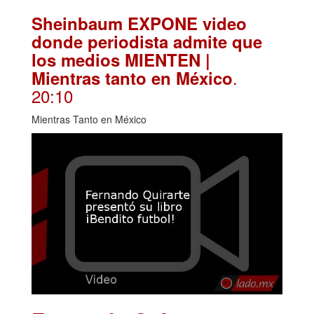
Sheinbaum EXPONE video
donde periodista admite que
los medios MIENTEN |
.
Mientras tanto en México
20:10
Mientras Tanto en México