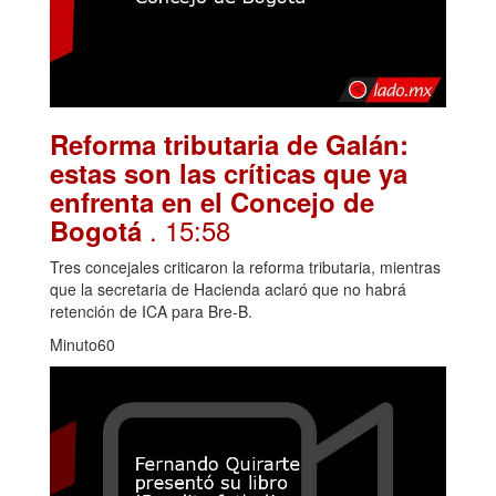
Reforma tributaria de Galán:
estas son las críticas que ya
enfrenta en el Concejo de
. 15:58
Bogotá
Tres concejales criticaron la reforma tributaria, mientras
que la secretaria de Hacienda aclaró que no habrá
retención de ICA para Bre-B.
Minuto60