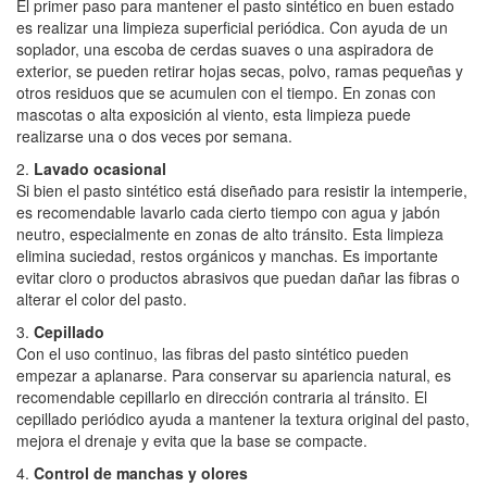
El primer paso para mantener el pasto sintético en buen estado
es realizar una limpieza superficial periódica. Con ayuda de un
soplador, una escoba de cerdas suaves o una aspiradora de
exterior, se pueden retirar hojas secas, polvo, ramas pequeñas y
otros residuos que se acumulen con el tiempo. En zonas con
mascotas o alta exposición al viento, esta limpieza puede
realizarse una o dos veces por semana.
2.
Lavado ocasional
Si bien el pasto sintético está diseñado para resistir la intemperie,
es recomendable lavarlo cada cierto tiempo con agua y jabón
neutro, especialmente en zonas de alto tránsito. Esta limpieza
elimina suciedad, restos orgánicos y manchas. Es importante
evitar cloro o productos abrasivos que puedan dañar las fibras o
alterar el color del pasto.
3.
Cepillado
Con el uso continuo, las fibras del pasto sintético pueden
empezar a aplanarse. Para conservar su apariencia natural, es
recomendable cepillarlo en dirección contraria al tránsito. El
cepillado periódico ayuda a mantener la textura original del pasto,
mejora el drenaje y evita que la base se compacte.
4.
Control de manchas y olores