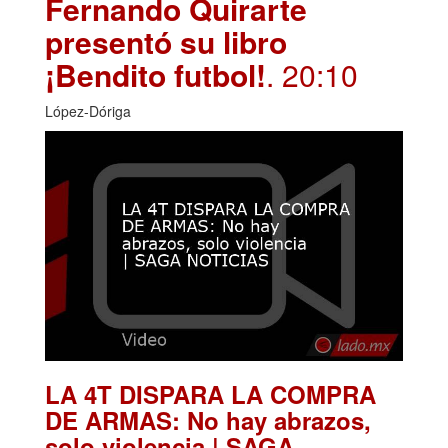
Fernando Quirarte
presentó su libro
¡Bendito futbol!
. 20:10
López-Dóriga
LA 4T DISPARA LA COMPRA
DE ARMAS: No hay abrazos,
solo violencia | SAGA