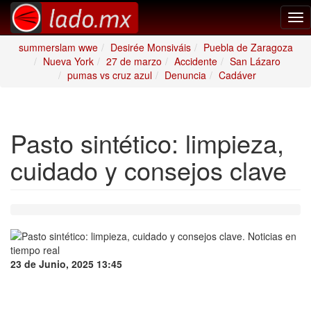
Tog
nav
summerslam wwe
Desirée Monsiváis
Puebla de Zaragoza
Nueva York
27 de marzo
Accidente
San Lázaro
pumas vs cruz azul
Denuncia
Cadáver
Pasto sintético: limpieza,
cuidado y consejos clave
23 de Junio, 2025 13:45