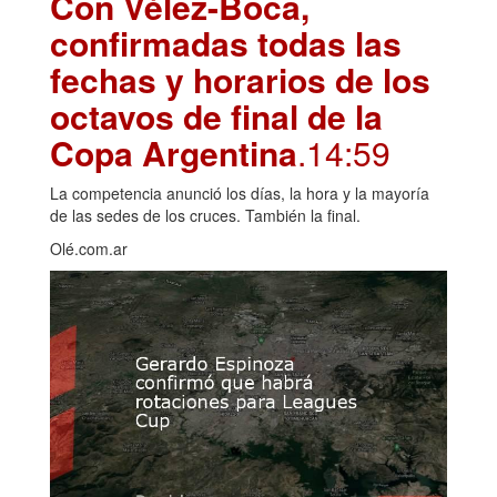
Con Vélez-Boca,
confirmadas todas las
fechas y horarios de los
octavos de final de la
Copa Argentina
.14:59
La competencia anunció los días, la hora y la mayoría
de las sedes de los cruces. También la final.
Olé.com.ar