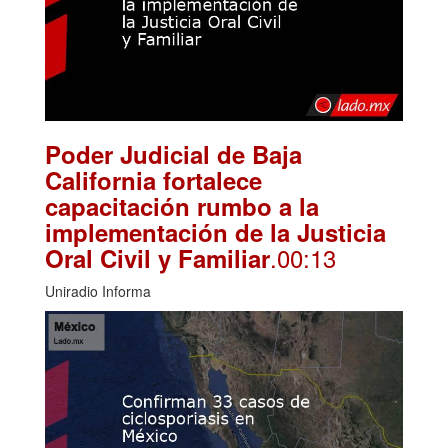
Poder Judicial de Baja
California fortalece
capacitación rumbo a la
implementación de la Justicia
.00:13
Oral Civil y Familiar
Uniradio Informa