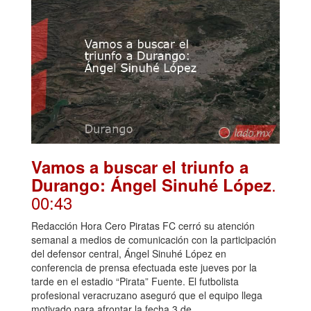
Vamos a buscar el triunfo a
.
Durango: Ángel Sinuhé López
00:43
Redacción Hora Cero Piratas FC cerró su atención
semanal a medios de comunicación con la participación
del defensor central, Ángel Sinuhé López en
conferencia de prensa efectuada este jueves por la
tarde en el estadio “Pirata” Fuente. El futbolista
profesional veracruzano aseguró que el equipo llega
motivado para afrontar la fecha 3 de