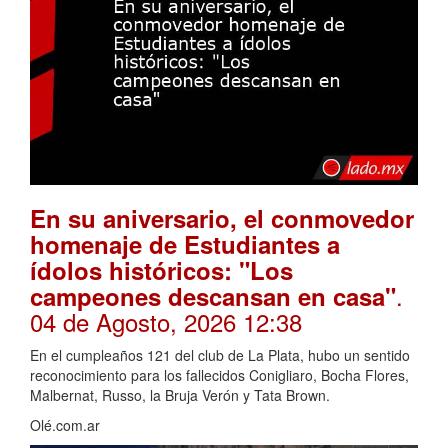
En su aniversario, el conmovedor
homenaje de Estudiantes a
ídolos históricos: "Los
.
campeones descansan en casa"
04 de Agosto, 2026 12:38
En el cumpleaños 121 del club de La Plata, hubo un sentido
reconocimiento para los fallecidos Conigliaro, Bocha Flores,
Malbernat, Russo, la Bruja Verón y Tata Brown.
Olé.com.ar