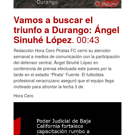
Vamos a buscar el
triunfo a Durango: Ángel
Sinuhé López
. 00:43
Redacción Hora Cero Piratas FC cerró su atención
semanal a medios de comunicación con la participación
del defensor central, Ángel Sinuhé López en
conferencia de prensa efectuada este jueves por la
tarde en el estadio “Pirata” Fuente. El futbolista
profesional veracruzano aseguró que el equipo llega
motivado para afrontar la fecha 3 de
Hora Cero