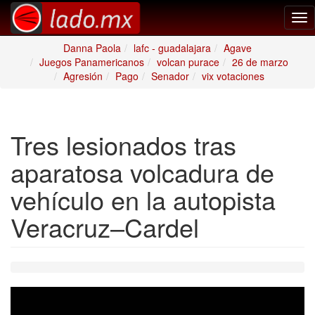
Tog
nav
Danna Paola
lafc - guadalajara
Agave
Juegos Panamericanos
volcan purace
26 de marzo
Agresión
Pago
Senador
vix votaciones
Tres lesionados tras
aparatosa volcadura de
vehículo en la autopista
Veracruz–Cardel