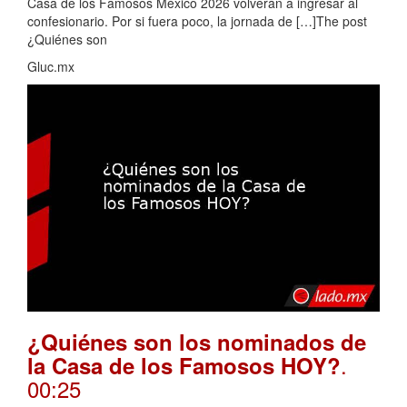
Casa de los Famosos México 2026 volverán a ingresar al
confesionario. Por si fuera poco, la jornada de […]The post
¿Quiénes son
Gluc.mx
¿Quiénes son los nominados de
.
la Casa de los Famosos HOY?
00:25