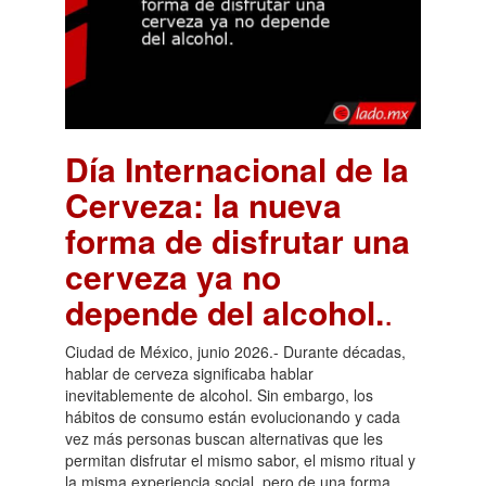
Día Internacional de la
Cerveza: la nueva
forma de disfrutar una
cerveza ya no
depende del alcohol.
.
Ciudad de México, junio 2026.- Durante décadas,
hablar de cerveza significaba hablar
inevitablemente de alcohol. Sin embargo, los
hábitos de consumo están evolucionando y cada
vez más personas buscan alternativas que les
permitan disfrutar el mismo sabor, el mismo ritual y
la misma experiencia social, pero de una forma