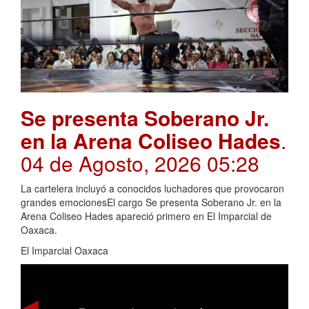
Se presenta Soberano Jr.
en la Arena Coliseo Hades
.
04 de Agosto, 2026 05:28
La cartelera incluyó a conocidos luchadores que provocaron
grandes emocionesEl cargo Se presenta Soberano Jr. en la
Arena Coliseo Hades apareció primero en El Imparcial de
Oaxaca.
El Imparcial Oaxaca