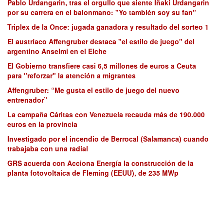
Pablo Urdangarin, tras el orgullo que siente Iñaki Urdangarin
por su carrera en el balonmano: "Yo también soy su fan"
Triplex de la Once: jugada ganadora y resultado del sorteo 1
El austríaco Affengruber destaca "el estilo de juego" del
argentino Anselmi en el Elche
El Gobierno transfiere casi 6,5 millones de euros a Ceuta
para "reforzar" la atención a migrantes
Affengruber: “Me gusta el estilo de juego del nuevo
entrenador”
La campaña Cáritas con Venezuela recauda más de 190.000
euros en la provincia
Investigado por el incendio de Berrocal (Salamanca) cuando
trabajaba con una radial
GRS acuerda con Acciona Energía la construcción de la
planta fotovoltaica de Fleming (EEUU), de 235 MWp