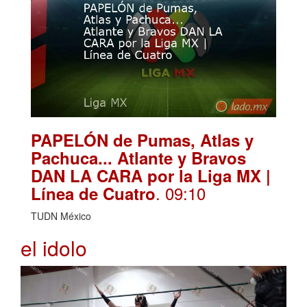
PAPELÓN de Pumas, Atlas y
Pachuca... Atlante y Bravos
DAN LA CARA por la Liga MX |
. 09:10
Línea de Cuatro
TUDN México
el idolo