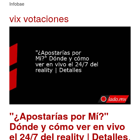
Infobae
vix votaciones
"¿Apostarías por Mí?"
Dónde y cómo ver en vivo
el 24/7 del reality | Detalles
.