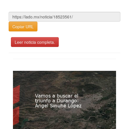
Copiar URL
Leer noticia completa.