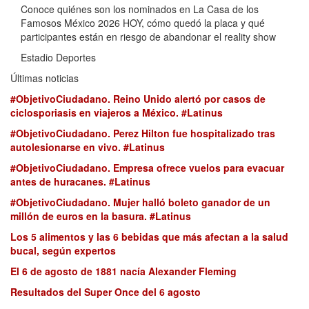
Conoce quiénes son los nominados en La Casa de los
Famosos México 2026 HOY, cómo quedó la placa y qué
participantes están en riesgo de abandonar el reality show
Estadio Deportes
Últimas noticias
#ObjetivoCiudadano. Reino Unido alertó por casos de
ciclosporiasis en viajeros a México. #Latinus
#ObjetivoCiudadano. Perez Hilton fue hospitalizado tras
autolesionarse en vivo. #Latinus
#ObjetivoCiudadano. Empresa ofrece vuelos para evacuar
antes de huracanes. #Latinus
#ObjetivoCiudadano. Mujer halló boleto ganador de un
millón de euros en la basura. #Latinus
Los 5 alimentos y las 6 bebidas que más afectan a la salud
bucal, según expertos
El 6 de agosto de 1881 nacía Alexander Fleming
Resultados del Super Once del 6 agosto