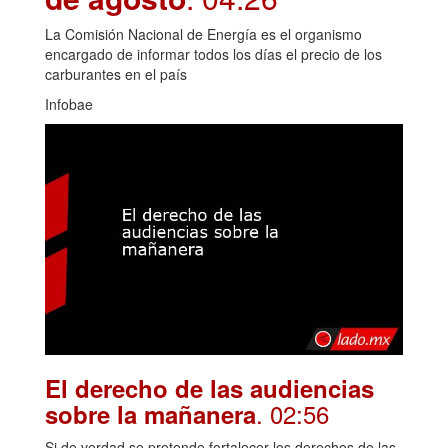
La Comisión Nacional de Energía es el organismo
encargado de informar todos los días el precio de los
carburantes en el país
Infobae
El derecho de las audiencias
. 02:56
sobre la mañanera
Si de verdad se pretende fortalecer los derechos de las