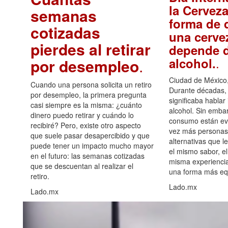
la Cerveza
semanas
forma de d
cotizadas
una cerve
pierdes al retirar
depende d
.
alcohol.
por desempleo
.
Ciudad de México,
Cuando una persona solicita un retiro
Durante décadas, 
por desempleo, la primera pregunta
significaba hablar
casi siempre es la misma: ¿cuánto
alcohol. Sin embar
dinero puedo retirar y cuándo lo
consumo están ev
recibiré? Pero, existe otro aspecto
vez más personas
que suele pasar desapercibido y que
alternativas que l
puede tener un impacto mucho mayor
el mismo sabor, el
en el futuro: las semanas cotizadas
misma experiencia
que se descuentan al realizar el
una forma más equ
retiro.
Lado.mx
Lado.mx