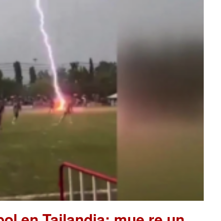
ol en Tailandia; mue.re un