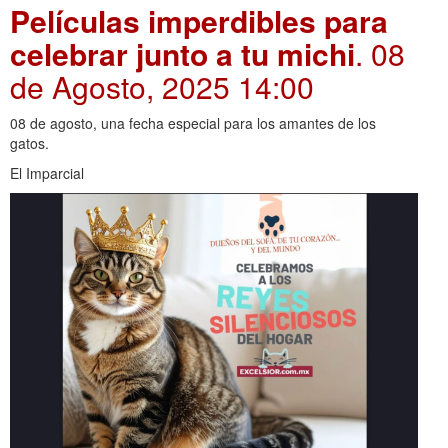
Películas imperdibles para
celebrar junto a tu michi
. 08
de Agosto, 2025 14:00
08 de agosto, una fecha especial para los amantes de los
gatos.
El Imparcial