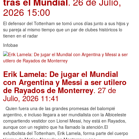
tras el Mundial
. 26 de Julio,
2026 15:00
El defensor del Tottenham se tomó unos días junto a sus hijos y
su pareja al mismo tiempo que un par de clubes históricos lo
tienen en el radar
Infobae
Erik Lamela: De jugar el Mundial
con Argentina y Messi a ser utilero
. 27 de
de Rayados de Monterrey
Julio, 2026 11:41
Quien fuera una de las grandes promesas del balompié
argentino, e incluso llegara a ser mundialista con la Albiceleste
compartiendo vestidor con Lionel Messi, hoy está en Rayados,
aunque con un registro que ha llamado la atención.El
exfutbolista del Tottenham, Erik Lamela, forma parte del cuerpo