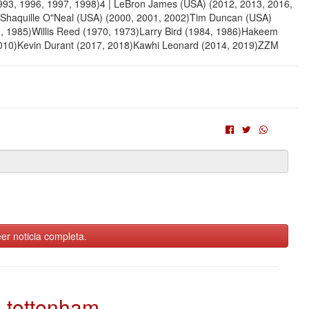
 1993, 1996, 1997, 1998)4 | LeBron James (USA) (2012, 2013, 2016,
)Shaquille O"Neal (USA) (2000, 2001, 2002)Tim Duncan (USA)
, 1985)Willis Reed (1970, 1973)Larry Bird (1984, 1986)Hakeem
010)Kevin Durant (2017, 2018)Kawhi Leonard (2014, 2019)ZZM
er noticia completa.
tottenham