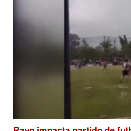
Rayo impacta partido de futb