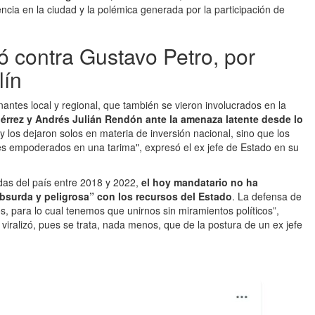
encia en la ciudad y la polémica generada por la participación de
 contra Gustavo Petro, por
lín
antes local y regional, que también se vieron involucrados en la
iérrez y Andrés Julián Rendón ante la amenaza latente desde lo
y los dejaron solos en materia de inversión nacional, sino que los
les empoderados en una tarima", expresó el ex jefe de Estado en su
ndas del país entre 2018 y 2022,
el hoy mandatario no ha
bsurda y peligrosa” con los recursos del Estado
. La defensa de
s, para lo cual tenemos que unirnos sin miramientos políticos”,
ralizó, pues se trata, nada menos, que de la postura de un ex jefe