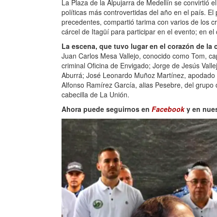
La Plaza de la Alpujarra de Medellín se convirtió 
políticas más controvertidas del año en el país. El
precedentes, compartió tarima con varios de los c
cárcel de Itagüí para participar en el evento; en e
La escena, que tuvo lugar en el corazón de la 
Juan Carlos Mesa Vallejo, conocido como Tom, cap
criminal Oficina de Envigado; Jorge de Jesús Vallejo
Aburrá; José Leonardo Muñoz Martínez, apodado Do
Alfonso Ramírez García, alias Pesebre, del grupo 
cabecilla de La Unión.
Ahora puede seguirnos en
Facebook
y en nue