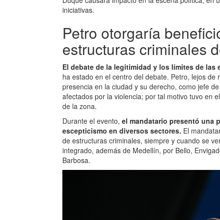
Duque causara impacto en la escena política, en u
iniciativas.
Petro otorgaría benefici
estructuras criminales d
El debate de la legitimidad y los límites de l
ha estado en el centro del debate. Petro, lejos de r
presencia en la ciudad y su derecho, como jefe de E
afectados por la violencia; por tal motivo tuvo en
de la zona.
Durante el evento,
el mandatario presentó una 
escepticismo en diversos sectores.
El mandatari
de estructuras criminales, siempre y cuando se veri
integrado, además de Medellín, por Bello, Envigad
Barbosa.