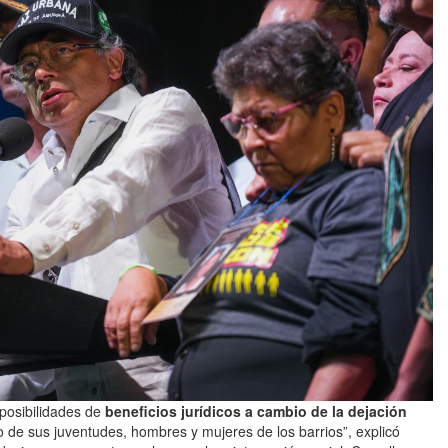
 posibilidades de
beneficios jurídicos a cambio de la dejación
to de sus juventudes, hombres y mujeres de los barrios”, explicó