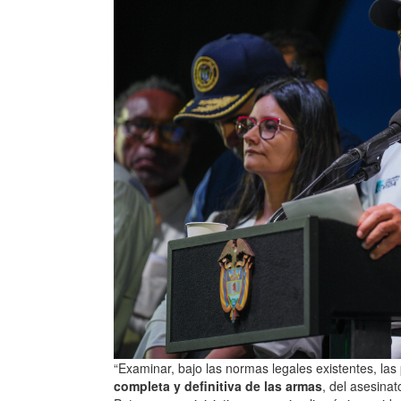
“Examinar, bajo las normas legales existentes, las
completa y definitiva de las armas
, del asesina