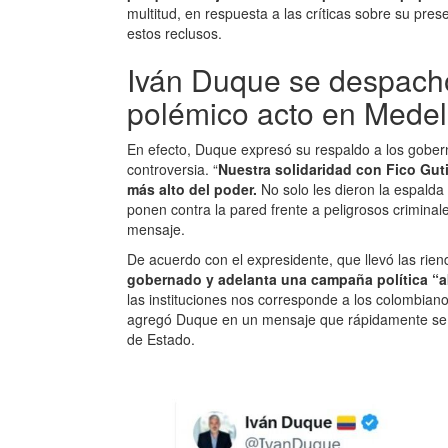
multitud, en respuesta a las críticas sobre su pres
estos reclusos.
Iván Duque se despachó
polémico acto en Medel
En efecto, Duque expresó su respaldo a los gobern
controversia. “
Nuestra solidaridad con Fico Gut
más alto del poder.
No solo les dieron la espalda 
ponen contra la pared frente a peligrosos crimina
mensaje.
De acuerdo con el expresidente, que llevó las rie
gobernado y adelanta una campaña política “a
las instituciones nos corresponde a los colombiano
agregó Duque en un mensaje que rápidamente se vi
de Estado.