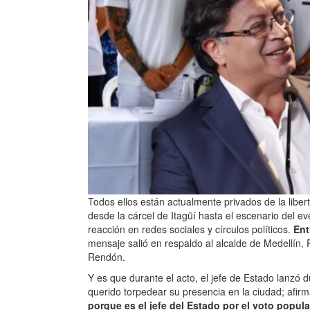
Todos ellos están actualmente privados de la libe
desde la cárcel de Itagüí hasta el escenario del 
reacción en redes sociales y círculos políticos.
Ent
mensaje salió en respaldo al alcalde de Medellín, 
Rendón.
Y es que durante el acto, el jefe de Estado lanzó
querido torpedear su presencia en la ciudad; af
porque es el jefe del Estado por el voto popul