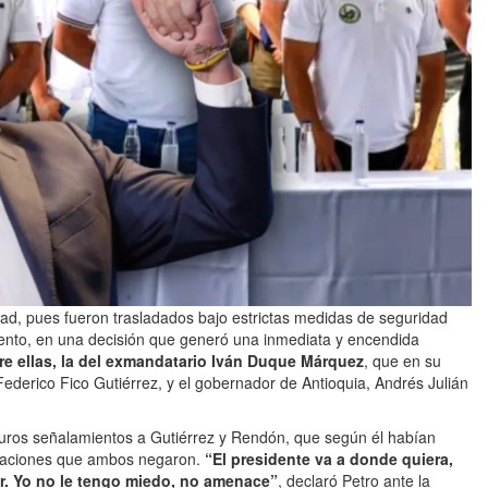
rtad, pues fueron trasladados bajo estrictas medidas de seguridad
evento, en una decisión que generó una inmediata y encendida
re ellas, la del exmandatario Iván Duque Márquez
, que en su
Federico Fico Gutiérrez, y el gobernador de Antioquia, Andrés Julián
 duros señalamientos a Gutiérrez y Rendón, que según él habían
irmaciones que ambos negaron.
“El presidente va a donde quiera,
ar. Yo no le tengo miedo, no amenace”
, declaró Petro ante la