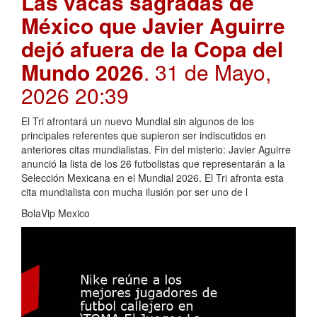
Las vacas sagradas de
México que Javier Aguirre
dejó afuera de la Copa del
Mundo 2026
. 31 de Mayo,
2026 20:39
El Tri afrontará un nuevo Mundial sin algunos de los
principales referentes que supieron ser indiscutidos en
anteriores citas mundialistas. Fin del misterio: Javier Aguirre
anunció la lista de los 26 futbolistas que representarán a la
Selección Mexicana en el Mundial 2026. El Tri afronta esta
cita mundialista con mucha ilusión por ser uno de l
BolaVip Mexico