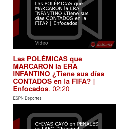
Las POLÉMICAS que
MARCARON la ERA
INFANTINO ¿Tiene sus días
CONTADOS en la FIFA? |
. 02:20
Enfocados
ESPN Deportes