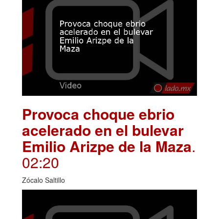
Provoca choque ebrio
acelerado en el bulevar
Emilio Arizpe de la Maza
.
02:20
Zócalo Saltillo