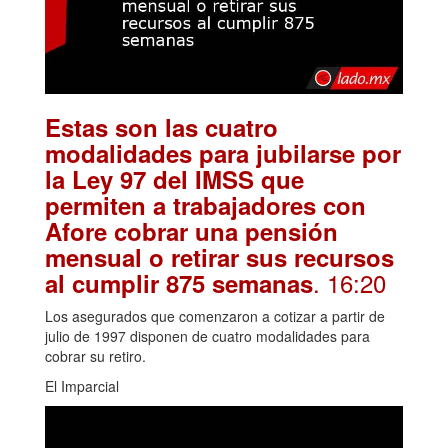
Estas son las cuatro
modalidades para jubilarse por
la Ley 97 del IMSS que
permiten a trabajadores con
Afore cobrar una pensión
mensual o retirar sus recursos
. 16:20
al cumplir 875 semanas
Los asegurados que comenzaron a cotizar a partir de
julio de 1997 disponen de cuatro modalidades para
cobrar su retiro.
El Imparcial