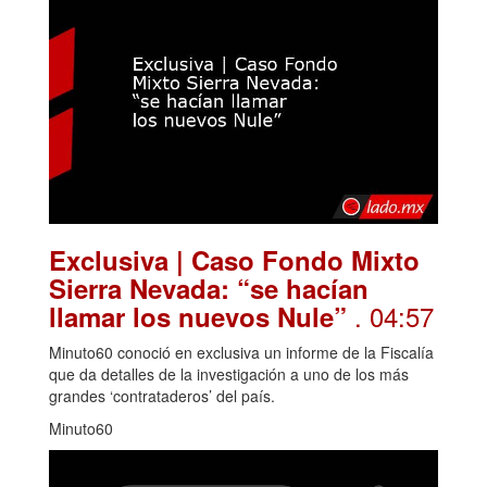
Exclusiva | Caso Fondo Mixto
Sierra Nevada: “se hacían
. 04:57
llamar los nuevos Nule”
Minuto60 conoció en exclusiva un informe de la Fiscalía
que da detalles de la investigación a uno de los más
grandes ‘contrataderos’ del país.
Minuto60