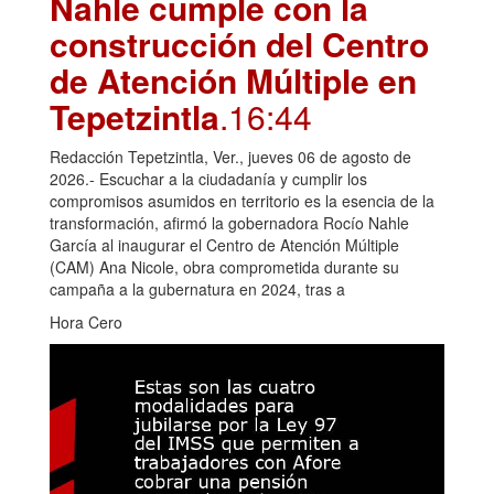
Nahle cumple con la
construcción del Centro
de Atención Múltiple en
Tepetzintla
.16:44
Redacción Tepetzintla, Ver., jueves 06 de agosto de
2026.- Escuchar a la ciudadanía y cumplir los
compromisos asumidos en territorio es la esencia de la
transformación, afirmó la gobernadora Rocío Nahle
García al inaugurar el Centro de Atención Múltiple
(CAM) Ana Nicole, obra comprometida durante su
campaña a la gubernatura en 2024, tras a
Hora Cero