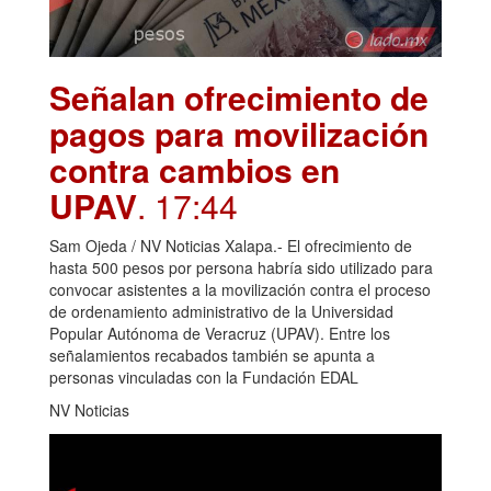
Señalan ofrecimiento de
pagos para movilización
contra cambios en
UPAV
. 17:44
Sam Ojeda / NV Noticias Xalapa.- El ofrecimiento de
hasta 500 pesos por persona habría sido utilizado para
convocar asistentes a la movilización contra el proceso
de ordenamiento administrativo de la Universidad
Popular Autónoma de Veracruz (UPAV). Entre los
señalamientos recabados también se apunta a
personas vinculadas con la Fundación EDAL
NV Noticias