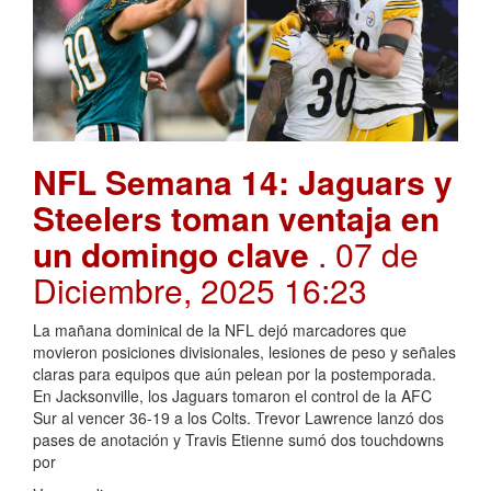
NFL Semana 14: Jaguars y
Steelers toman ventaja en
un domingo clave
. 07 de
Diciembre, 2025 16:23
La mañana dominical de la NFL dejó marcadores que
movieron posiciones divisionales, lesiones de peso y señales
claras para equipos que aún pelean por la postemporada.
En Jacksonville, los Jaguars tomaron el control de la AFC
Sur al vencer 36-19 a los Colts. Trevor Lawrence lanzó dos
pases de anotación y Travis Etienne sumó dos touchdowns
por