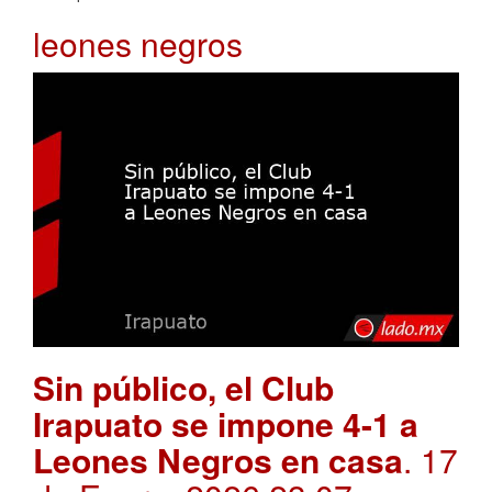
leones negros
Sin público, el Club
Irapuato se impone 4-1 a
Leones Negros en casa
. 17