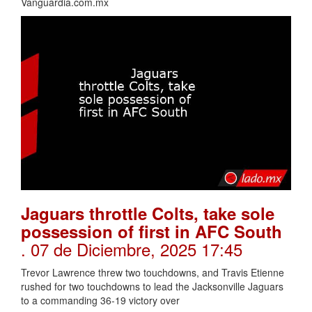
Vanguardia.com.mx
Jaguars throttle Colts, take sole
possession of first in AFC South
. 07 de Diciembre, 2025 17:45
Trevor Lawrence threw two touchdowns, and Travis Etienne
rushed for two touchdowns to lead the Jacksonville Jaguars
to a commanding 36-19 victory over