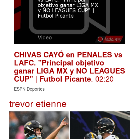
CHIVAS CAYÓ en PENALES vs
LAFC. "Principal objetivo
ganar LIGA MX y NO LEAGUES
. 02:20
CUP" | Futbol Picante
ESPN Deportes
trevor etienne