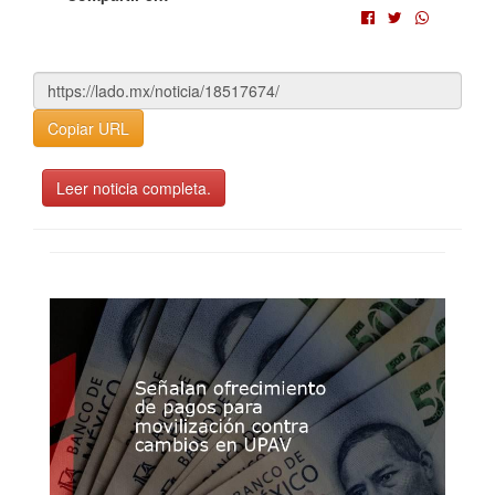
Copiar URL
Leer noticia completa.