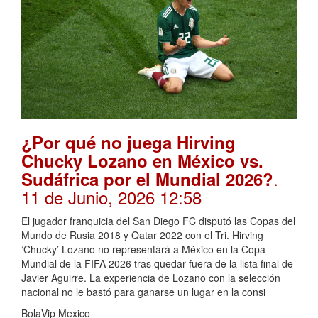
¿Por qué no juega Hirving
Chucky Lozano en México vs.
.
Sudáfrica por el Mundial 2026?
11 de Junio, 2026 12:58
El jugador franquicia del San Diego FC disputó las Copas del
Mundo de Rusia 2018 y Qatar 2022 con el Tri. Hirving
‘Chucky’ Lozano no representará a México en la Copa
Mundial de la FIFA 2026 tras quedar fuera de la lista final de
Javier Aguirre. La experiencia de Lozano con la selección
nacional no le bastó para ganarse un lugar en la consi
BolaVip Mexico