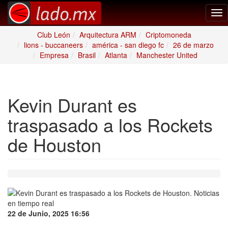
Tog
nav
Club León
Arquitectura ARM
Criptomoneda
lions - buccaneers
américa - san diego fc
26 de marzo
Empresa
Brasil
Atlanta
Manchester United
Kevin Durant es
traspasado a los Rockets
de Houston
22 de Junio, 2025 16:56