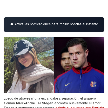
🔔 Activa las notificaciones para recibir noticias al instante
Luego de atravesar una escandalosa separación, el arquero
alemán
Marc-André Ter Stegen
encontró nuevamente el amor.
Tras vivir momentos tormentosos
debido a la ruptura con
Daniela