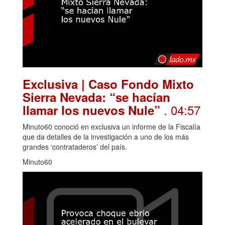
Exclusiva | Caso Fondo Mixto
Sierra Nevada: “se hacían
. 04:57
llamar los nuevos Nule”
Minuto60 conoció en exclusiva un informe de la Fiscalía
que da detalles de la investigación a uno de los más
grandes ‘contrataderos’ del país.
Minuto60