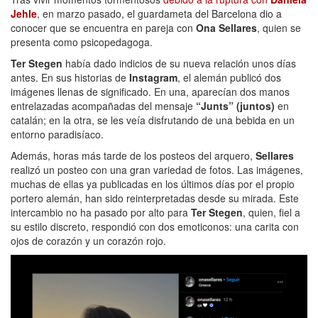
Jehle
, en marzo pasado, el guardameta del Barcelona dio a
conocer que se encuentra en pareja con
Ona Sellares
, quien se
presenta como psicopedagoga.
Ter Stegen
había dado indicios de su nueva relación unos días
antes. En sus historias de
Instagram
, el alemán publicó dos
imágenes llenas de significado. En una, aparecían dos manos
entrelazadas acompañadas del mensaje
“Junts” (juntos)
en
catalán; en la otra, se les veía disfrutando de una bebida en un
entorno paradisíaco.
Además, horas más tarde de los posteos del arquero,
Sellares
realizó un posteo con una gran variedad de fotos. Las imágenes,
muchas de ellas ya publicadas en los últimos días por el propio
portero alemán, han sido reinterpretadas desde su mirada. Este
intercambio no ha pasado por alto para
Ter Stegen
, quien, fiel a
su estilo discreto, respondió con dos emoticonos: una carita con
ojos de corazón y un corazón rojo.