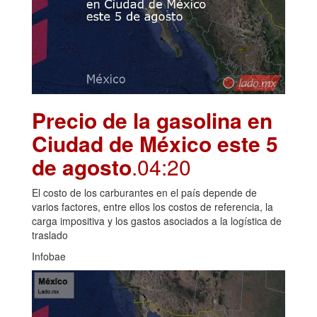
Precio de la gasolina en
Ciudad de México este 5
de agosto
.04:20
El costo de los carburantes en el país depende de
varios factores, entre ellos los costos de referencia, la
carga impositiva y los gastos asociados a la logística de
traslado
Infobae