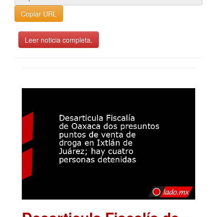
Copiar URL
Leer noticia completa.