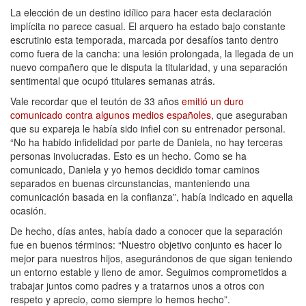
La elección de un destino idílico para hacer esta declaración
implícita no parece casual. El arquero ha estado bajo constante
escrutinio esta temporada, marcada por desafíos tanto dentro
como fuera de la cancha: una lesión prolongada, la llegada de un
nuevo compañero que le disputa la titularidad, y una separación
sentimental que ocupó titulares semanas atrás.
Vale recordar que el teutón de 33 años
emitió un duro
comunicado contra algunos medios españoles
, que aseguraban
que su expareja le había sido infiel con su entrenador personal.
“No ha habido infidelidad por parte de Daniela, no hay terceras
personas involucradas. Esto es un hecho. Como se ha
comunicado, Daniela y yo hemos decidido tomar caminos
separados en buenas circunstancias, manteniendo una
comunicación basada en la confianza”, había indicado en aquella
ocasión.
De hecho, días antes, había dado a conocer que la separación
fue en buenos términos: “Nuestro objetivo conjunto es hacer lo
mejor para nuestros hijos, asegurándonos de que sigan teniendo
un entorno estable y lleno de amor. Seguimos comprometidos a
trabajar juntos como padres y a tratarnos unos a otros con
respeto y aprecio, como siempre lo hemos hecho”.