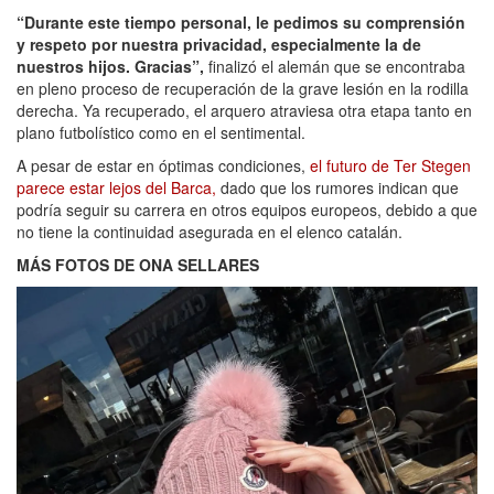
“Durante este tiempo personal, le pedimos su comprensión
y respeto por nuestra privacidad, especialmente la de
nuestros hijos. Gracias”,
finalizó el alemán que se encontraba
en pleno proceso de recuperación de la grave lesión en la rodilla
derecha. Ya recuperado, el arquero atraviesa otra etapa tanto en
plano futbolístico como en el sentimental.
A pesar de estar en óptimas condiciones,
el futuro de Ter Stegen
parece estar lejos del Barca,
dado que los rumores indican que
podría seguir su carrera en otros equipos europeos, debido a que
no tiene la continuidad asegurada en el elenco catalán.
MÁS FOTOS DE ONA SELLARES