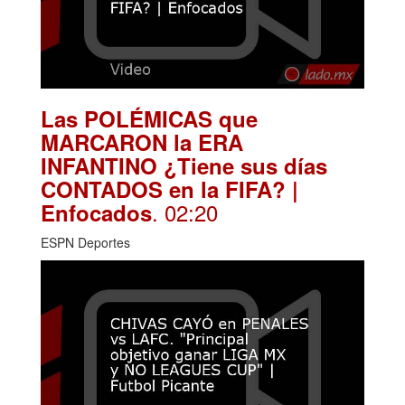
Las POLÉMICAS que
MARCARON la ERA
INFANTINO ¿Tiene sus días
CONTADOS en la FIFA? |
. 02:20
Enfocados
ESPN Deportes