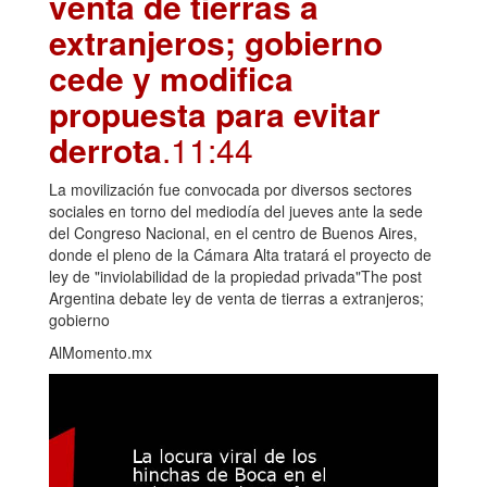
venta de tierras a
extranjeros; gobierno
cede y modifica
propuesta para evitar
derrota
.11:44
La movilización fue convocada por diversos sectores
sociales en torno del mediodía del jueves ante la sede
del Congreso Nacional, en el centro de Buenos Aires,
donde el pleno de la Cámara Alta tratará el proyecto de
ley de "inviolabilidad de la propiedad privada"The post
Argentina debate ley de venta de tierras a extranjeros;
gobierno
AlMomento.mx