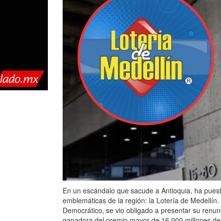
En un escándalo que sacude a Antioquia, ha puesto
emblemáticas de la región: la Lotería de Medellín.
Democrático, se vio obligado a presentar su renunc
ganadora del premio mayor de 16.000 millones de