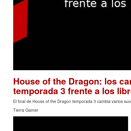
House of the Dragon: los cam
temporada 3 frente a los lib
El final de House of the Dragon temporada 3 cambia varios su
Tierra Gamer