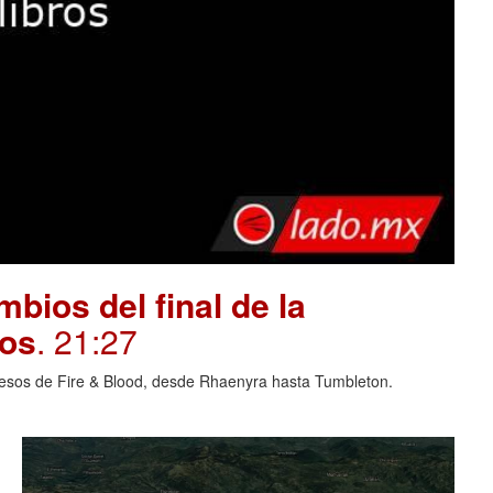
bios del final de la
ros
. 21:27
cesos de Fire & Blood, desde Rhaenyra hasta Tumbleton.