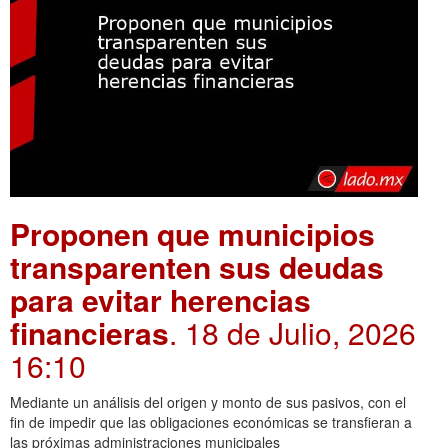
Proponen que municipios
transparenten sus deudas
para evitar herencias
financieras
. 18 de Julio, 2026
16:10
Mediante un análisis del origen y monto de sus pasivos, con el
fin de impedir que las obligaciones económicas se transfieran a
las próximas administraciones municipales