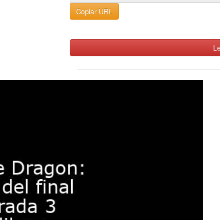
Copiar URL
Le