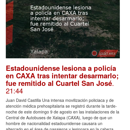
Estadounidense lesiona a policía
en CAXA tras intentar desarmarlo;
.
fue remitido al Cuartel San José
21:44
Juan David Castilla Una intensa movilización policiaca y de
atención médica prehospitalaria se registró durante la tarde-
noche de este domingo 9 de agosto en las instalaciones de la
Central de Autobuses de Xalapa (CAXA), luego de que un
hombre de nacionalidad estadounidense causara un
altercado en el área de pasajeros y lesionara en la cabeza