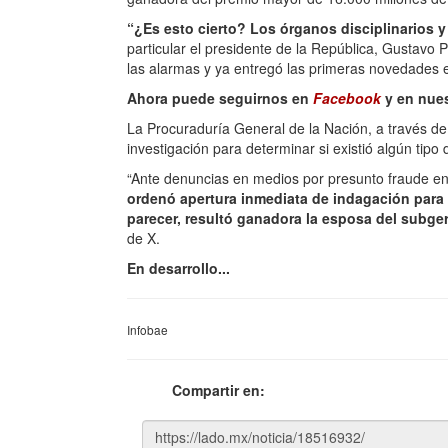
“¿Es esto cierto? Los órganos disciplinarios y
particular el presidente de la República, Gustavo
las alarmas y ya entregó las primeras novedades e
Ahora puede seguirnos en
Facebook
y en nue
La Procuraduría General de la Nación, a través de
investigación para determinar si existió algún tipo
“Ante denuncias en medios por presunto fraude e
ordenó apertura inmediata de indagación para e
parecer, resultó ganadora la esposa del subge
de X.
En desarrollo...
Infobae
Compartir en: