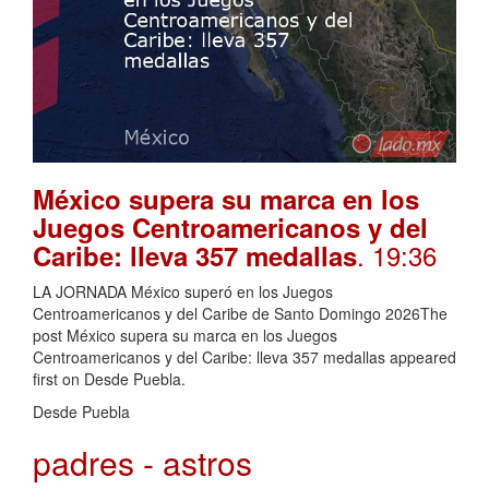
México supera su marca en los
Juegos Centroamericanos y del
. 19:36
Caribe: lleva 357 medallas
LA JORNADA México superó en los Juegos
Centroamericanos y del Caribe de Santo Domingo 2026The
post México supera su marca en los Juegos
Centroamericanos y del Caribe: lleva 357 medallas appeared
first on Desde Puebla.
Desde Puebla
padres - astros