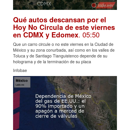
Qué autos descansan por el
Hoy No Circula de este viernes
. 05:50
en CDMX y Edomex
Que un carro circule o no este viernes en la Ciudad de
México y su zona conurbada, así como en los valles de
Toluca y de Santiago Tianguistenco depende de su
holograma y de la terminación de su placa
Infobae