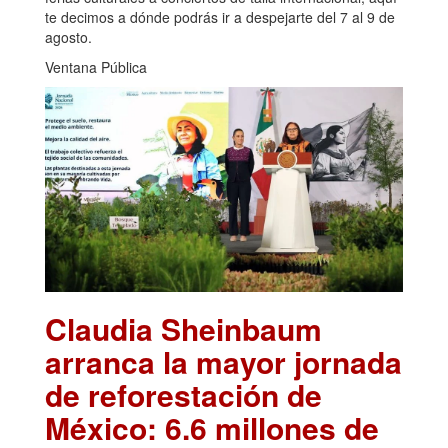
te decimos a dónde podrás ir a despejarte del 7 al 9 de
agosto.
Ventana Pública
Claudia Sheinbaum
arranca la mayor jornada
de reforestación de
México: 6.6 millones de