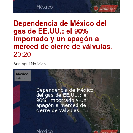
Dependencia de México del
gas de EE.UU.: el 90%
importado y un apagón a
.
merced de cierre de válvulas
20:20
Aristegui Noticias