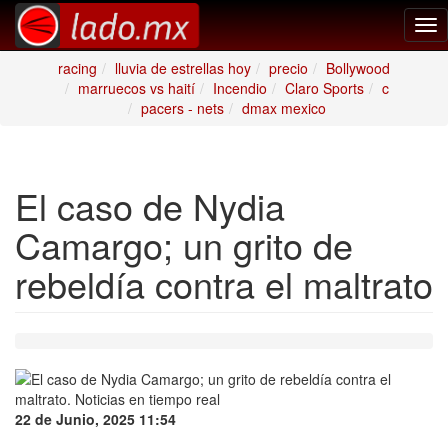
Tog
nav
racing
lluvia de estrellas hoy
precio
Bollywood
marruecos vs haití
Incendio
Claro Sports
c
pacers - nets
dmax mexico
El caso de Nydia
Camargo; un grito de
rebeldía contra el maltrato
22 de Junio, 2025 11:54