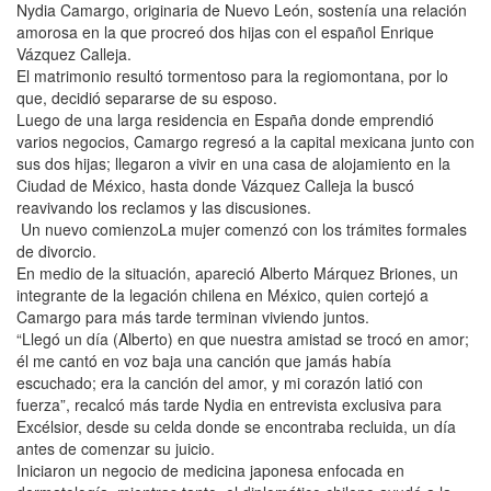
Nydia Camargo, originaria de Nuevo León, sostenía una relación
amorosa en la que procreó dos hijas con el español Enrique
Vázquez Calleja.
El matrimonio resultó tormentoso para la regiomontana, por lo
que, decidió separarse de su esposo.
Luego de una larga residencia en España donde emprendió
varios negocios, Camargo regresó a la capital mexicana junto con
sus dos hijas; llegaron a vivir en una casa de alojamiento en la
Ciudad de México, hasta donde Vázquez Calleja la buscó
reavivando los reclamos y las discusiones.
Un nuevo comienzoLa mujer comenzó con los trámites formales
de divorcio.
En medio de la situación, apareció Alberto Márquez Briones, un
integrante de la legación chilena en México, quien cortejó a
Camargo para más tarde terminan viviendo juntos.
“Llegó un día (Alberto) en que nuestra amistad se trocó en amor;
él me cantó en voz baja una canción que jamás había
escuchado; era la canción del amor, y mi corazón latió con
fuerza”, recalcó más tarde Nydia en entrevista exclusiva para
Excélsior, desde su celda donde se encontraba recluida, un día
antes de comenzar su juicio.
Iniciaron un negocio de medicina japonesa enfocada en