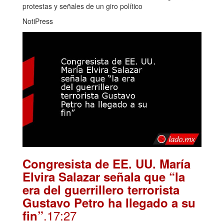
protestas y señales de un giro político
NotiPress
Congresista de EE. UU. María
Elvira Salazar señala que “la
era del guerrillero terrorista
Gustavo Petro ha llegado a su
.17:27
fin”