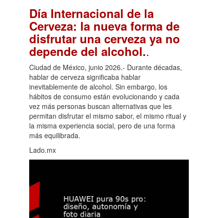
Día Internacional de la
Cerveza: la nueva forma de
disfrutar una cerveza ya no
.
depende del alcohol.
Ciudad de México, junio 2026.- Durante décadas,
hablar de cerveza significaba hablar
inevitablemente de alcohol. Sin embargo, los
hábitos de consumo están evolucionando y cada
vez más personas buscan alternativas que les
permitan disfrutar el mismo sabor, el mismo ritual y
la misma experiencia social, pero de una forma
más equilibrada.
Lado.mx