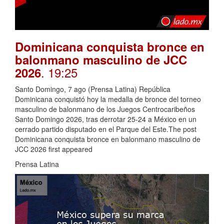
Dominicana conquista bronce en
balonmano masculino de JCC
. 19:25
2026
Santo Domingo, 7 ago (Prensa Latina) República
Dominicana conquistó hoy la medalla de bronce del torneo
masculino de balonmano de los Juegos Centrocaribeños
Santo Domingo 2026, tras derrotar 25-24 a México en un
cerrado partido disputado en el Parque del Este.The post
Dominicana conquista bronce en balonmano masculino de
JCC 2026 first appeared
Prensa Latina