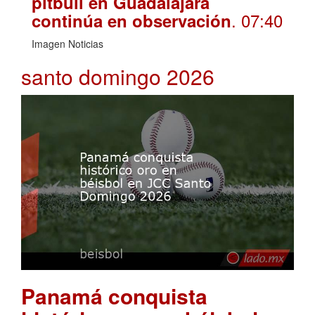
pitbull en Guadalajara
. 07:40
continúa en observación
Imagen Noticias
santo domingo 2026
Panamá conquista