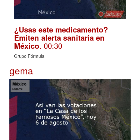
¿Usas este medicamento?
Emiten alerta sanitaria en
. 00:30
México
Grupo Fórmula
gema