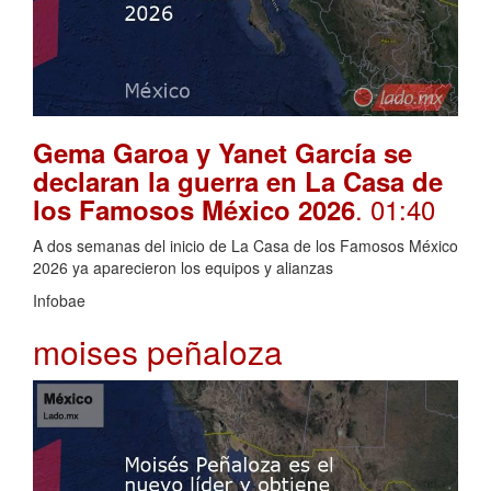
Gema Garoa y Yanet García se
declaran la guerra en La Casa de
. 01:40
los Famosos México 2026
A dos semanas del inicio de La Casa de los Famosos México
2026 ya aparecieron los equipos y alianzas
Infobae
moises peñaloza