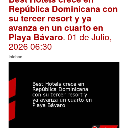
República Dominicana con
su tercer resort y ya
avanza en un cuarto en
Playa Bávaro
. 01 de Julio,
2026 06:30
Infobae