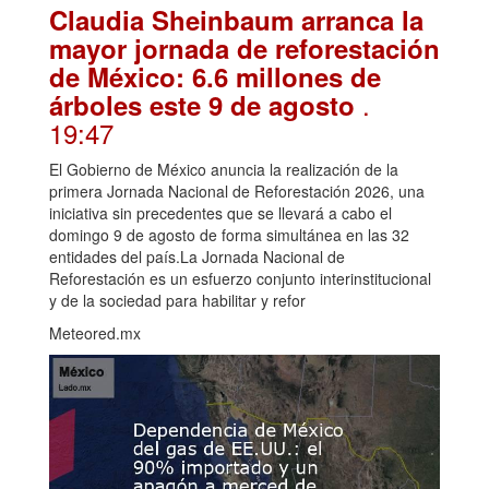
Claudia Sheinbaum arranca la
mayor jornada de reforestación
de México: 6.6 millones de
.
árboles este 9 de agosto
19:47
El Gobierno de México anuncia la realización de la
primera Jornada Nacional de Reforestación 2026, una
iniciativa sin precedentes que se llevará a cabo el
domingo 9 de agosto de forma simultánea en las 32
entidades del país.La Jornada Nacional de
Reforestación es un esfuerzo conjunto interinstitucional
y de la sociedad para habilitar y refor
Meteored.mx