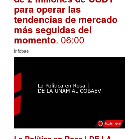
para operar las
tendencias de mercado
más seguidas del
momento
. 06:00
Infobae
La Política en Rosa | DE LA