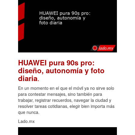
HUAWEI pura 90s pro:
diseño, autonomía y foto
.
diaria
En un momento en el que el móvil ya no sirve solo
para contestar mensajes, sino también para
trabajar, registrar recuerdos, navegar la ciudad y
resolver tareas cotidianas, elegir bien importa más
que nunca.
Lado.mx