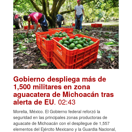
Gobierno despliega más de
1,500 militares en zona
aguacatera de Michoacán tras
. 02:43
alerta de EU
Morelia, México. El Gobierno federal reforzó la
seguridad en las principales zonas productoras de
aguacate de Michoacán con el despliegue de 1,557
elementos del Ejército Mexicano y la Guardia Nacional,