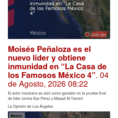
Moisés Peñaloza es el
nuevo líder y obtiene
inmunidad en “La Casa de
los Famosos México 4”
. 04
de Agosto, 2026 08:22
El actor mexicano se alzó como ganador en la prueba final
de líder contra Ese Pérez y Masad Al-Tamimi
La Opinión de Los Ángeles