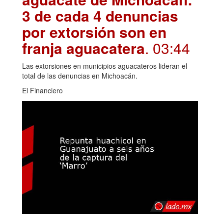
3 de cada 4 denuncias
por extorsión son en
franja aguacatera
. 03:44
Las extorsiones en municipios aguacateros lideran el
total de las denuncias en Michoacán.
El Financiero