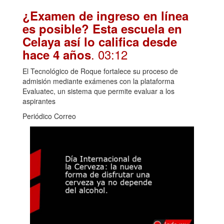
¿Examen de ingreso en línea
es posible? Esta escuela en
Celaya así lo califica desde
. 03:12
hace 4 años
El Tecnológico de Roque fortalece su proceso de
admisión mediante exámenes con la plataforma
Evaluatec, un sistema que permite evaluar a los
aspirantes
Periódico Correo