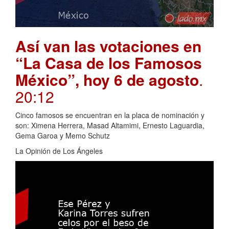
Así van las votaciones en
“La Casa de los Famosos
México”, hoy 6 de agosto
.
20:12
Cinco famosos se encuentran en la placa de nominación y
son: Ximena Herrera, Masad Altamimi, Ernesto Laguardia,
Gema Garoa y Memo Schutz
La Opinión de Los Ángeles