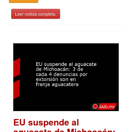
Leer noticia completa.
EU suspende al
aguacate de Michoacán: