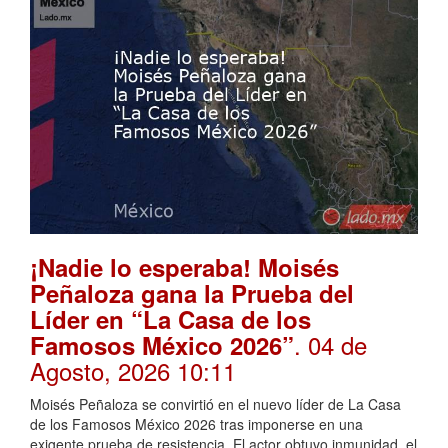
¡Nadie lo esperaba! Moisés
Peñaloza gana la Prueba del
Líder en “La Casa de los
. 04 de
Famosos México 2026”
Agosto, 2026 10:11
Moisés Peñaloza se convirtió en el nuevo líder de La Casa
de los Famosos México 2026 tras imponerse en una
exigente prueba de resistencia. El actor obtuvo inmunidad, el