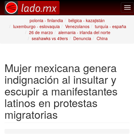
Tog
nav
polonia - finlandia
bélgica - kazajistán
luxemburgo - eslovaquia
Venezolanos
turquía - españa
26 de marzo
alemania - irlanda del norte
seahawks vs 49ers
Denuncia
China
Mujer mexicana genera
indignación al insultar y
escupir a manifestantes
latinos en protestas
migratorias