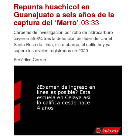
Repunta huachicol en
Guanajuato a seis años de la
.03:33
captura del ‘Marro’
Carpetas de investigación por robo de hidrocarburo
cayeron 55.6% tras la detención del líder del Cártel
Santa Rosa de Lima; sin embargo, el delito hoy ya
supera los niveles registrados en 2020
Periódico Correo