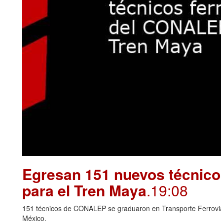
Egresan 151 nuevos técnico
para el Tren Maya
.19:08
151 técnicos de CONALEP se graduaron en Transporte Ferroviari
México.