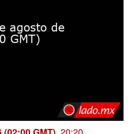
6 (02:00 GMT)
. 20:20