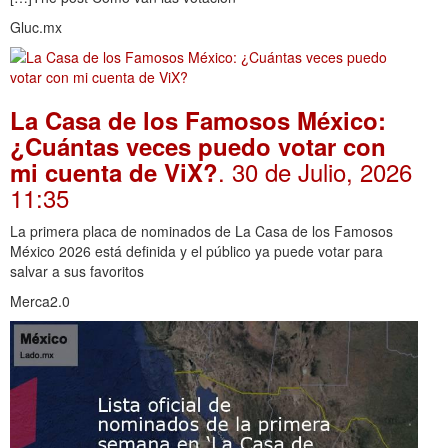
Gluc.mx
La Casa de los Famosos México:
¿Cuántas veces puedo votar con
. 30 de Julio, 2026
mi cuenta de ViX?
11:35
La primera placa de nominados de La Casa de los Famosos
México 2026 está definida y el público ya puede votar para
salvar a sus favoritos
Merca2.0