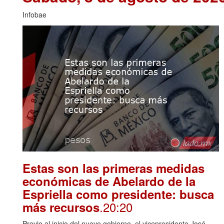
Infobae
Estas son las primeras medidas
económicas de Abelardo de la
Espriella como presidente: busca
.20:20
más recursos
Previo al inicio del nuevo gobierno, el vicepresidente José