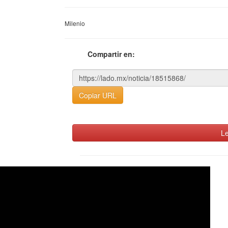
Milenio
Compartir en:
Copiar URL
Le