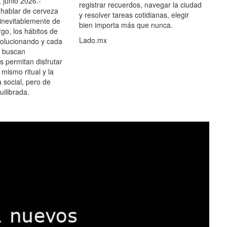
 junio 2026.-
registrar recuerdos, navegar la ciudad
hablar de cerveza
y resolver tareas cotidianas, elegir
 inevitablemente de
bien importa más que nunca.
go, los hábitos de
Lado.mx
olucionando y cada
 buscan
es permitan disfrutar
 mismo ritual y la
 social, pero de
ilibrada.