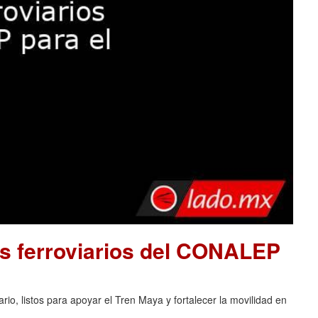
s ferroviarios del CONALEP
o, listos para apoyar el Tren Maya y fortalecer la movilidad en