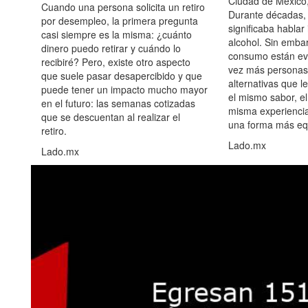
Ciudad de México,
Cuando una persona solicita un retiro
Durante décadas, 
por desempleo, la primera pregunta
significaba hablar
casi siempre es la misma: ¿cuánto
alcohol. Sin embar
dinero puedo retirar y cuándo lo
consumo están ev
recibiré? Pero, existe otro aspecto
vez más personas
que suele pasar desapercibido y que
alternativas que l
puede tener un impacto mucho mayor
el mismo sabor, el
en el futuro: las semanas cotizadas
misma experiencia
que se descuentan al realizar el
una forma más equ
retiro.
Lado.mx
Lado.mx