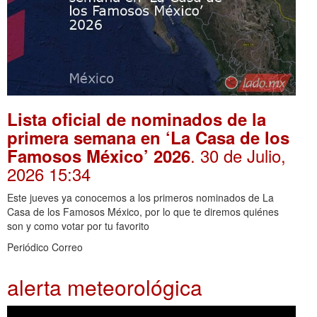
Lista oficial de nominados de la
primera semana en ‘La Casa de los
. 30 de Julio,
Famosos México’ 2026
2026 15:34
Este jueves ya conocemos a los primeros nominados de La
Casa de los Famosos México, por lo que te diremos quiénes
son y como votar por tu favorito
Periódico Correo
alerta meteorológica