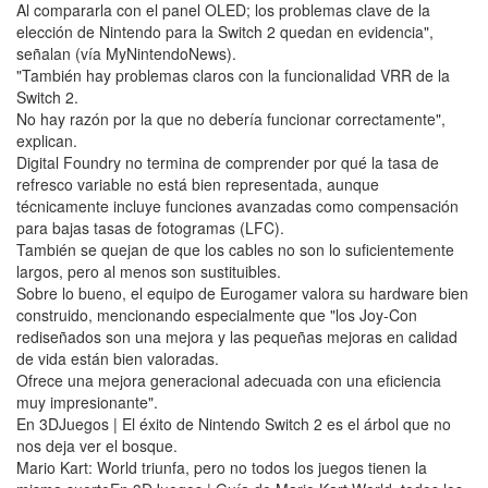
Al compararla con el panel OLED; los problemas clave de la
elección de Nintendo para la Switch 2 quedan en evidencia",
señalan (vía MyNintendoNews).
"También hay problemas claros con la funcionalidad VRR de la
Switch 2.
No hay razón por la que no debería funcionar correctamente",
explican.
Digital Foundry no termina de comprender por qué la tasa de
refresco variable no está bien representada, aunque
técnicamente incluye funciones avanzadas como compensación
para bajas tasas de fotogramas (LFC).
También se quejan de que los cables no son lo suficientemente
largos, pero al menos son sustituibles.
Sobre lo bueno, el equipo de Eurogamer valora su hardware bien
construido, mencionando especialmente que "los Joy-Con
rediseñados son una mejora y las pequeñas mejoras en calidad
de vida están bien valoradas.
Ofrece una mejora generacional adecuada con una eficiencia
muy impresionante".
En 3DJuegos | El éxito de Nintendo Switch 2 es el árbol que no
nos deja ver el bosque.
Mario Kart: World triunfa, pero no todos los juegos tienen la