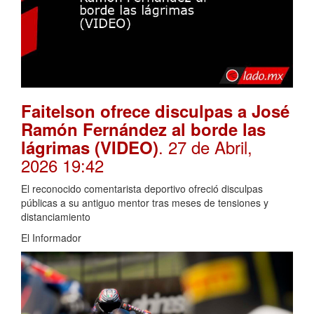
Faitelson ofrece disculpas a José
Ramón Fernández al borde las
. 27 de Abril,
lágrimas (VIDEO)
2026 19:42
El reconocido comentarista deportivo ofreció disculpas
públicas a su antiguo mentor tras meses de tensiones y
distanciamiento
El Informador