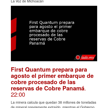
La Voz de Michoacán
First Quantum prepara para
agosto el primer embarque de
cobre procesado de las
.
reservas de Cobre Panamá
22:00
La minera calcula que quedan 38 millones de toneladas
de mineral previamente extraído, mientras el Gobierno