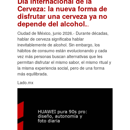
Día Internacional de la
Cerveza: la nueva forma de
disfrutar una cerveza ya no
.
depende del alcohol.
Ciudad de México, junio 2026.- Durante décadas,
hablar de cerveza significaba hablar
inevitablemente de alcohol. Sin embargo, los
hábitos de consumo están evolucionando y cada
vez más personas buscan alternativas que les
permitan disfrutar el mismo sabor, el mismo ritual y
la misma experiencia social, pero de una forma
más equilibrada.
Lado.mx