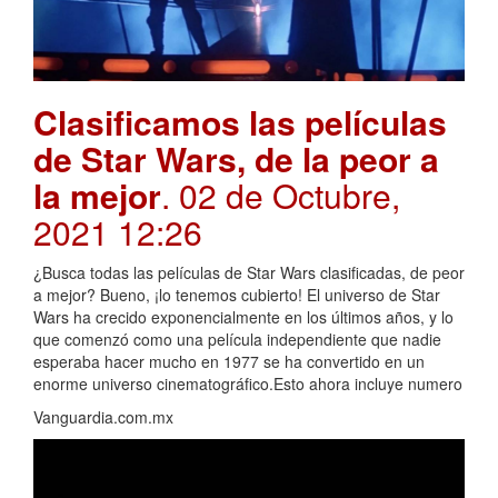
Clasificamos las películas
de Star Wars, de la peor a
la mejor
. 02 de Octubre,
2021 12:26
¿Busca todas las películas de Star Wars clasificadas, de peor
a mejor? Bueno, ¡lo tenemos cubierto! El universo de Star
Wars ha crecido exponencialmente en los últimos años, y lo
que comenzó como una película independiente que nadie
esperaba hacer mucho en 1977 se ha convertido en un
enorme universo cinematográfico.Esto ahora incluye numero
Vanguardia.com.mx