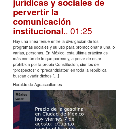
jurídicas y sociales de
pervertir la
comunicación
institucional.
. 01:25
Hay una línea tenue entre la divulgación de los
programas sociales y su uso para promocionar a una, o
varias, personas. En México, esta última práctica es
más común de lo que parece y, a pesar de estar
prohibida por la propia Constitución, cientos de
“prospectos” o “precandidatos” en toda la república
buscan evadir dichos […]
Heraldo de Aguascalientes