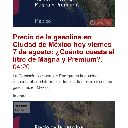
Precio de la gasolina en
Ciudad de México hoy viernes
7 de agosto: ¿Cuánto cuesta el
.
litro de Magna y Premium?
04:20
La Comisión Nacional de Energía es la entidad
responsable de informar todos los días el precio de las
gasolinas en México
Infobae