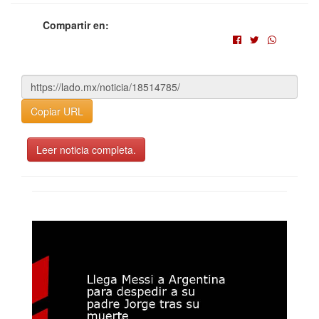
Compartir en:
Copiar URL
Leer noticia completa.