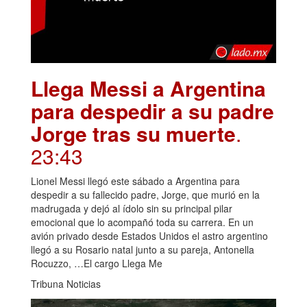
Llega Messi a Argentina
para despedir a su padre
Jorge tras su muerte
.
23:43
Lionel Messi llegó este sábado a Argentina para
despedir a su fallecido padre, Jorge, que murió en la
madrugada y dejó al ídolo sin su principal pilar
emocional que lo acompañó toda su carrera. En un
avión privado desde Estados Unidos el astro argentino
llegó a su Rosario natal junto a su pareja, Antonella
Rocuzzo, …El cargo Llega Me
Tribuna Noticias