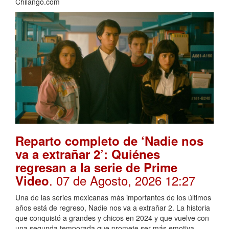
Chilango.com
Reparto completo de ‘Nadie nos
va a extrañar 2’: Quiénes
regresan a la serie de Prime
. 07 de Agosto, 2026 12:27
Video
Una de las series mexicanas más importantes de los últimos
años está de regreso, Nadie nos va a extrañar 2. La historia
que conquistó a grandes y chicos en 2024 y que vuelve con
una segunda temporada que promete ser más emotiva,