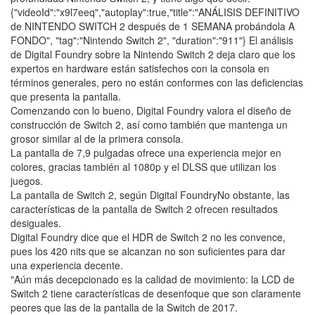
{"videoId":"x9l7eeq","autoplay":true,"title":"ANÁLISIS DEFINITIVO
de NINTENDO SWITCH 2 después de 1 SEMANA probándola A
FONDO", "tag":"Nintendo Switch 2", "duration":"911"} El análisis
de Digital Foundry sobre la Nintendo Switch 2 deja claro que los
expertos en hardware están satisfechos con la consola en
términos generales, pero no están conformes con las deficiencias
que presenta la pantalla.
Comenzando con lo bueno, Digital Foundry valora el diseño de
construcción de Switch 2, así como también que mantenga un
grosor similar al de la primera consola.
La pantalla de 7,9 pulgadas ofrece una experiencia mejor en
colores, gracias también al 1080p y el DLSS que utilizan los
juegos.
La pantalla de Switch 2, según Digital FoundryNo obstante, las
características de la pantalla de Switch 2 ofrecen resultados
desiguales.
Digital Foundry dice que el HDR de Switch 2 no les convence,
pues los 420 nits que se alcanzan no son suficientes para dar
una experiencia decente.
"Aún más decepcionado es la calidad de movimiento: la LCD de
Switch 2 tiene características de desenfoque que son claramente
peores que las de la pantalla de la Switch de 2017.