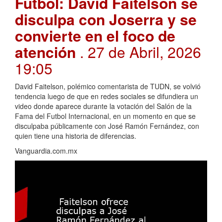
Futbol: David Faitelson se
disculpa con Joserra y se
convierte en el foco de
atención
. 27 de Abril, 2026
19:05
David Faitelson, polémico comentarista de TUDN, se volvió
tendencia luego de que en redes sociales se difundiera un
video donde aparece durante la votación del Salón de la
Fama del Futbol Internacional, en un momento en que se
disculpaba públicamente con José Ramón Fernández, con
quien tiene una historia de diferencias.
Vanguardia.com.mx