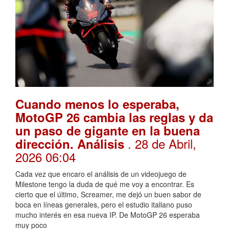
Cuando menos lo esperaba,
MotoGP 26 cambia las reglas y da
un paso de gigante en la buena
. 28 de Abril,
dirección. Análisis
2026 06:04
Cada vez que encaro el análisis de un videojuego de
Milestone tengo la duda de qué me voy a encontrar. Es
cierto que el último, Screamer, me dejó un buen sabor de
boca en líneas generales, pero el estudio italiano puso
mucho interés en esa nueva IP. De MotoGP 26 esperaba
muy poco