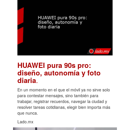
HUAWEI pura 90s pro:
diseño, autonomía y foto
.
diaria
En un momento en el que el móvil ya no sirve solo
para contestar mensajes, sino también para
trabajar, registrar recuerdos, navegar la ciudad y
resolver tareas cotidianas, elegir bien importa más
que nunca.
Lado.mx