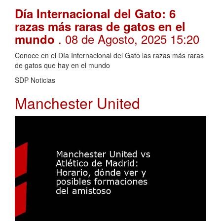
Día Internacional del Gato: 6
razas más raras de gatos en el
. 08 de Agosto, 2025 15:20
mundo
Conoce en el Día Internacional del Gato las razas más raras
de gatos que hay en el mundo
SDP Noticias
Manchester United