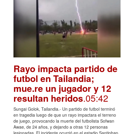
Rayo impacta partido de
futbol en Tailandia;
mue.re un jugador y 12
resultan heridos
.05:42
Sungai Golok, Tailandia.- Un partido de futbol terminó
en tragedia luego de que un rayo impactara el terreno
de juego, provocando la muerte del futbolista Sofwan
Awae, de 24 años, y dejando a otras 12 personas
lesionadas. El incidente ocurrió en el estadio Santiphap,