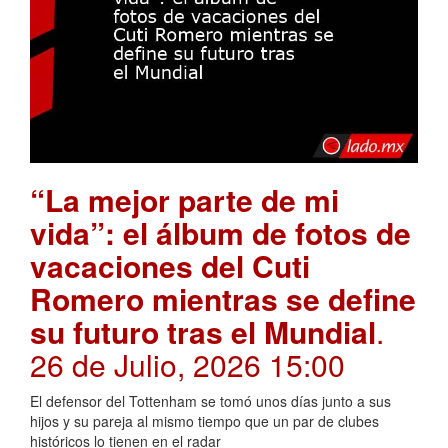
“La mejor parte de mi
vida”: el álbum de fotos de
vacaciones del Cuti
Romero mientras se define
su futuro tras el Mundial
.
26 de Julio, 2026 15:00
El defensor del Tottenham se tomó unos días junto a sus
hijos y su pareja al mismo tiempo que un par de clubes
históricos lo tienen en el radar