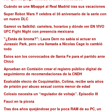
Cuándo se une Mbappé al Real Madrid tras sus vacaciones
Super Robot Wars Y celebra el 35 aniversario de la serie con
un nuevo DLC
Gamrot vs Salkilld: cartelera, horarios y dónde ver EN VIVO
UFC Fight Night con presencia mexicana
"¿Estás de broma?": Laura Dern no sabía si actuar en
Jurassic Park, pero una llamada a Nicolas Cage lo cambió
todo
Estos son los convocados de Santa Fe para el partido ante
Chicó
Aprueban en Comisión crear el registro público digital de
seguimiento de recomendaciones de la CNDH
Exalcalde electo de Coquimatlán, Colima, recibe seis años
de prisión por abuso sexual contra menor de edad
Colosio necesita un “regulador de voltaje”. Episodio III
Fauci en la picota
Tras dos años quejándose por la poca RAM de su PC, un