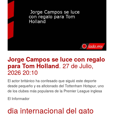
Jorge Campos se luce con regalo
. 27 de Julio,
para Tom Holland
2026 20:10
El actor británico ha confesado que siguió este deporte
desde pequeño y es aficionado del Tottenham Hotspur, uno
de los clubes más populares de la Premier League inglesa
El Informador
dia internacional del gato