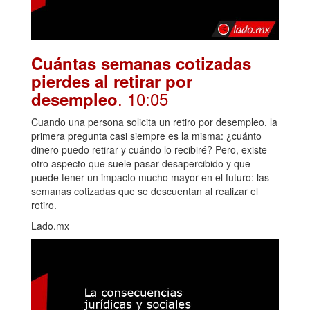
Cuántas semanas cotizadas
pierdes al retirar por
. 10:05
desempleo
Cuando una persona solicita un retiro por desempleo, la
primera pregunta casi siempre es la misma: ¿cuánto
dinero puedo retirar y cuándo lo recibiré? Pero, existe
otro aspecto que suele pasar desapercibido y que
puede tener un impacto mucho mayor en el futuro: las
semanas cotizadas que se descuentan al realizar el
retiro.
Lado.mx