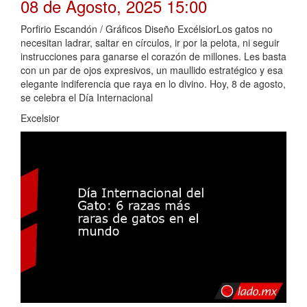
08 de Agosto, 2025 15:00
Porfirio Escandón / Gráficos Diseño ExcélsiorLos gatos no
necesitan ladrar, saltar en círculos, ir por la pelota, ni seguir
instrucciones para ganarse el corazón de millones. Les basta
con un par de ojos expresivos, un maullido estratégico y esa
elegante indiferencia que raya en lo divino. Hoy, 8 de agosto,
se celebra el Día Internacional
Excelsior