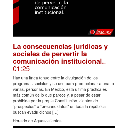
La consecuencias jurídicas y
sociales de pervertir la
.
comunicación institucional.
01:25
Hay una línea tenue entre la divulgación de los
programas sociales y su uso para promocionar a una, o
varias, personas. En México, esta última práctica es
más común de lo que parece y, a pesar de estar
prohibida por la propia Constitución, cientos de
“prospectos” o “precandidatos” en toda la república
buscan evadir dichos […]
Heraldo de Aguascalientes