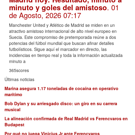
. 01
minuto y goles del amistoso
de Agosto, 2026 07:17
Manchester United y Atlético de Madrid se miden en un
atractivo amistoso internacional de alto nivel europeo en
Suecia. Este compromiso de pretemporada reúne a dos
potencias del fútbol mundial que buscan afinar detalles
futbolísticos. Sigue aquí el marcador en directo, las
incidencias en tiempo real y toda la información actualizada
minuto a
365scores
Últimas noticias
Marina asegura 1.17 toneladas de cocaína en operativo
marítimo
Bob Dylan y su arriesgado disco: un giro en su carrera
musical
La alineación confirmada de Real Madrid vs Ferencvaros en
Budapest
Por qué no juega Vinicius Jr ante Ferencvaros