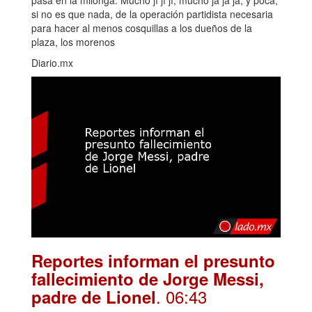
pasa en la milonga. Mucho jí jí jí, mucho ja ja ja, y poca,
si no es que nada, de la operación partidista necesaria
para hacer al menos cosquillas a los dueños de la
plaza, los morenos
Diario.mx
Reportes informan el presunto
fallecimiento de Jorge Messi,
. 06:43
padre de Lionel