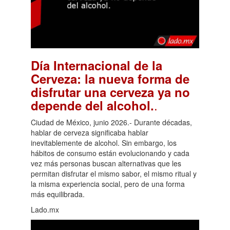
Día Internacional de la
Cerveza: la nueva forma de
disfrutar una cerveza ya no
.
depende del alcohol.
Ciudad de México, junio 2026.- Durante décadas,
hablar de cerveza significaba hablar
inevitablemente de alcohol. Sin embargo, los
hábitos de consumo están evolucionando y cada
vez más personas buscan alternativas que les
permitan disfrutar el mismo sabor, el mismo ritual y
la misma experiencia social, pero de una forma
más equilibrada.
Lado.mx