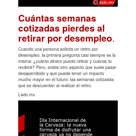
Cuántas semanas
cotizadas pierdes al
retirar por desempleo
.
Cuando una persona solicita un retiro por
desempleo, la primera pregunta casi siempre es la
misma: ¿cuánto dinero puedo retirar y cuándo lo
recibiré? Pero, existe otro aspecto que suele pasar
desapercibido y que puede tener un impacto
mucho mayor en el futuro: las semanas cotizadas
que se descuentan al realizar el retiro.
Lado.mx