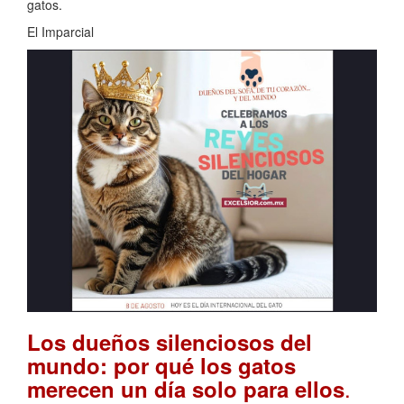
gatos.
El Imparcial
Los dueños silenciosos del
mundo: por qué los gatos
.
merecen un día solo para ellos