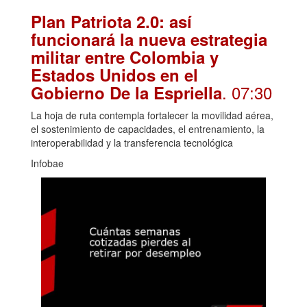
Plan Patriota 2.0: así
funcionará la nueva estrategia
militar entre Colombia y
Estados Unidos en el
. 07:30
Gobierno De la Espriella
La hoja de ruta contempla fortalecer la movilidad aérea,
el sostenimiento de capacidades, el entrenamiento, la
interoperabilidad y la transferencia tecnológica
Infobae