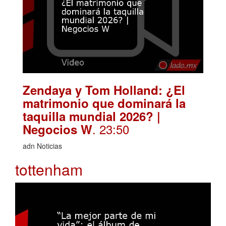
Zendaya y Tom Holland: ¿El
matrimonio que dominará la
taquilla mundial 2026? |
. 23:50
Negocios W
adn Noticias
tottenham