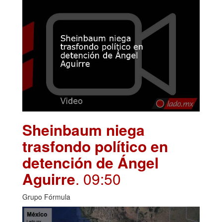
Sheinbaum niega
trasfondo político en
detención de Ángel
Aguirre
. 09:50
Grupo Fórmula