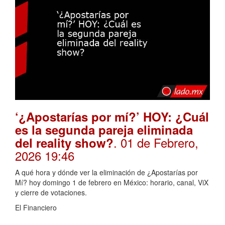
‘¿Apostarías por mí?’ HOY: ¿Cuál
es la segunda pareja eliminada
. 01 de Febrero,
del reality show?
2026 19:46
A qué hora y dónde ver la eliminación de ¿Apostarías por
Mí? hoy domingo 1 de febrero en México: horario, canal, ViX
y cierre de votaciones.
El Financiero