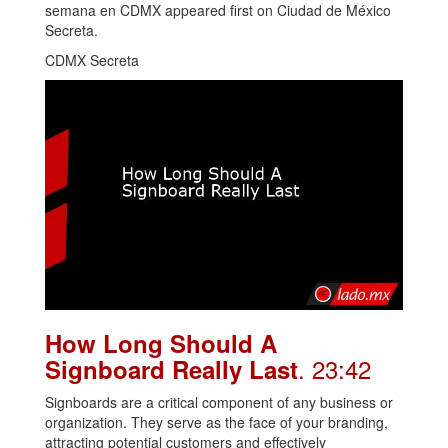
semana en CDMX appeared first on Ciudad de México
Secreta.
CDMX Secreta
How Long Should A
. 23:42
Signboard Really Last
Signboards are a critical component of any business or
organization. They serve as the face of your branding,
attracting potential customers and effectively