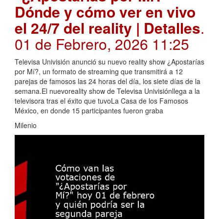
Dónde y cómo ver en vivo
el 24/7 del reality | Detalles
.
01 de Febrero, 2026 11:25
Televisa Univisión anunció su nuevo reality show ¿Apostarías
por Mí?, un formato de streaming que transmitirá a 12
parejas de famosos las 24 horas del día, los siete días de la
semana.El nuevoreality show de Televisa Univisiónllega a la
televisora tras el éxito que tuvoLa Casa de los Famosos
México, en donde 15 participantes fueron graba
Milenio