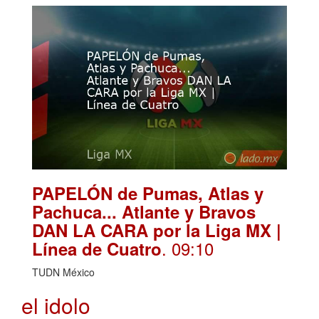
PAPELÓN de Pumas, Atlas y
Pachuca... Atlante y Bravos
DAN LA CARA por la Liga MX |
. 09:10
Línea de Cuatro
TUDN México
el idolo