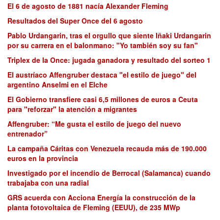
El 6 de agosto de 1881 nacía Alexander Fleming
Resultados del Super Once del 6 agosto
Pablo Urdangarin, tras el orgullo que siente Iñaki Urdangarin
por su carrera en el balonmano: "Yo también soy su fan"
Triplex de la Once: jugada ganadora y resultado del sorteo 1
El austríaco Affengruber destaca "el estilo de juego" del
argentino Anselmi en el Elche
El Gobierno transfiere casi 6,5 millones de euros a Ceuta
para "reforzar" la atención a migrantes
Affengruber: “Me gusta el estilo de juego del nuevo
entrenador”
La campaña Cáritas con Venezuela recauda más de 190.000
euros en la provincia
Investigado por el incendio de Berrocal (Salamanca) cuando
trabajaba con una radial
GRS acuerda con Acciona Energía la construcción de la
planta fotovoltaica de Fleming (EEUU), de 235 MWp