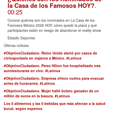
.
la Casa de los Famosos HOY?
00:25
Conoce quiénes son los nominados en La Casa de los
Famosos México 2026 HOY, cómo quedó la placa y qué
participantes están en riesgo de abandonar el reality show
Estadio Deportes
Últimas noticias
#ObjetivoCiudadano. Reino Unido alertó por casos de
ciclosporiasis en viajeros a México. #Latinus
#ObjetivoCiudadano. Perez Hilton fue hospitalizado tras
autolesionarse en vivo. #Latinus
#ObjetivoCiudadano. Empresa ofrece vuelos para evacuar
antes de huracanes. #Latinus
#ObjetivoCiudadano. Mujer halló boleto ganador de un
millón de euros en la basura. #Latinus
Los 5 alimentos y las 6 bebidas que más afectan a la salud
bucal, según expertos