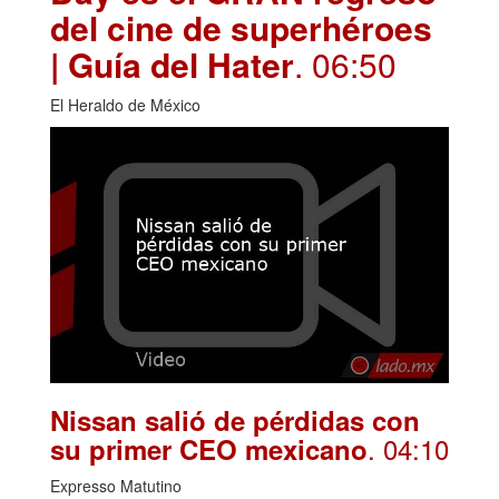
del cine de superhéroes
| Guía del Hater
. 06:50
El Heraldo de México
Nissan salió de pérdidas con
. 04:10
su primer CEO mexicano
Expresso Matutino