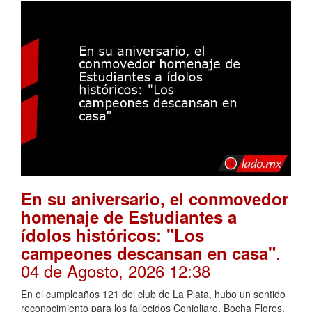
En su aniversario, el conmovedor
homenaje de Estudiantes a
ídolos históricos: "Los
.
campeones descansan en casa"
04 de Agosto, 2026 12:38
En el cumpleaños 121 del club de La Plata, hubo un sentido
reconocimiento para los fallecidos Conigliaro, Bocha Flores,