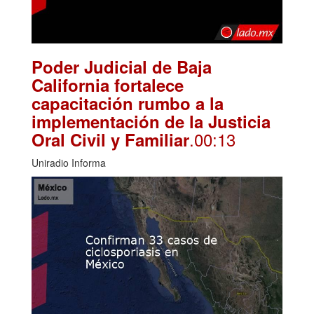
Poder Judicial de Baja
California fortalece
capacitación rumbo a la
implementación de la Justicia
.00:13
Oral Civil y Familiar
Uniradio Informa