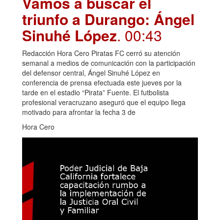
Vamos a buscar el
triunfo a Durango: Ángel
Sinuhé López
. 00:43
Redacción Hora Cero Piratas FC cerró su atención
semanal a medios de comunicación con la participación
del defensor central, Ángel Sinuhé López en
conferencia de prensa efectuada este jueves por la
tarde en el estadio “Pirata” Fuente. El futbolista
profesional veracruzano aseguró que el equipo llega
motivado para afrontar la fecha 3 de
Hora Cero