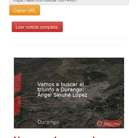
Copiar URL
Leer noticia completa.